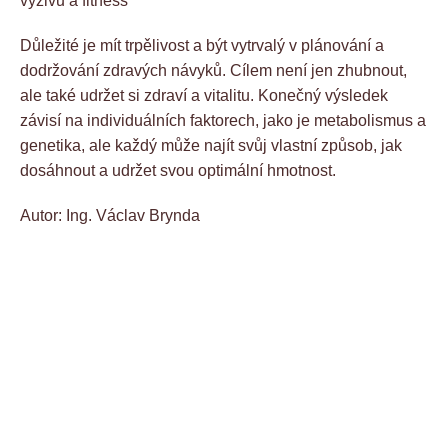
výživu a fitness
Důležité je mít trpělivost a být vytrvalý v plánování a
dodržování zdravých návyků. Cílem není jen zhubnout,
ale také udržet si zdraví a vitalitu. Konečný výsledek
závisí na individuálních faktorech, jako je metabolismus a
genetika, ale každý může najít svůj vlastní způsob, jak
dosáhnout a udržet svou optimální hmotnost.
Autor: Ing. Václav Brynda