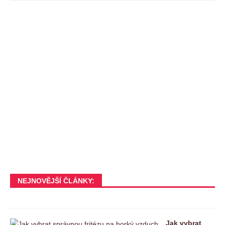
NEJNOVĚJŠÍ ČLÁNKY:
Jak vybrat