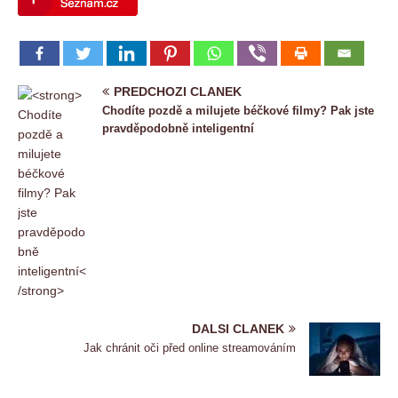
PREDCHOZI CLANEK
Chodíte pozdě a milujete béčkové filmy? Pak jste
pravděpodobně inteligentní
DALSI CLANEK
Jak chránit oči před online streamováním