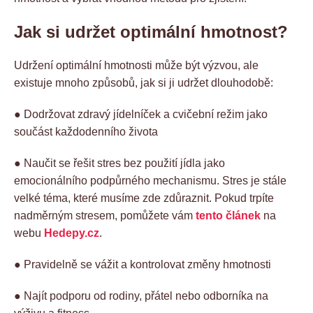
Jak si udržet optimální hmotnost?
Udržení optimální hmotnosti může být výzvou, ale
existuje mnoho způsobů, jak si ji udržet dlouhodobě:
● Dodržovat zdravý jídelníček a cvičební režim jako
součást každodenního života
● Naučit se řešit stres bez použití jídla jako
emocionálního podpůrného mechanismu. Stres je stále
velké téma, které musíme zde zdůraznit. Pokud trpíte
nadměrným stresem, pomůžete vám
tento článek
na
webu
Hedepy.cz
.
● Pravidelně se vážit a kontrolovat změny hmotnosti
● Najít podporu od rodiny, přátel nebo odborníka na