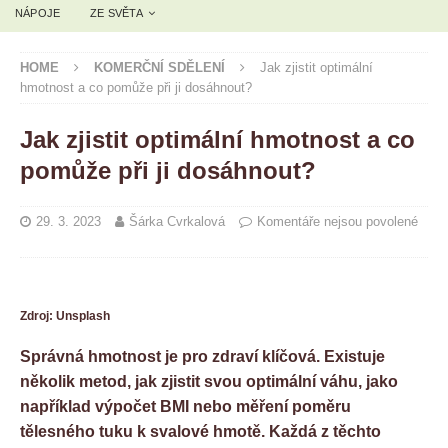
NÁPOJE
ZE SVĚTA
HOME
KOMERČNÍ SDĚLENÍ
Jak zjistit optimální
hmotnost a co pomůže při ji dosáhnout?
Jak zjistit optimální hmotnost a co
pomůže při ji dosáhnout?
29. 3. 2023
Šárka Cvrkalová
Komentáře nejsou povolené
Zdroj: Unsplash
Správná hmotnost je pro zdraví klíčová. Existuje
několik metod, jak zjistit svou optimální váhu, jako
například výpočet BMI nebo měření poměru
tělesného tuku k svalové hmotě. Každá z těchto