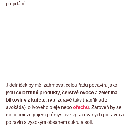
přejídání.
Jídelníček by měl zahrnovat celou řadu potravin, jako
jsou
celozrnné produkty, čerstvé ovoce
a
zelenina
,
bílkoviny z kuřete, ryb,
zdravé tuky (například z
avokáda), olivového oleje nebo
ořechů
. Zároveň by se
mělo omezit příjem průmyslově zpracovaných potravin a
potravin s vysokým obsahem cukru a soli.