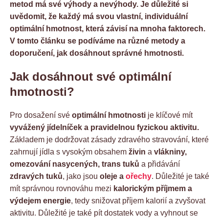
metod má své výhody a nevýhody. Je důležité si
uvědomit, že každý má svou vlastní, individuální
optimální hmotnost, která závisí na mnoha faktorech.
V tomto článku se podíváme na různé metody a
doporučení, jak dosáhnout správné hmotnosti.
Jak dosáhnout své optimální
hmotnosti?
Pro dosažení své
optimální hmotnosti
je klíčové mít
vyvážený jídelníček a pravidelnou fyzickou aktivitu.
Základem je dodržovat zásady zdravého stravování, které
zahrnují jídla s vysokým obsahem
živin
a
vlákniny,
omezování nasycených, trans tuků
a přidávání
zdravých tuků
, jako jsou
oleje a
ořechy
. Důležité je také
mít správnou rovnováhu mezi
kalorickým příjmem a
výdejem energie
, tedy snižovat příjem kalorií a zvyšovat
aktivitu. Důležité je také pít dostatek vody a vyhnout se