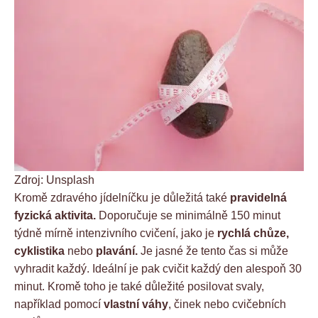
Zdroj: Unsplash
Kromě zdravého jídelníčku je důležitá také
pravidelná
fyzická aktivita.
Doporučuje se minimálně 150 minut
týdně mírně intenzivního cvičení, jako je
rychlá chůze,
cyklistika
nebo
plavání.
Je jasné že tento čas si může
vyhradit každý. Ideální je pak cvičit každý den alespoň 30
minut. Kromě toho je také důležité posilovat svaly,
například pomocí
vlastní váhy
, činek nebo cvičebních