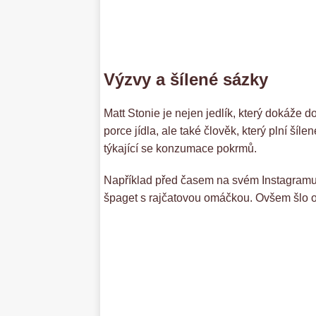
Výzvy a šílené sázky
Matt Stonie je nejen jedlík, který dokáže
porce jídla, ale také člověk, který plní ší
týkající se konzumace pokrmů.
Například před časem na svém Instagramu z
špaget s rajčatovou omáčkou. Ovšem šlo o c