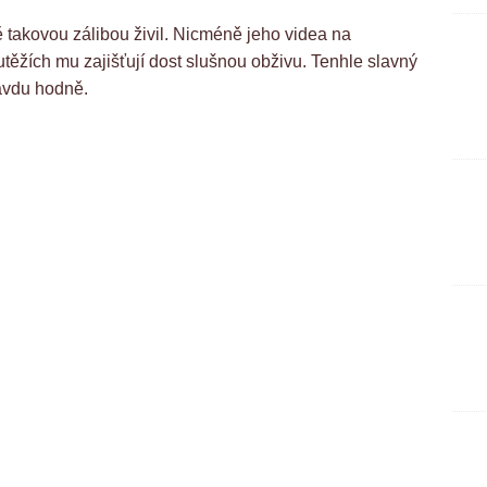
ě takovou zálibou živil. Nicméně jeho videa na
ěžích mu zajišťují dost slušnou obživu. Tenhle slavný
avdu hodně.