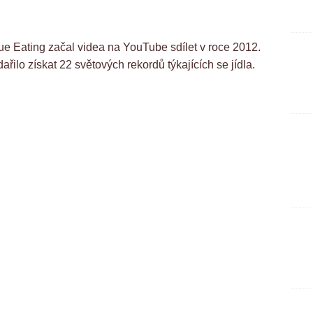
e Eating začal videa na YouTube sdílet v roce 2012.
ilo získat 22 světových rekordů týkajících se jídla.