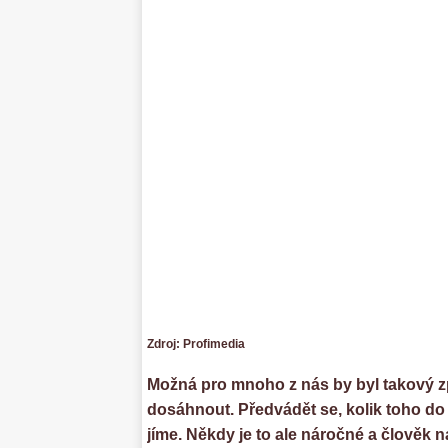
Zdroj: Profimedia
Možná pro mnoho z nás by byl takový z
dosáhnout. Předvádět se, kolik toho do 
jíme. Někdy je to ale náročné a člověk n