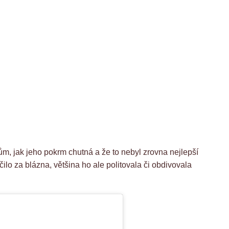
ům, jak jeho pokrm chutná a že to nebyl zrovna nejlepší
ilo za blázna, většina ho ale politovala či obdivovala