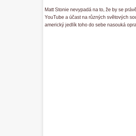
Matt Stonie nevypadá na to, že by se práv
YouTube a účast na různých světových sout
americký jedlík toho do sebe nasouká opr