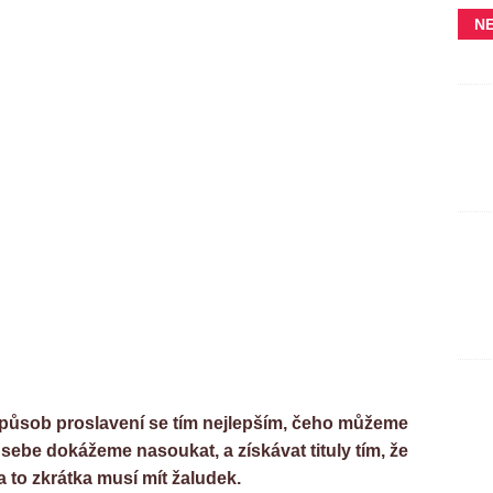
N
působ proslavení se tím nejlepším, čeho můžeme
sebe dokážeme nasoukat, a získávat tituly tím, že
a to zkrátka musí mít žaludek.