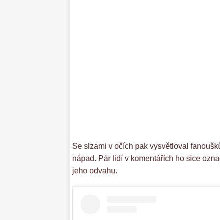
Se slzami v očích pak vysvětloval fanoušk
nápad. Pár lidí v komentářích ho sice označ
jeho odvahu.