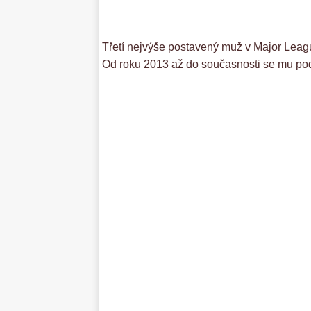
Třetí nejvýše postavený muž v Major Leagu
Od roku 2013 až do současnosti se mu podař