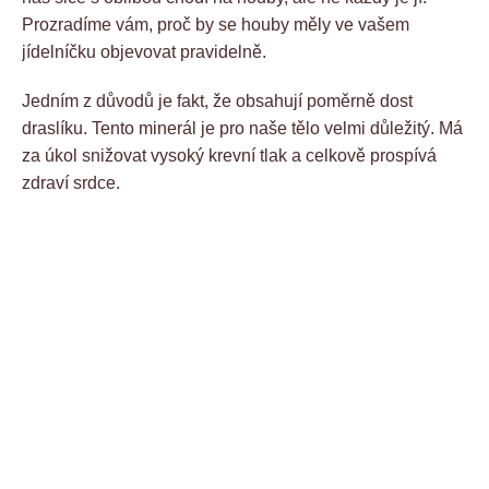
Prozradíme vám, proč by se houby měly ve vašem
jídelníčku objevovat pravidelně.
Jedním z důvodů je fakt, že obsahují poměrně dost
draslíku. Tento minerál je pro naše tělo velmi důležitý. Má
za úkol snižovat vysoký krevní tlak a celkově prospívá
zdraví srdce.