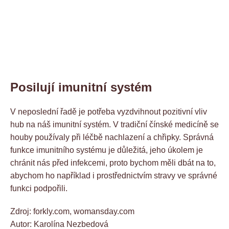
Posilují imunitní systém
V neposlední řadě je potřeba vyzdvihnout pozitivní vliv
hub na náš imunitní systém. V tradiční čínské medicíně se
houby používaly při léčbě nachlazení a chřipky. Správná
funkce imunitního systému je důležitá, jeho úkolem je
chránit nás před infekcemi, proto bychom měli dbát na to,
abychom ho například i prostřednictvím stravy ve správné
funkci podpořili.
Zdroj: forkly.com, womansday.com
Autor: Karolína Nezbedová