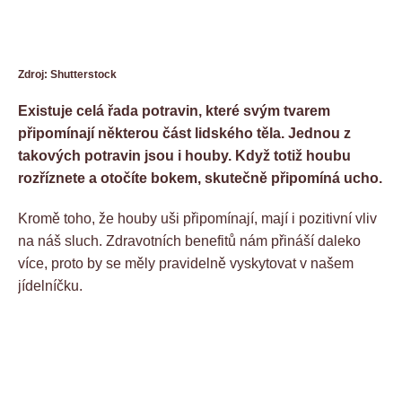
Zdroj: Shutterstock
Existuje celá řada potravin, které svým tvarem
připomínají některou část lidského těla. Jednou z
takových potravin jsou i houby. Když totiž houbu
rozříznete a otočíte bokem, skutečně připomíná ucho.
Kromě toho, že houby uši připomínají, mají i pozitivní vliv
na náš sluch. Zdravotních benefitů nám přináší daleko
více, proto by se měly pravidelně vyskytovat v našem
jídelníčku.