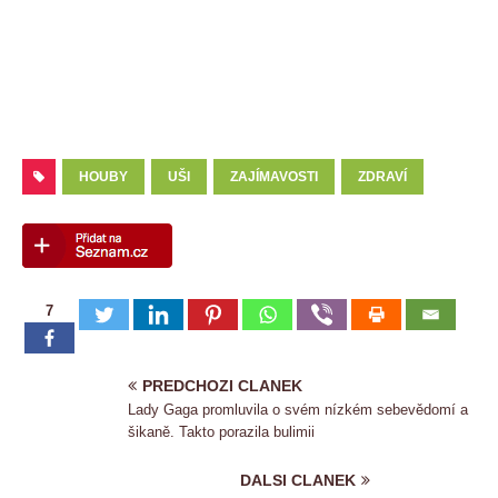
HOUBY
UŠI
ZAJÍMAVOSTI
ZDRAVÍ
7
PREDCHOZI CLANEK
Lady Gaga promluvila o svém nízkém sebevědomí a
šikaně. Takto porazila bulimii
DALSI CLANEK