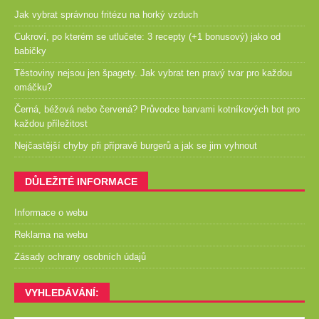
Jak vybrat správnou fritézu na horký vzduch
Cukroví, po kterém se utlučete: 3 recepty (+1 bonusový) jako od
babičky
Těstoviny nejsou jen špagety. Jak vybrat ten pravý tvar pro každou
omáčku?
Černá, béžová nebo červená? Průvodce barvami kotníkových bot pro
každou příležitost
Nejčastější chyby při přípravě burgerů a jak se jim vyhnout
DŮLEŽITÉ INFORMACE
Informace o webu
Reklama na webu
Zásady ochrany osobních údajů
VYHLEDÁVÁNÍ: