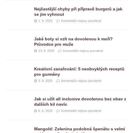
Nejčastější chyby při přípravě burgerů a jak
se jim vyhnout
1. 9. 2025
Komentáře nejsou povolené
Jaké boty si vzít na dovolenou k moři?
Průvodce pro muže
13. 8. 2025
Komentáře nejsou povolené
Kreativní zavařování: 5 neobvyklých receptů
pro gurmány
3. 8. 2025
Komentáře nejsou povolené
Jak si užít all inclusive dovolenou bez obav z
dalších kil navíc
6. 6. 2025
Komentáře nejsou povolené
Mangold: Zelenina podobná špenátu s velmi