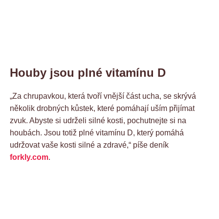
Houby jsou plné vitamínu D
„Za chrupavkou, která tvoří vnější část ucha, se skrývá
několik drobných kůstek, které pomáhají uším přijímat
zvuk. Abyste si udrželi silné kosti, pochutnejte si na
houbách. Jsou totiž plné vitamínu D, který pomáhá
udržovat vaše kosti silné a zdravé,“ píše deník
forkly.com
.