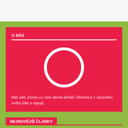
O NÁS
Náš web Jimeto.cz vám denně přináší informace z úžasného
světa jídel a nápojů.
NEJNOVĚJŠÍ ČLÁNKY