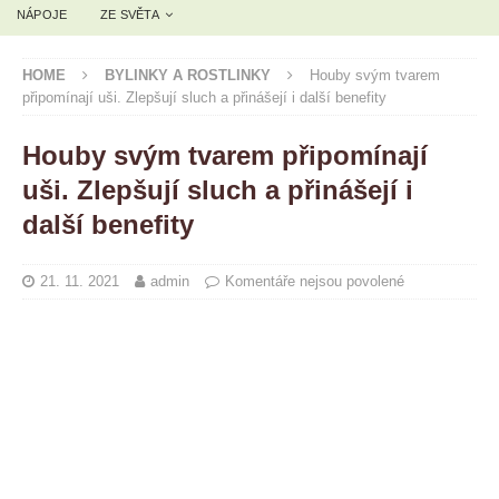
NÁPOJE
ZE SVĚTA
HOME
BYLINKY A ROSTLINKY
Houby svým tvarem
připomínají uši. Zlepšují sluch a přinášejí i další benefity
Houby svým tvarem připomínají
uši. Zlepšují sluch a přinášejí i
další benefity
21. 11. 2021
admin
Komentáře nejsou povolené