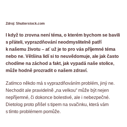
Zdroj: Shutterstock.com
I když to zrovna není téma, o kterém bychom se bavili
s přáteli, vyprazdňování neodmyslitelně patří
k našemu životu – ať už je to pro vás příjemné téma
nebo ne. Většina lidí si to neuvědomuje, ale jak často
chodíme na záchod a fakt, jak vypadá naše stolice,
může hodně prozradit o našem zdraví.
Zatímco někdo má s vyprazdňováním problém, jiný ne.
Nechodit ale pravidelně „na velkou“ může být nejen
nepříjemné, či dokonce bolestivé, ale i nebezpečné.
Dietolog proto přišel s tipem na svačinku, která vám
s tímto problémem pomůže.