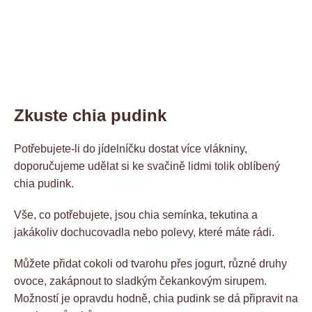
Zkuste chia pudink
Potřebujete-li do jídelníčku dostat více vlákniny,
doporučujeme udělat si ke svačině lidmi tolik oblíbený
chia pudink.
Vše, co potřebujete, jsou chia semínka, tekutina a
jakákoliv dochucovadla nebo polevy, které máte rádi.
Můžete přidat cokoli od tvarohu přes jogurt, různé druhy
ovoce, zakápnout to sladkým čekankovým sirupem.
Možností je opravdu hodně, chia pudink se dá připravit na