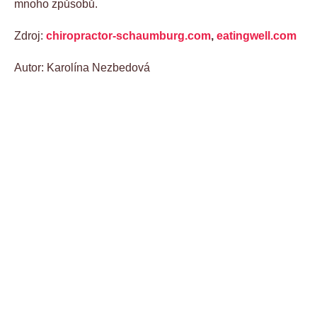
mnoho způsobů.
Zdroj:
chiropractor-schaumburg.com
,
eatingwell.com
Autor: Karolína Nezbedová