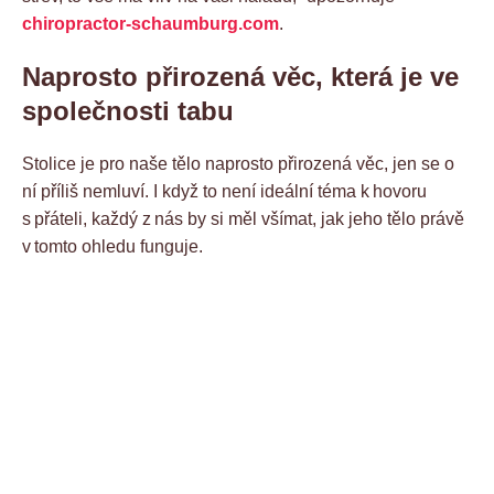
chiropractor-schaumburg.com
.
Naprosto přirozená věc, která je ve
společnosti tabu
Stolice je pro naše tělo naprosto přirozená věc, jen se o
ní příliš nemluví. I když to není ideální téma k hovoru
s přáteli, každý z nás by si měl všímat, jak jeho tělo právě
v tomto ohledu funguje.