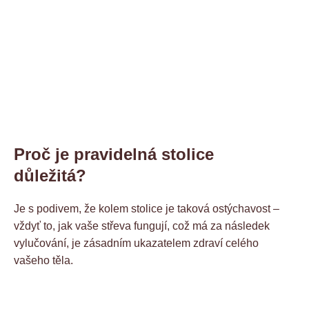
Proč je pravidelná stolice
důležitá?
Je s podivem, že kolem stolice je taková ostýchavost –
vždyť to, jak vaše střeva fungují, což má za následek
vylučování, je zásadním ukazatelem zdraví celého
vašeho těla.