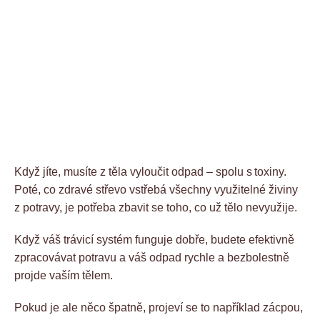
Když jíte, musíte z těla vyloučit odpad – spolu s toxiny.
Poté, co zdravé střevo vstřebá všechny využitelné živiny
z potravy, je potřeba zbavit se toho, co už tělo nevyužije.
Když váš trávicí systém funguje dobře, budete efektivně
zpracovávat potravu a váš odpad rychle a bezbolestně
projde vaším tělem.
Pokud je ale něco špatně, projeví se to například zácpou,