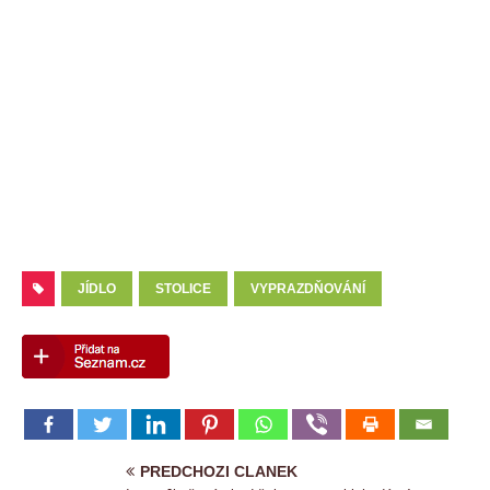
JÍDLO
STOLICE
VYPRAZDŇOVÁNÍ
PREDCHOZI CLANEK