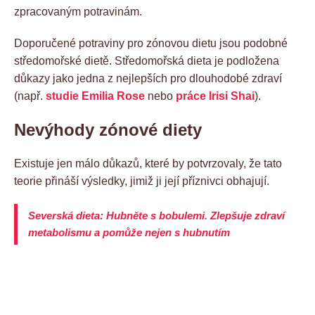
zpracovaným potravinám.
Doporučené potraviny pro zónovou dietu jsou podobné
středomořské dietě. Středomořská dieta je podložena
důkazy jako jedna z nejlepších pro dlouhodobé zdraví
(např.
studie Emilia Rose
nebo
práce Irisi Shai
).
Nevýhody zónové diety
Existuje jen málo důkazů, které by potvrzovaly, že tato
teorie přináší výsledky, jimiž ji její příznivci obhajují.
Severská dieta: Hubněte s bobulemi. Zlepšuje zdraví
metabolismu a pomůže nejen s hubnutím