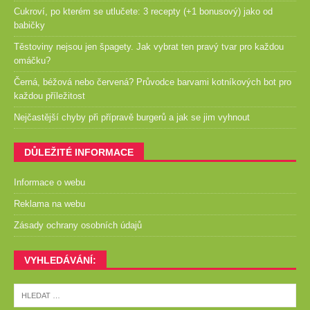
Cukroví, po kterém se utlučete: 3 recepty (+1 bonusový) jako od
babičky
Těstoviny nejsou jen špagety. Jak vybrat ten pravý tvar pro každou
omáčku?
Černá, béžová nebo červená? Průvodce barvami kotníkových bot pro
každou příležitost
Nejčastější chyby při přípravě burgerů a jak se jim vyhnout
DŮLEŽITÉ INFORMACE
Informace o webu
Reklama na webu
Zásady ochrany osobních údajů
VYHLEDÁVÁNÍ: