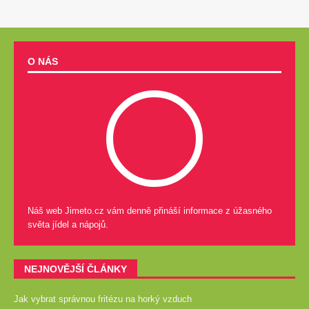
O NÁS
Náš web Jimeto.cz vám denně přináší informace z úžasného
světa jídel a nápojů.
NEJNOVĚJŠÍ ČLÁNKY
Jak vybrat správnou fritézu na horký vzduch