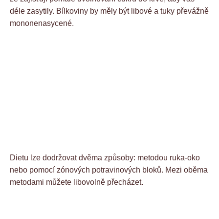
déle zasytily. Bílkoviny by měly být libové a tuky převážně
mononenasycené.
Dietu lze dodržovat dvěma způsoby: metodou ruka-oko
nebo pomocí zónových potravinových bloků. Mezi oběma
metodami můžete libovolně přecházet.