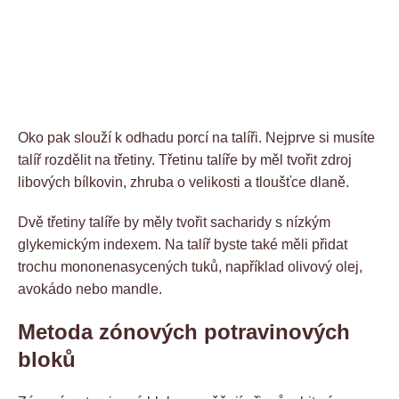
Oko pak slouží k odhadu porcí na talíři. Nejprve si musíte
talíř rozdělit na třetiny. Třetinu talíře by měl tvořit zdroj
libových bílkovin, zhruba o velikosti a tloušťce dlaně.
Dvě třetiny talíře by měly tvořit sacharidy s nízkým
glykemickým indexem. Na talíř byste také měli přidat
trochu mononenasycených tuků, například olivový olej,
avokádo nebo mandle.
Metoda zónových potravinových
bloků