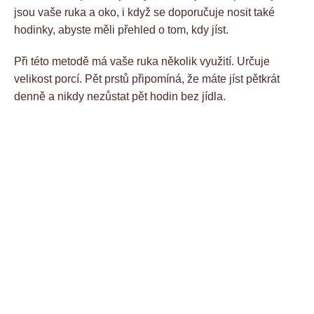
jsou vaše ruka a oko, i když se doporučuje nosit také
hodinky, abyste měli přehled o tom, kdy jíst.
Při této metodě má vaše ruka několik využití. Určuje
velikost porcí. Pět prstů připomíná, že máte jíst pětkrát
denně a nikdy nezůstat pět hodin bez jídla.