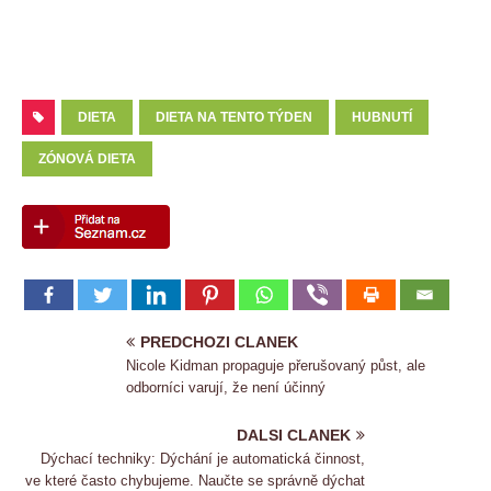
DIETA
DIETA NA TENTO TÝDEN
HUBNUTÍ
ZÓNOVÁ DIETA
PREDCHOZI CLANEK
Nicole Kidman propaguje přerušovaný půst, ale
odborníci varují, že není účinný
DALSI CLANEK
Dýchací techniky: Dýchání je automatická činnost,
ve které často chybujeme. Naučte se správně dýchat