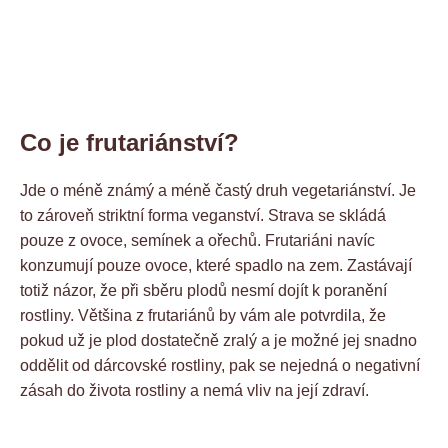
Co je frutariánství?
Jde o méně známý a méně častý druh vegetariánství. Je
to zároveň striktní forma veganství. Strava se skládá
pouze z ovoce, semínek a ořechů. Frutariáni navíc
konzumují pouze ovoce, které spadlo na zem. Zastávají
totiž názor, že při sběru plodů nesmí dojít k poranění
rostliny. Většina z frutariánů by vám ale potvrdila, že
pokud už je plod dostatečně zralý a je možné jej snadno
oddělit od dárcovské rostliny, pak se nejedná o negativní
zásah do života rostliny a nemá vliv na její zdraví.