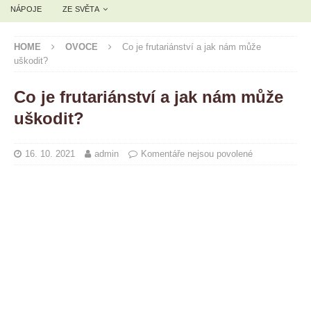
NÁPOJE
ZE SVĚTA
HOME
OVOCE
Co je frutariánství a jak nám může
uškodit?
Co je frutariánství a jak nám může
uškodit?
16. 10. 2021
admin
Komentáře nejsou povolené