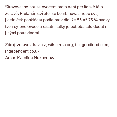
Stravovat se pouze ovocem proto není pro lidské tělo
zdravé. Frutariánství ale lze kombinovat, nebo svůj
jídelníček poskládat podle pravidla, že 55 až 75 % stravy
tvoří syrové ovoce a ostatní látky je potřeba tělu dodat i
jinými potravinami.
Zdroj: zdravezdravi.cz, wikipedia.org, bbcgoodfood.com,
independent.co.uk
Autor: Karolína Nezbedová