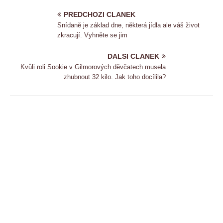
PREDCHOZI CLANEK
Snídaně je základ dne, některá jídla ale váš život
zkracují. Vyhněte se jim
DALSI CLANEK
Kvůli roli Sookie v Gilmorových děvčatech musela
zhubnout 32 kilo. Jak toho docílila?