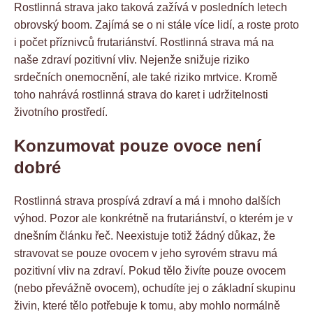
Rostlinná strava jako taková zažívá v posledních letech
obrovský boom. Zajímá se o ni stále více lidí, a roste proto
i počet příznivců frutariánství. Rostlinná strava má na
naše zdraví pozitivní vliv. Nejenže snižuje riziko
srdečních onemocnění, ale také riziko mrtvice. Kromě
toho nahrává rostlinná strava do karet i udržitelnosti
životního prostředí.
Konzumovat pouze ovoce není
dobré
Rostlinná strava prospívá zdraví a má i mnoho dalších
výhod. Pozor ale konkrétně na frutariánství, o kterém je v
dnešním článku řeč. Neexistuje totiž žádný důkaz, že
stravovat se pouze ovocem v jeho syrovém stravu má
pozitivní vliv na zdraví. Pokud tělo živíte pouze ovocem
(nebo převážně ovocem), ochudíte jej o základní skupinu
živin, které tělo potřebuje k tomu, aby mohlo normálně