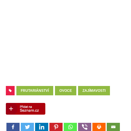
FRUTARIÁNSTVÍ
OVOCE
ZAJÍMAVOSTI