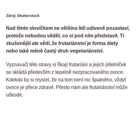
Zdroj: Shutterstock
Nad tímto slovíčkem se většina lidí udiveně pozastaví,
protože nebudou vědět, co si pod ním představit. Ti
zkušenější ale vědí, že frutariánství je forma diety
nebo také méně častý druh vegetariánství.
Vyznavači této stravy si říkají frutariáni a jejich jídelníček
se skládá především z tepelně nezpracovaného ovoce.
Kdekdo by si myslel, že na tom není nic špatného, vždyť
ovoce je přece zdravé. Přesto nám ale frutariánství může
uškodit.