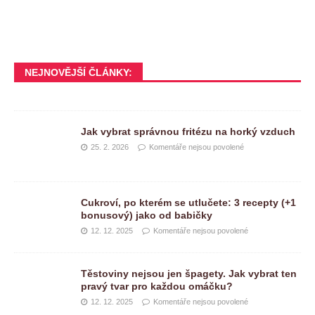
NEJNOVĚJŠÍ ČLÁNKY:
Jak vybrat správnou fritézu na horký vzduch
25. 2. 2026
Komentáře nejsou povolené
Cukroví, po kterém se utlučete: 3 recepty (+1
bonusový) jako od babičky
12. 12. 2025
Komentáře nejsou povolené
Těstoviny nejsou jen špagety. Jak vybrat ten
pravý tvar pro každou omáčku?
12. 12. 2025
Komentáře nejsou povolené