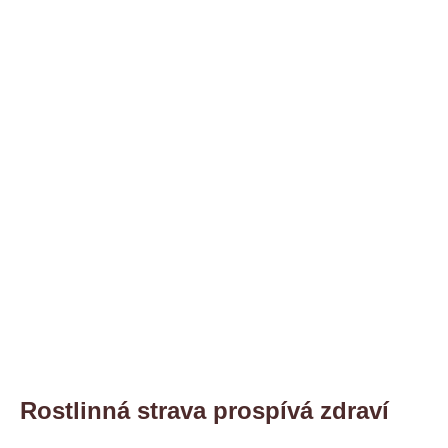
Rostlinná strava prospívá zdraví