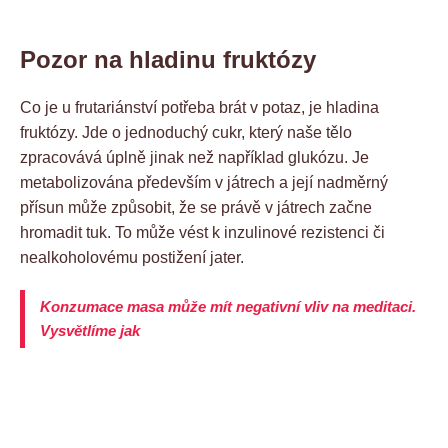
Pozor na hladinu fruktózy
Co je u frutariánství potřeba brát v potaz, je hladina
fruktózy. Jde o jednoduchý cukr, který naše tělo
zpracovává úplně jinak než například glukózu. Je
metabolizována především v játrech a její nadměrný
přísun může způsobit, že se právě v játrech začne
hromadit tuk. To může vést k inzulinové rezistenci či
nealkoholovému postižení jater.
Konzumace masa může mít negativní vliv na meditaci.
Vysvětlíme jak