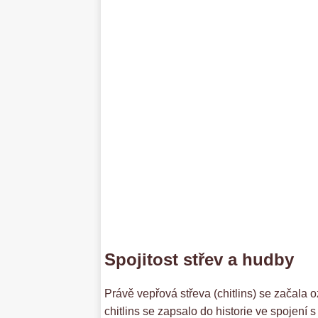
Spojitost střev a hudby
Právě vepřová střeva (chitlins) se začala o
chitlins se zapsalo do historie ve spojení