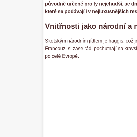
původně určené pro ty nejchudší, se dn
které se podávají i v nejluxusnějších re
Vnitřnosti jako národní a r
Skotským národním jídlem je haggis, což je
Francouzi si zase rádi pochutnají na krav
po celé Evropě.