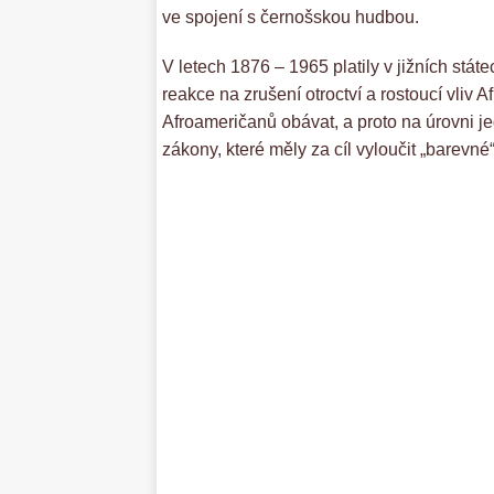
ve spojení s černošskou hudbou.
V letech 1876 – 1965 platily v jižních stá
reakce na zrušení otroctví a rostoucí vliv 
Afroameričanů obávat, a proto na úrovni je
zákony, které měly za cíl vyloučit „barevné