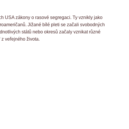
tech USA zákony o rasové segregaci. Ty vznikly jako
Afroameričanů. Jižané bílé pleti se začali svobodných
dnotlivých států nebo okresů začaly vznikat různé
“ z veřejného života.