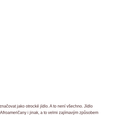
značovat jako otrocké jídlo. A to není všechno. Jídlo
 s Afroameričany i jinak, a to velmi zajímavým způsobem