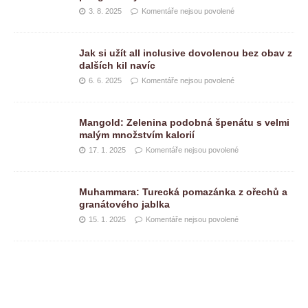
3. 8. 2025
Komentáře nejsou povolené
Jak si užít all inclusive dovolenou bez obav z
dalších kil navíc
6. 6. 2025
Komentáře nejsou povolené
Mangold: Zelenina podobná špenátu s velmi
malým množstvím kalorií
17. 1. 2025
Komentáře nejsou povolené
Muhammara: Turecká pomazánka z ořechů a
granátového jablka
15. 1. 2025
Komentáře nejsou povolené