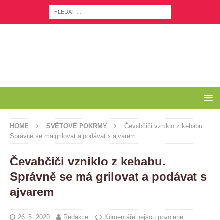
HOME
SVĚTOVÉ POKRMY
Čevabčiči vzniklo z kebabu.
Správně se má grilovat a podávat s ajvarem
Čevabčiči vzniklo z kebabu.
Správně se má grilovat a podávat s
ajvarem
26. 5. 2020
Redakce
Komentáře nejsou povolené