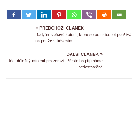
PREDCHOZI CLANEK
Badyán: voňavé koření, které se po tisíce let používá
na potíže s trávením
DALSI CLANEK
Jód: důležitý minerál pro zdraví. Přesto ho přijímáme
nedostatečně