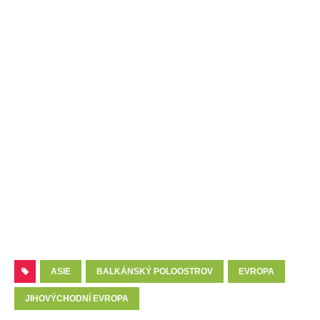
ASIE
BALKÁNSKÝ POLOOSTROV
EVROPA
JIHOVÝCHODNÍ EVROPA