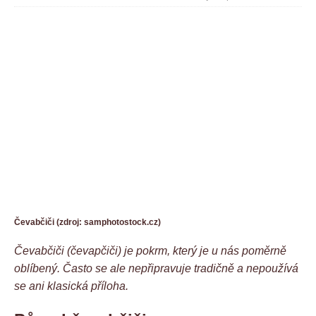
Čevabčiči (zdroj: samphotostock.cz)
Čevabčiči (čevapčiči) je pokrm, který je u nás poměrně
oblíbený. Často se ale nepřipravuje tradičně a nepoužívá
se ani klasická příloha.