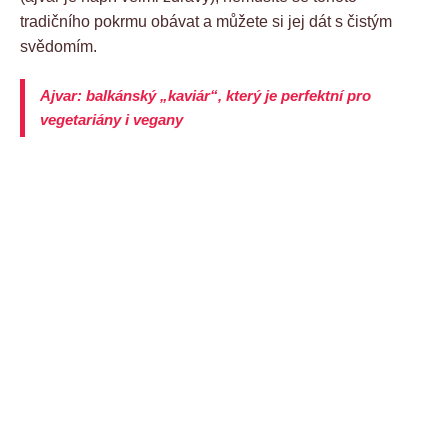
tradičního pokrmu obávat a můžete si jej dát s čistým
svědomím.
Ajvar: balkánský „kaviár“, který je perfektní pro
vegetariány i vegany