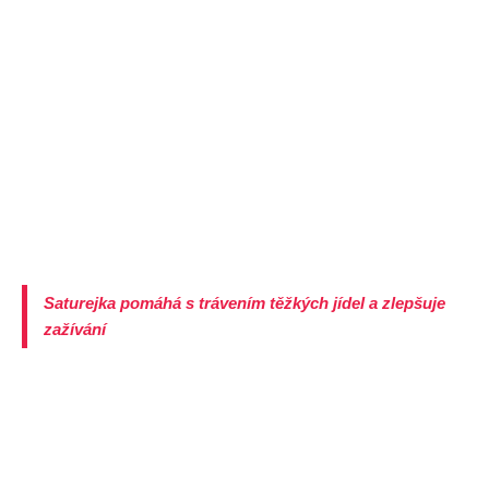
Saturejka pomáhá s trávením těžkých jídel a zlepšuje
zažívání