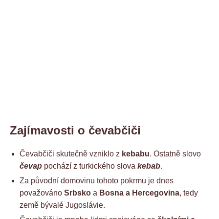
Zajímavosti o čevabčiči
Čevabčiči skutečně vzniklo z
kebabu
. Ostatně slovo
čevap
pochází z turkického slova
kebab
.
Za původní domovinu tohoto pokrmu je dnes
považováno
Srbsko
a
Bosna a Hercegovina
, tedy
země bývalé Jugoslávie.