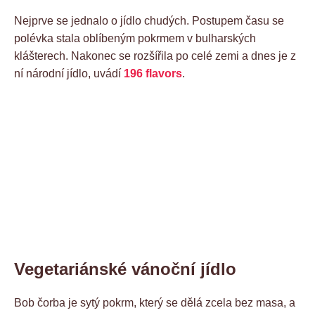
Nejprve se jednalo o jídlo chudých. Postupem času se
polévka stala oblíbeným pokrmem v bulharských
klášterech. Nakonec se rozšířila po celé zemi a dnes je z
ní národní jídlo, uvádí
196 flavors
.
Vegetariánské vánoční jídlo
Bob čorba je sytý pokrm, který se dělá zcela bez masa, a