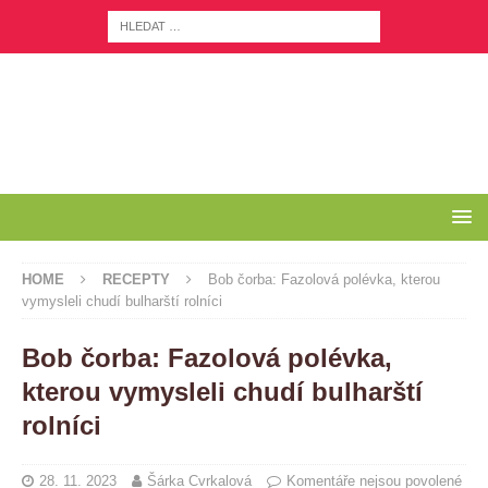
HOME
RECEPTY
Bob čorba: Fazolová polévka, kterou
vymysleli chudí bulharští rolníci
Bob čorba: Fazolová polévka,
kterou vymysleli chudí bulharští
rolníci
28. 11. 2023
Šárka Cvrkalová
Komentáře nejsou povolené