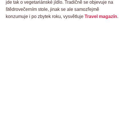
jde tak o vegetariánské jídlo. Tradičně se objevuje na
štědrovečerním stole, jinak se ale samozřejmě
konzumuje i po zbytek roku, vysvětluje
Travel magazín
.