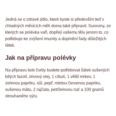
Jedná se o zdravé jídlo, které byste si především teď v
chladných měsících měli doma také připravit. Suroviny, ze
kterých se polévka vaří, dopřejí vašemu tělu jenom to, co
potřebuje ke zvýšení imunity a doplnění řady důležitých
látek.
Jak na přípravu polévky
Na přípravu bob čorby budete potřebovat šálek sušených
bílých fazolí, olivový olej, 1 cibuli, 1 větší mrkev, 1
zelenou papriku, sůl, pepř, mletou červenou papriku,
sušenou mátu, 2 rajčata, petrželovou nať a 100 gramů
strouhaného sýru.