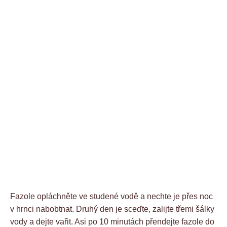
Fazole opláchněte ve studené vodě a nechte je přes noc
v hrnci nabobtnat. Druhý den je sceďte, zalijte třemi šálky
vody a dejte vařit. Asi po 10 minutách přendejte fazole do