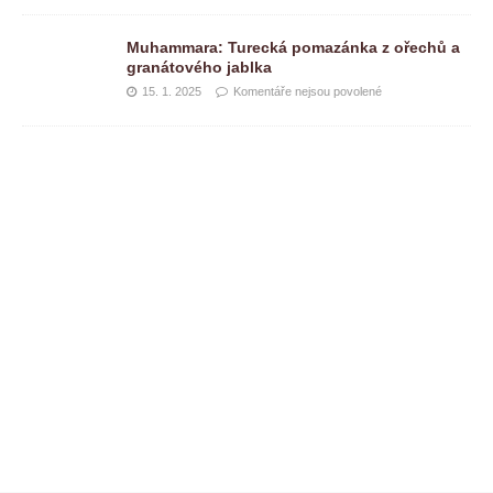
Muhammara: Turecká pomazánka z ořechů a
granátového jablka
15. 1. 2025
Komentáře nejsou povolené