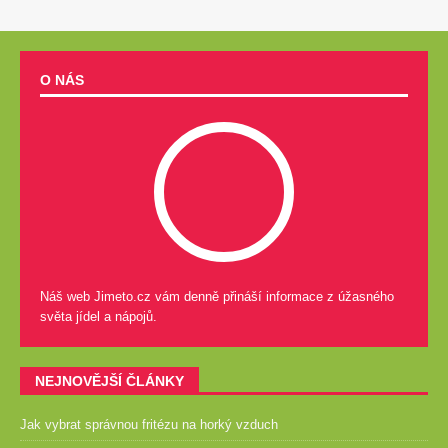
O NÁS
Náš web Jimeto.cz vám denně přináší informace z úžasného
světa jídel a nápojů.
NEJNOVĚJŠÍ ČLÁNKY
Jak vybrat správnou fritézu na horký vzduch