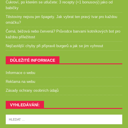
Cukroví, po kterém se utlučete: 3 recepty (+1 bonusový) jako od
babičky
Těstoviny nejsou jen špagety. Jak vybrat ten pravý tvar pro každou
omáčku?
Černá, béžová nebo červená? Průvodce barvami kotníkových bot pro
každou příležitost
Nejčastější chyby při přípravě burgerů a jak se jim vyhnout
DŮLEŽITÉ INFORMACE
Informace o webu
Reklama na webu
Zásady ochrany osobních údajů
VYHLEDÁVÁNÍ: