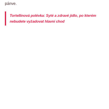
pánve.
Tortellinová polévka: Syté a zdravé jídlo, po kterém
nebudete vyžadovat hlavní chod