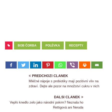
BOB ČORBA
POLÉVKA
RECEPTY
PREDCHOZI CLANEK
Mléčné nápoje s probiotiky mají pozitivní vliv na
zdraví. Dejte ale pozor na množství cukru v nich
DALSI CLANEK
Vepřo knedlo zelo jako národní pokrm? Neznala ho
Rettigová ani Neruda