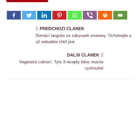
PREDCHOZI CLANEK
Domácí langoše ze zakysané smetany: Ochutnejte a
už nebudete chtít jiné
DALSI CLANEK
Veganské cukroví: Tyto 3 recepty letos musíte
vyzkoušet