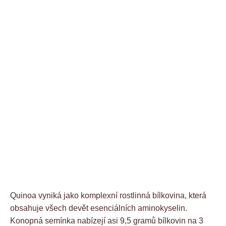
Quinoa vyniká jako komplexní rostlinná bílkovina, která
obsahuje všech devět esenciálních aminokyselin.
Konopná semínka nabízejí asi 9,5 gramů bílkovin na 3