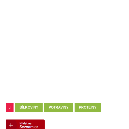
BÍLKOVINY
POTRAVINY
PROTEINY