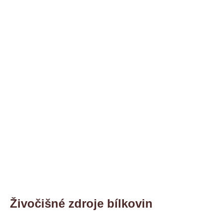
Živočišné zdroje bílkovin