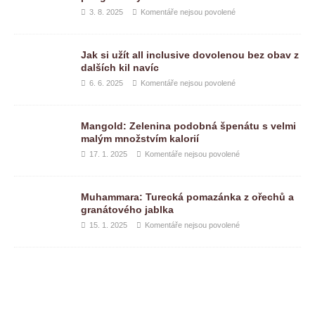
3. 8. 2025
Komentáře nejsou povolené
Jak si užít all inclusive dovolenou bez obav z
dalších kil navíc
6. 6. 2025
Komentáře nejsou povolené
Mangold: Zelenina podobná špenátu s velmi
malým množstvím kalorií
17. 1. 2025
Komentáře nejsou povolené
Muhammara: Turecká pomazánka z ořechů a
granátového jablka
15. 1. 2025
Komentáře nejsou povolené