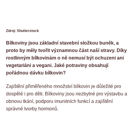
Zdroj: Shutterstock
Bílkoviny jsou základní stavební složkou buněk, a
proto by měly tvořit významnou část naší stravy. Díky
rostlinným bílkovinám o ně nemusí být ochuzeni ani
vegetariáni a vegani. Jaké potraviny obsahují
pořádnou dávku bílkovin?
Zajištění přiměřeného množství bílkovin je důležité pro
dospělé i pro děti. Bílkoviny jsou nezbytné pro výstavbu a
obnovu tkání, podporu imunitních funkcí a zajištění
správné tvorby hormonů.