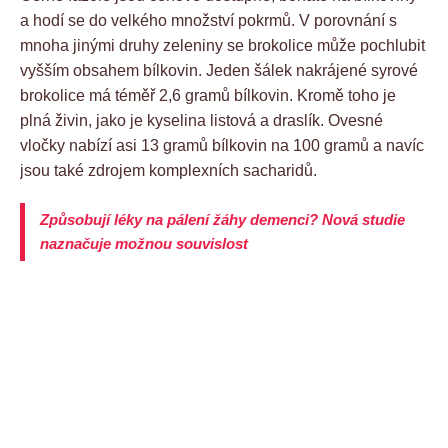
a hodí se do velkého množství pokrmů. V porovnání s
mnoha jinými druhy zeleniny se brokolice může pochlubit
vyšším obsahem bílkovin. Jeden šálek nakrájené syrové
brokolice má téměř 2,6 gramů bílkovin. Kromě toho je
plná živin, jako je kyselina listová a draslík. Ovesné
vločky nabízí asi 13 gramů bílkovin na 100 gramů a navíc
jsou také zdrojem komplexních sacharidů.
Způsobují léky na pálení žáhy demenci? Nová studie
naznačuje možnou souvislost