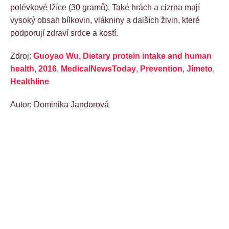
polévkové lžíce (30 gramů). Také hrách a cizrna mají
vysoký obsah bílkovin, vlákniny a dalších živin, které
podporují zdraví srdce a kostí.
Zdroj:
Guoyao Wu, Dietary protein intake and human
health, 2016
,
MedicalNewsToday
,
Prevention
,
Jímeto
,
Healthline
Autor: Dominika Jandorová