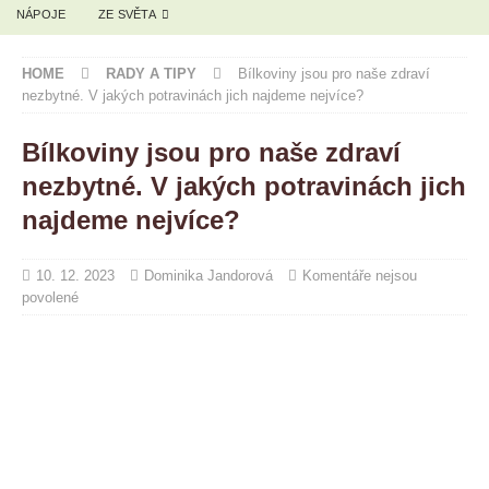
NÁPOJE
ZE SVĚTA
HOME
RADY A TIPY
Bílkoviny jsou pro naše zdraví
nezbytné. V jakých potravinách jich najdeme nejvíce?
Bílkoviny jsou pro naše zdraví
nezbytné. V jakých potravinách jich
najdeme nejvíce?
10. 12. 2023
Dominika Jandorová
Komentáře nejsou
povolené