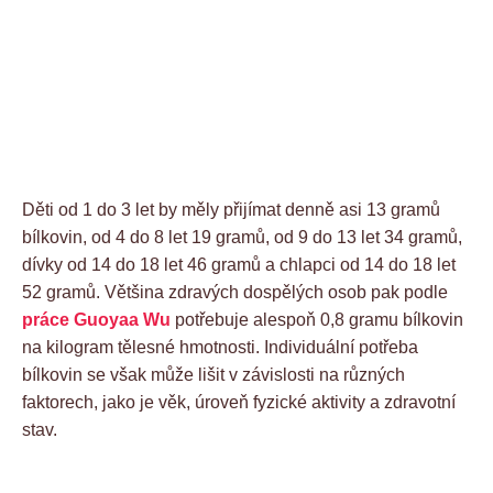
Děti od 1 do 3 let by měly přijímat denně asi 13 gramů
bílkovin, od 4 do 8 let 19 gramů, od 9 do 13 let 34 gramů,
dívky od 14 do 18 let 46 gramů a chlapci od 14 do 18 let
52 gramů. Většina zdravých dospělých osob pak podle
práce Guoyaa Wu
potřebuje alespoň 0,8 gramu bílkovin
na kilogram tělesné hmotnosti. Individuální potřeba
bílkovin se však může lišit v závislosti na různých
faktorech, jako je věk, úroveň fyzické aktivity a zdravotní
stav.