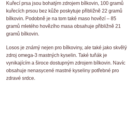
Kuřecí prsa jsou bohatým zdrojem bílkovin, 100 gramů
kuřecích prsou bez kůže poskytuje přibližně 22 gramů
bílkovin. Podobně je na tom také maso hovězí – 85
gramů mletého hovězího masa obsahuje přibližně 21
gramů bílkovin.
Losos je známý nejen pro bílkoviny, ale také jako skvělý
zdroj omega-3 mastných kyselin. Také tuňák je
vynikajícím a široce dostupným zdrojem bílkovin. Navíc
obsahuje nenasycené mastné kyseliny potřebné pro
zdravé srdce.