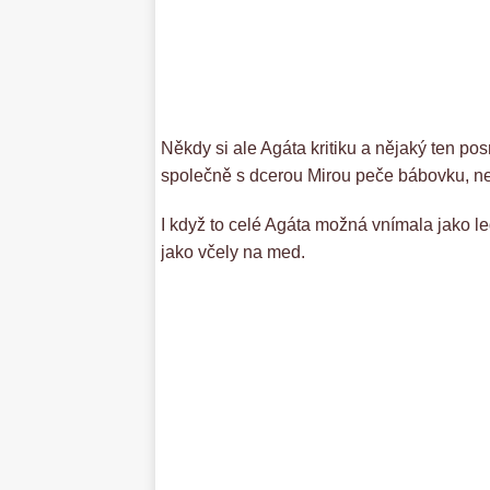
Někdy si ale Agáta kritiku a nějaký ten p
společně s dcerou Mirou peče bábovku, ne
I když to celé Agáta možná vnímala jako leg
jako včely na med.