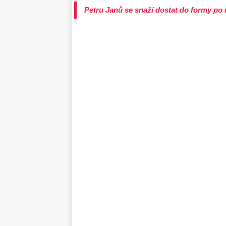
Petru Janů se snaží dostat do formy po r