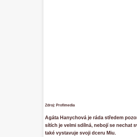
Zdroj: Profimedia
Agáta Hanychová je ráda středem pozorn
sítích je velmi sdílná, nebojí se nechat
také vystavuje svoji dceru Miu.