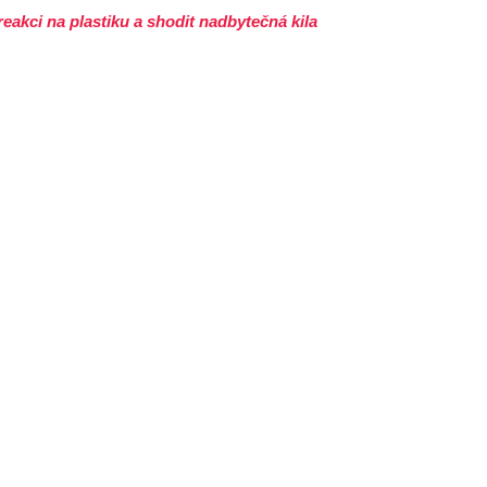
eakci na plastiku a shodit nadbytečná kila