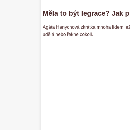
Měla to být legrace? Jak 
Agáta Hanychová zkrátka mnoha lidem leží 
udělá nebo řekne cokoli.