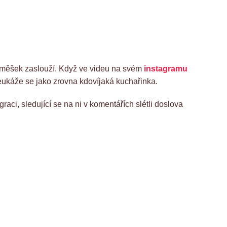
osměšek zaslouží. Když ve videu na svém
instagramu
ukáže se jako zrovna kdovíjaká kuchařinka.
raci, sledující se na ni v komentářích slétli doslova