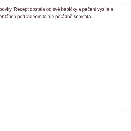
bovky. Recept dostala od své babičky a pečení vysílala
entářích pod videem to ale pořádně schytala.