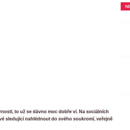
N
osti, to už se dávno moc dobře ví. Na sociálních
 své sledující nahlédnout do svého soukromí, veřejně