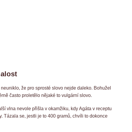
nalost
 neuniklo, že pro sprosté slovo nejde daleko. Bohužel
rně často proletělo nějaké to vulgární slovo.
Další vlna nevole přišla v okamžiku, kdy Agáta v receptu
 Tázala se, jestli je to 400 gramů, chvíli to dokonce