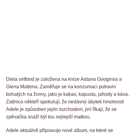
Dieta sirtfood je založena na knize Aidana Googinsa a
Glena Mattena. Zaměřuje se na konzumaci potravin
bohatých na živiny, jako je kakao, kapusta, jahody a káva.
Zatímco někteří spekulují, že nedávný úbytek hmotnosti
Adele je způsoben jejím rozchodem, jiní říkají, že se
zpěvačka snaží být tou nejlepší matkou.
Adele aktuálně připravuje nové album, na které se