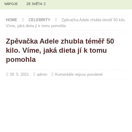
NÁPOJE
ZE SVĚTA
HOME
CELEBRITY
Zpěvačka Adele zhubla téměř 50 kilo.
Víme, jaká dieta jí k tomu pomohla
Zpěvačka Adele zhubla téměř 50
kilo. Víme, jaká dieta jí k tomu
pomohla
28. 5. 2021
admin
Komentáře nejsou povolené