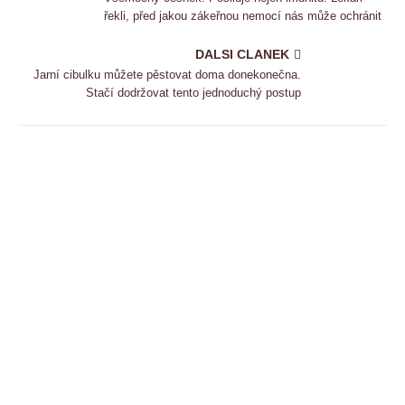
řekli, před jakou zákeřnou nemocí nás může ochránit
DALSI CLANEK
Jarní cibulku můžete pěstovat doma donekonečna.
Stačí dodržovat tento jednoduchý postup