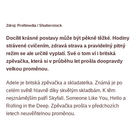
Zdroj: Profimedia / Shutterstock
Docílit krásné postavy může být pěkně těžké. Hodiny
strávené cvičením, zdravá strava a pravidelný pitný
režim se ale určitě vyplatí. Své o tom ví i britská
zpěvačka, která si v průběhu let prošla doopravdy
velkou proměnou.
Adele je britská zpěvačka a skladatelka. Známá je po
celém světě hlavně díky skvělým skladbám. K těm
nejznámějším patří Skyfall, Someone Like You, Hello a
Rolling in the Deep. Zpěvačka prošla v předchozích
letech neuvěřitelnou proměnou.