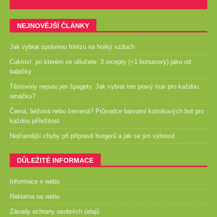
NEJNOVĚJŠÍ ČLÁNKY
Jak vybrat správnou fritézu na horký vzduch
Cukroví, po kterém se utlučete: 3 recepty (+1 bonusový) jako od
babičky
Těstoviny nejsou jen špagety. Jak vybrat ten pravý tvar pro každou
omáčku?
Černá, béžová nebo červená? Průvodce barvami kotníkových bot pro
každou příležitost
Nejčastější chyby při přípravě burgerů a jak se jim vyhnout
DŮLEŽITÉ INFORMACE
Informace o webu
Reklama na webu
Zásady ochrany osobních údajů