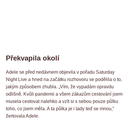
Překvapila okolí
Adele se před nedávnem objevila v pořadu Saturday
Night Live a hned na začátku rozhovoru se podělila o to,
jakým způsobem zhubla. „Vím, že vypadám opravdu
odlišně. Kvůli pandemii a všem zákazům cestování jsem
musela cestovat nalehko a vzít si s sebou pouze půlku
toho, co jsem měla. A ta půlka je i tady teď se mnou,“
žertovala Adele.