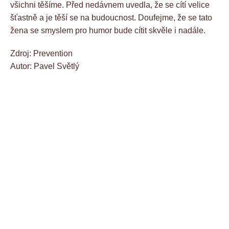
všichni těšíme. Před nedávnem uvedla, že se cítí velice
šťastně a je těší se na budoucnost. Doufejme, že se tato
žena se smyslem pro humor bude cítit skvěle i nadále.
Zdroj: Prevention
Autor: Pavel Světlý