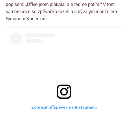
popisem: „Dříve jsem plakala, ale teď se potím.“ V tom
samém roce se zpěvačka rozešla s bývalým manželem
Simonem Koneckim.
Zobrazit příspěvek na Instagramu