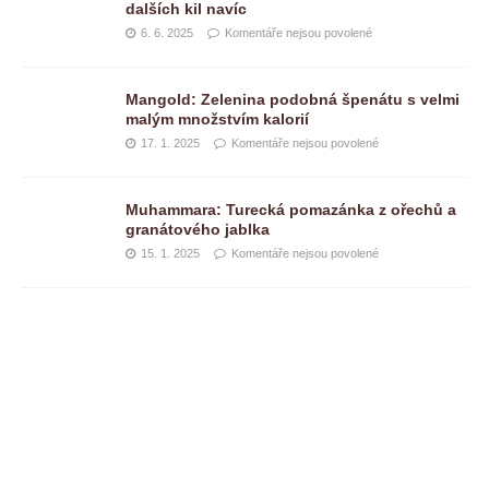
dalších kil navíc
6. 6. 2025
Komentáře nejsou povolené
Mangold: Zelenina podobná špenátu s velmi
malým množstvím kalorií
17. 1. 2025
Komentáře nejsou povolené
Muhammara: Turecká pomazánka z ořechů a
granátového jablka
15. 1. 2025
Komentáře nejsou povolené