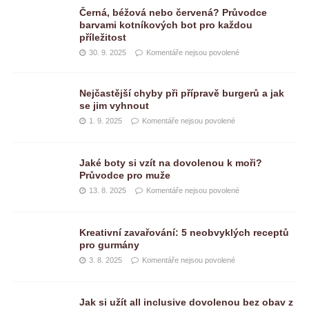
Černá, béžová nebo červená? Průvodce
barvami kotníkových bot pro každou
příležitost
30. 9. 2025
Komentáře nejsou povolené
Nejčastější chyby při přípravě burgerů a jak
se jim vyhnout
1. 9. 2025
Komentáře nejsou povolené
Jaké boty si vzít na dovolenou k moři?
Průvodce pro muže
13. 8. 2025
Komentáře nejsou povolené
Kreativní zavařování: 5 neobvyklých receptů
pro gurmány
3. 8. 2025
Komentáře nejsou povolené
Jak si užít all inclusive dovolenou bez obav z