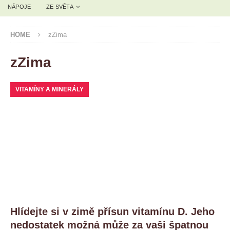
NÁPOJE
ZE SVĚTA
HOME
zZima
zZima
VITAMÍNY A MINERÁLY
Hlídejte si v zimě přísun vitamínu D. Jeho
nedostatek možná může za vaši špatnou