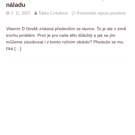
náladu
3. 11. 2023
Šárka Cvrkalová
Komentáře nejsou povolené
Vitamín D člověk získává především ze slunce. To je ale v zimě
trochu problém. Proč je pro naše tělo důležitý a jak se jím
můžeme zásobovat i v tomto ročním období? Přestože se mu
říká
[…]