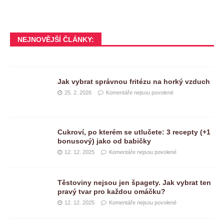
NEJNOVĚJŠÍ ČLÁNKY:
Jak vybrat správnou fritézu na horký vzduch
25. 2. 2026
Komentáře nejsou povolené
Cukroví, po kterém se utlučete: 3 recepty (+1
bonusový) jako od babičky
12. 12. 2025
Komentáře nejsou povolené
Těstoviny nejsou jen špagety. Jak vybrat ten
pravý tvar pro každou omáčku?
12. 12. 2025
Komentáře nejsou povolené