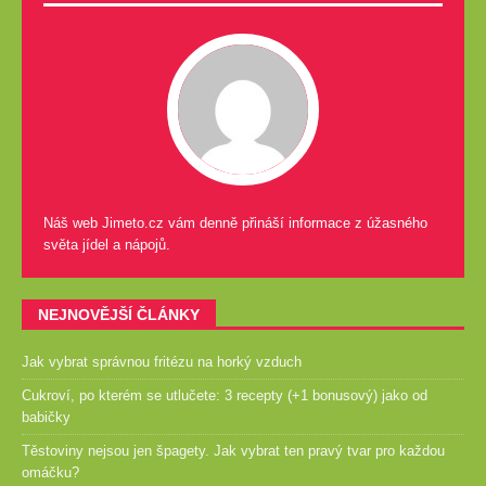
Náš web Jimeto.cz vám denně přináší informace z úžasného
světa jídel a nápojů.
NEJNOVĚJŠÍ ČLÁNKY
Jak vybrat správnou fritézu na horký vzduch
Cukroví, po kterém se utlučete: 3 recepty (+1 bonusový) jako od
babičky
Těstoviny nejsou jen špagety. Jak vybrat ten pravý tvar pro každou
omáčku?