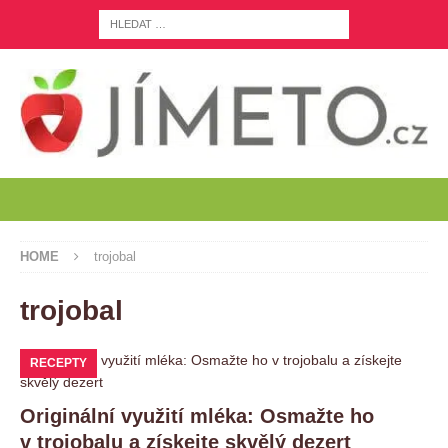
HOME
trojobal
trojobal
RECEPTY
Originální využití mléka: Osmažte ho
v trojobalu a získejte skvělý dezert