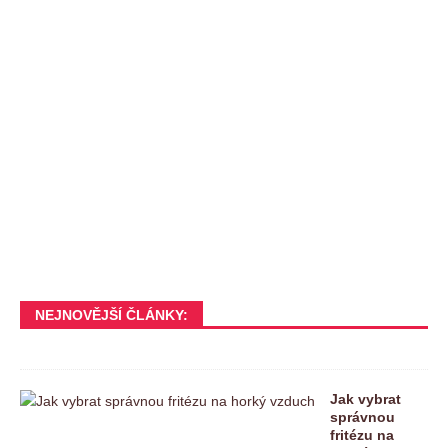
NEJNOVĚJŠÍ ČLÁNKY:
Jak vybrat
správnou
fritézu na