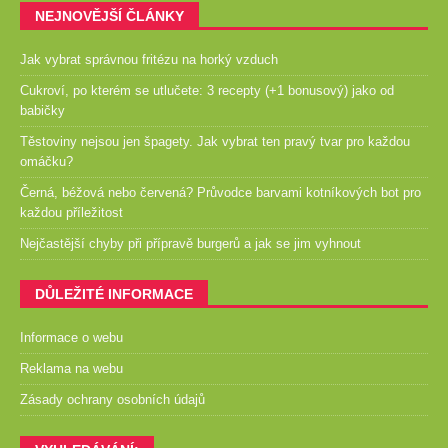
NEJNOVĚJŠÍ ČLÁNKY
Jak vybrat správnou fritézu na horký vzduch
Cukroví, po kterém se utlučete: 3 recepty (+1 bonusový) jako od
babičky
Těstoviny nejsou jen špagety. Jak vybrat ten pravý tvar pro každou
omáčku?
Černá, béžová nebo červená? Průvodce barvami kotníkových bot pro
každou příležitost
Nejčastější chyby při přípravě burgerů a jak se jim vyhnout
DŮLEŽITÉ INFORMACE
Informace o webu
Reklama na webu
Zásady ochrany osobních údajů