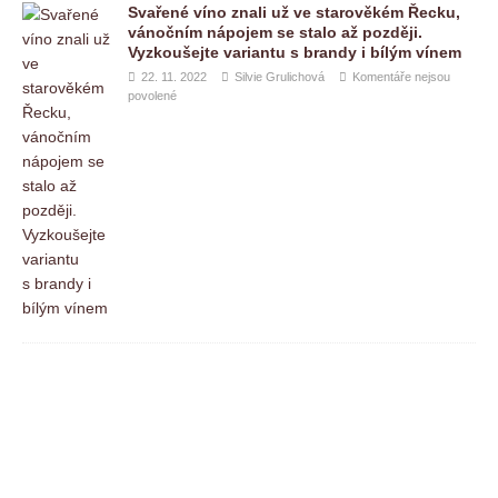
Svařené víno znali už ve starověkém Řecku,
vánočním nápojem se stalo až později.
Vyzkoušejte variantu s brandy i bílým vínem
22. 11. 2022
Silvie Grulichová
Komentáře nejsou
povolené