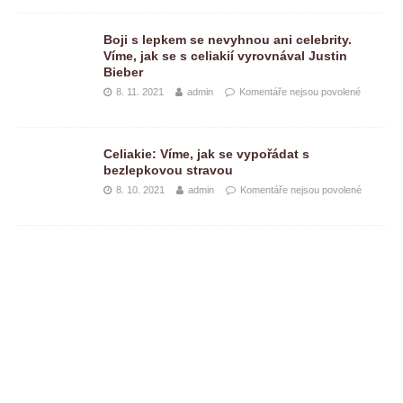
Boji s lepkem se nevyhnou ani celebrity.
Víme, jak se s celiakií vyrovnával Justin
Bieber
8. 11. 2021
admin
Komentáře nejsou povolené
Celiakie: Víme, jak se vypořádat s
bezlepkovou stravou
8. 10. 2021
admin
Komentáře nejsou povolené