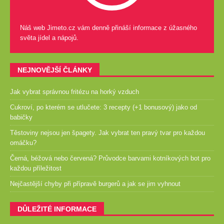
Náš web Jimeto.cz vám denně přináší informace z úžasného
světa jídel a nápojů.
NEJNOVĚJŠÍ ČLÁNKY
Jak vybrat správnou fritézu na horký vzduch
Cukroví, po kterém se utlučete: 3 recepty (+1 bonusový) jako od
babičky
Těstoviny nejsou jen špagety. Jak vybrat ten pravý tvar pro každou
omáčku?
Černá, béžová nebo červená? Průvodce barvami kotníkových bot pro
každou příležitost
Nejčastější chyby při přípravě burgerů a jak se jim vyhnout
DŮLEŽITÉ INFORMACE