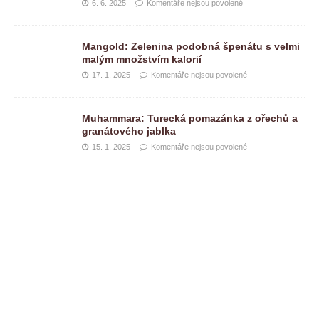
6. 6. 2025
Komentáře nejsou povolené
Mangold: Zelenina podobná špenátu s velmi
malým množstvím kalorií
17. 1. 2025
Komentáře nejsou povolené
Muhammara: Turecká pomazánka z ořechů a
granátového jablka
15. 1. 2025
Komentáře nejsou povolené