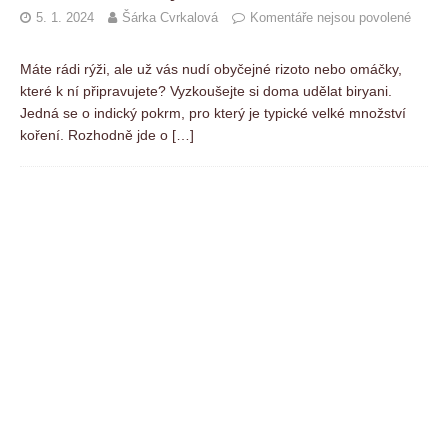
5. 1. 2024
Šárka Cvrkalová
Komentáře nejsou povolené
Máte rádi rýži, ale už vás nudí obyčejné rizoto nebo omáčky,
které k ní připravujete? Vyzkoušejte si doma udělat biryani.
Jedná se o indický pokrm, pro který je typické velké množství
koření. Rozhodně jde o
[…]