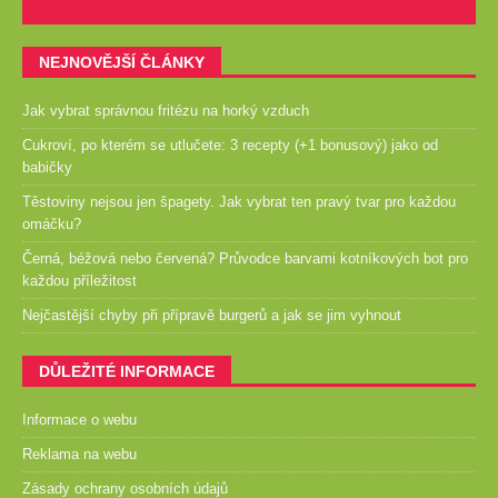
NEJNOVĚJŠÍ ČLÁNKY
Jak vybrat správnou fritézu na horký vzduch
Cukroví, po kterém se utlučete: 3 recepty (+1 bonusový) jako od
babičky
Těstoviny nejsou jen špagety. Jak vybrat ten pravý tvar pro každou
omáčku?
Černá, béžová nebo červená? Průvodce barvami kotníkových bot pro
každou příležitost
Nejčastější chyby při přípravě burgerů a jak se jim vyhnout
DŮLEŽITÉ INFORMACE
Informace o webu
Reklama na webu
Zásady ochrany osobních údajů