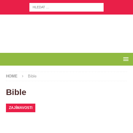
HOME
Bible
Bible
ZAJÍMAVOSTI