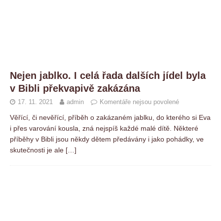
Nejen jablko. I celá řada dalších jídel byla
v Bibli překvapivě zakázána
17. 11. 2021
admin
Komentáře nejsou povolené
Věřící, či nevěřící, příběh o zakázaném jablku, do kterého si Eva
i přes varování kousla, zná nejspíš každé malé dítě. Některé
příběhy v Bibli jsou někdy dětem předávány i jako pohádky, ve
skutečnosti je ale
[…]