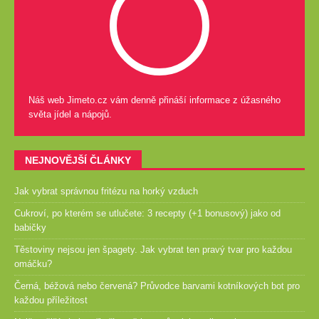
Náš web Jimeto.cz vám denně přináší informace z úžasného
světa jídel a nápojů.
NEJNOVĚJŠÍ ČLÁNKY
Jak vybrat správnou fritézu na horký vzduch
Cukroví, po kterém se utlučete: 3 recepty (+1 bonusový) jako od
babičky
Těstoviny nejsou jen špagety. Jak vybrat ten pravý tvar pro každou
omáčku?
Černá, béžová nebo červená? Průvodce barvami kotníkových bot pro
každou příležitost