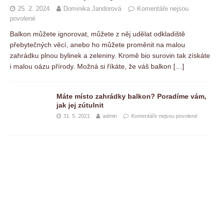
25. 2. 2024
Dominika Jandorová
Komentáře nejsou
povolené
Balkon můžete ignorovat, můžete z něj udělat odkladiště
přebytečných věcí, anebo ho můžete proměnit na malou
zahrádku plnou bylinek a zeleniny. Kromě bio surovin tak získáte
i malou oázu přírody. Možná si říkáte, že váš balkon
[…]
Máte místo zahrádky balkon? Poradíme vám,
jak jej zútulnit
31. 5. 2021
admin
Komentáře nejsou povolené