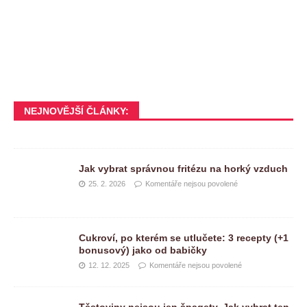
NEJNOVĚJŠÍ ČLÁNKY:
Jak vybrat správnou fritézu na horký vzduch
25. 2. 2026
Komentáře nejsou povolené
Cukroví, po kterém se utlučete: 3 recepty (+1
bonusový) jako od babičky
12. 12. 2025
Komentáře nejsou povolené