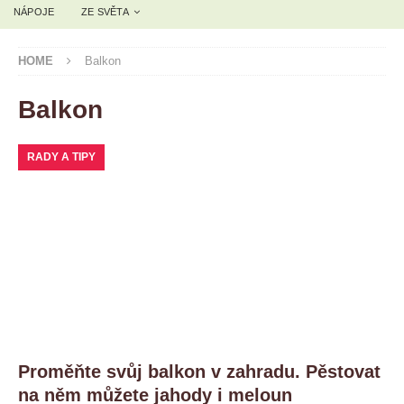
NÁPOJE
ZE SVĚTA
HOME
Balkon
Balkon
RADY A TIPY
Proměňte svůj balkon v zahradu. Pěstovat
na něm můžete jahody i meloun