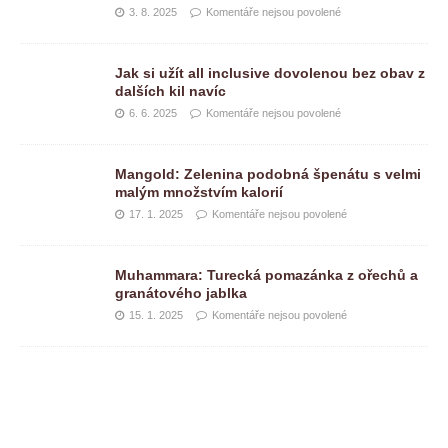
3. 8. 2025
Komentáře nejsou povolené
Jak si užít all inclusive dovolenou bez obav z
dalších kil navíc
6. 6. 2025
Komentáře nejsou povolené
Mangold: Zelenina podobná špenátu s velmi
malým množstvím kalorií
17. 1. 2025
Komentáře nejsou povolené
Muhammara: Turecká pomazánka z ořechů a
granátového jablka
15. 1. 2025
Komentáře nejsou povolené