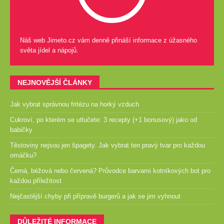
Náš web Jimeto.cz vám denně přináší informace z úžasného
světa jídel a nápojů.
NEJNOVĚJŠÍ ČLÁNKY
Jak vybrat správnou fritézu na horký vzduch
Cukroví, po kterém se utlučete: 3 recepty (+1 bonusový) jako od
babičky
Těstoviny nejsou jen špagety. Jak vybrat ten pravý tvar pro každou
omáčku?
Černá, béžová nebo červená? Průvodce barvami kotníkových bot pro
každou příležitost
Nejčastější chyby při přípravě burgerů a jak se jim vyhnout
DŮLEŽITÉ INFORMACE