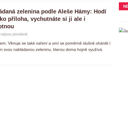
N
ádaná zelenina podle Aleše Hámy: Hodí
ko příloha, vychutnáte si ji ale i
otnou
nejsou povolené
m. Věnuje se také vaření a umí se poměrně slušně ohánět i
m svou nakládanou zeleninu, kterou doma hojně využívá.