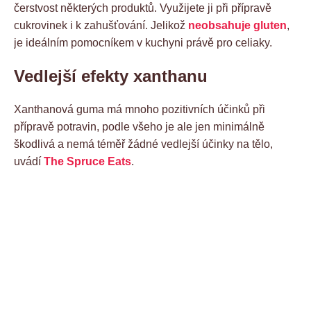
čerstvost některých produktů. Využijete ji při přípravě
cukrovinek i k zahušťování. Jelikož
neobsahuje gluten
,
je ideálním pomocníkem v kuchyni právě pro celiaky.
Vedlejší efekty xanthanu
Xanthanová guma má mnoho pozitivních účinků při
přípravě potravin, podle všeho je ale jen minimálně
škodlivá a nemá téměř žádné vedlejší účinky na tělo,
uvádí
The Spruce Eats
.