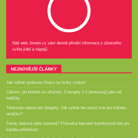
Náš web Jimeto.cz vám denně přináší informace z úžasného
světa jídel a nápojů.
NEJNOVĚJŠÍ ČLÁNKY
Jak vybrat správnou fritézu na horký vzduch
Cukroví, po kterém se utlučete: 3 recepty (+1 bonusový) jako od
babičky
Těstoviny nejsou jen špagety. Jak vybrat ten pravý tvar pro každou
omáčku?
Černá, béžová nebo červená? Průvodce barvami kotníkových bot pro
každou příležitost