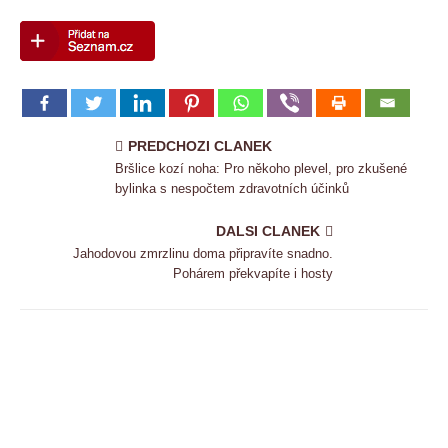
PREDCHOZI CLANEK
Bršlice kozí noha: Pro někoho plevel, pro zkušené
bylinka s nespočtem zdravotních účinků
DALSI CLANEK
Jahodovou zmrzlinu doma připravíte snadno.
Pohárem překvapíte i hosty