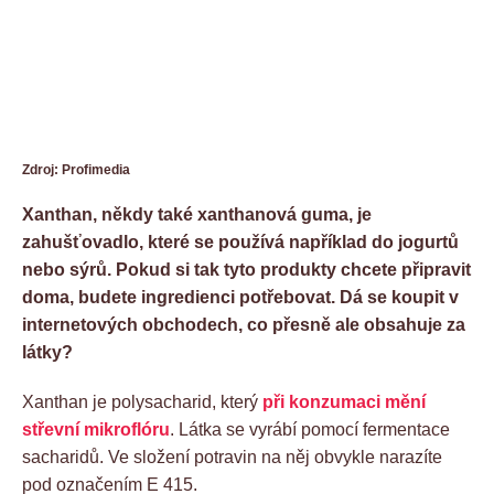
Zdroj: Profimedia
Xanthan, někdy také xanthanová guma, je
zahušťovadlo, které se používá například do jogurtů
nebo sýrů. Pokud si tak tyto produkty chcete připravit
doma, budete ingredienci potřebovat. Dá se koupit v
internetových obchodech, co přesně ale obsahuje za
látky?
Xanthan je polysacharid, který
při konzumaci mění
střevní mikroflóru
. Látka se vyrábí pomocí fermentace
sacharidů. Ve složení potravin na něj obvykle narazíte
pod označením E 415.