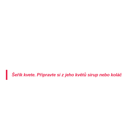
Šeřík kvete. Připravte si z jeho květů sirup nebo koláč