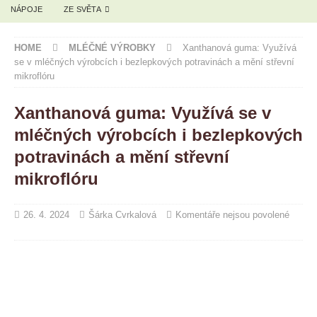
NÁPOJE
ZE SVĚTA
HOME
MLÉČNÉ VÝROBKY
Xanthanová guma: Využívá
se v mléčných výrobcích i bezlepkových potravinách a mění střevní
mikroflóru
Xanthanová guma: Využívá se v
mléčných výrobcích i bezlepkových
potravinách a mění střevní
mikroflóru
26. 4. 2024
Šárka Cvrkalová
Komentáře nejsou povolené