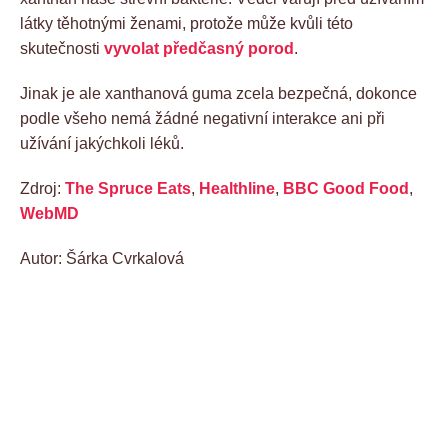
látky těhotnými ženami, protože může kvůli této
skutečnosti
vyvolat předčasný porod
.
Jinak je ale xanthanová guma zcela bezpečná, dokonce
podle všeho nemá žádné negativní interakce ani při
užívání jakýchkoli léků.
Zdroj:
The Spruce Eats
,
Healthline
,
BBC Good Food
,
WebMD
Autor: Šárka Cvrkalová