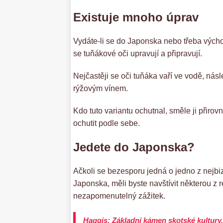
Existuje mnoho úprav
Vydáte-li se do Japonska nebo třeba výcho
se tuňákové oči upravují a připravují.
Nejčastěji se oči tuňáka vaří ve vodě, ná
rýžovým vínem.
Kdo tuto variantu ochutnal, směle ji přirov
ochutit podle sebe.
Jedete do Japonska?
Ačkoli se bezesporu jedná o jedno z nejbi
Japonska, měli byste navštívit některou z 
nezapomenutelný zážitek.
Haggis: Základní kámen skotské kultury. 