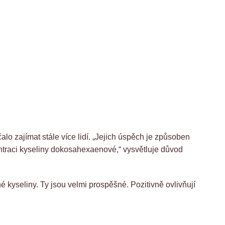
lo zajímat stále více lidí. „Jejich úspěch je způsoben
ntraci kyseliny dokosahexaenové,“ vysvětluje důvod
é kyseliny. Ty jsou velmi prospěšné. Pozitivně ovlivňují