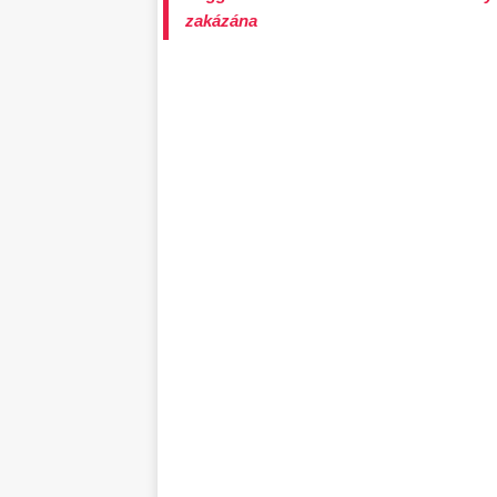
zakázána