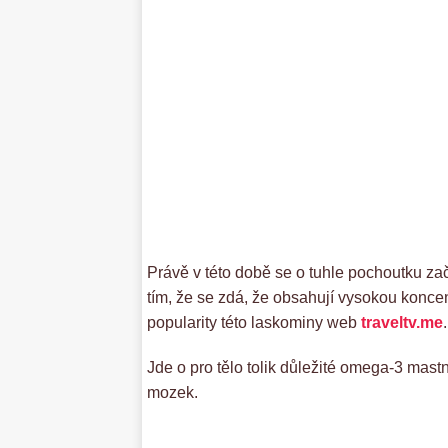
Právě v této době se o tuhle pochoutku zača
tím, že se zdá, že obsahují vysokou konce
popularity této laskominy web
traveltv.me
.
Jde o pro tělo tolik důležité omega-3 mastn
mozek.