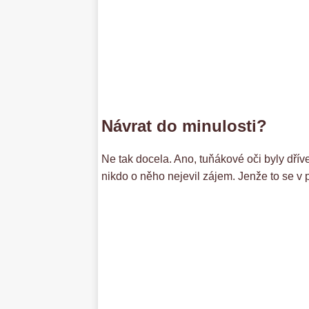
Návrat do minulosti?
Ne tak docela. Ano, tuňákové oči byly dří
nikdo o něho nejevil zájem. Jenže to se v 