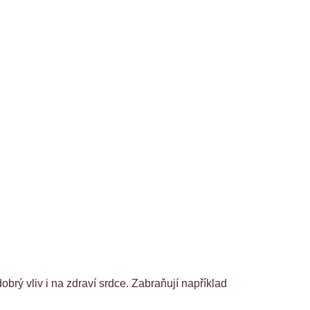
rý vliv i na zdraví srdce. Zabraňují například