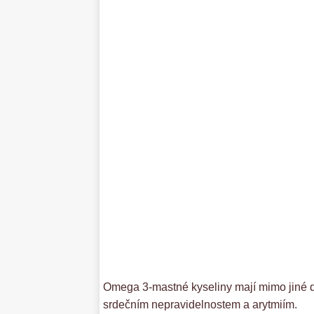
Omega 3-mastné kyseliny mají mimo jiné dob
srdečním nepravidelnostem a arytmiím.