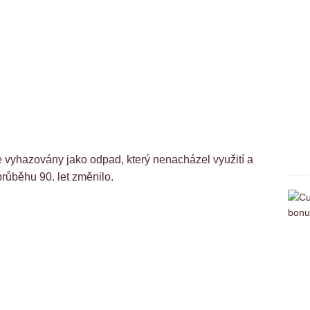
ve vyhazovány jako odpad, který nenacházel využití a
průběhu 90. let změnilo.