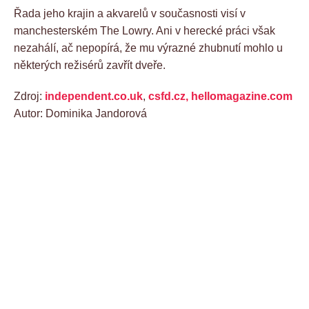
Řada jeho krajin a akvarelů v současnosti visí v
manchesterském The Lowry. Ani v herecké práci však
nezahálí, ač nepopírá, že mu výrazné zhubnutí mohlo u
některých režisérů zavřít dveře.
Zdroj:
independent.co.uk
,
csfd.cz,
hellomagazine.com
Autor: Dominika Jandorová