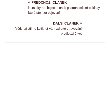
PREDCHOZI CLANEK
Korsický roh hojnosti aneb gastronomické poklady,
které stojí za objevení
DALSI CLANEK
Vědci zjistili, o kolik let vám zdravé stravování
prodlouží život