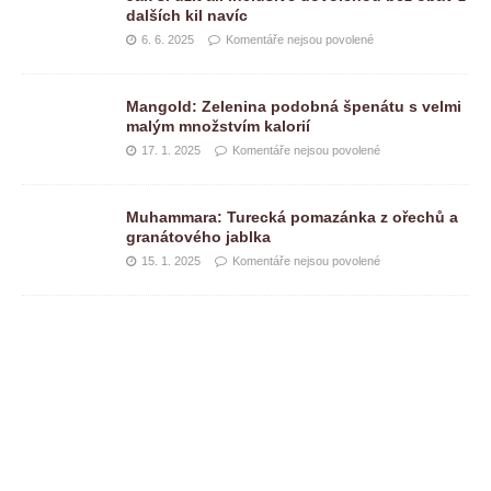
dalších kil navíc
6. 6. 2025
Komentáře nejsou povolené
Mangold: Zelenina podobná špenátu s velmi
malým množstvím kalorií
17. 1. 2025
Komentáře nejsou povolené
Muhammara: Turecká pomazánka z ořechů a
granátového jablka
15. 1. 2025
Komentáře nejsou povolené