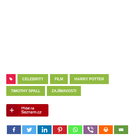
CELEBRITY
FILM
HARRY POTTER
TIMOTHY SPALL
ZAJÍMAVOSTI