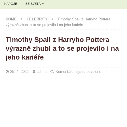
NÁPOJE
ZE SVĚTA
HOME
CELEBRITY
Timothy Spall z Harryho Pottera
výrazně zhubl a to se projevilo i na jeho kariéře
Timothy Spall z Harryho Pottera
výrazně zhubl a to se projevilo i na
jeho kariéře
25. 4. 2022
admin
Komentáře nejsou povolené