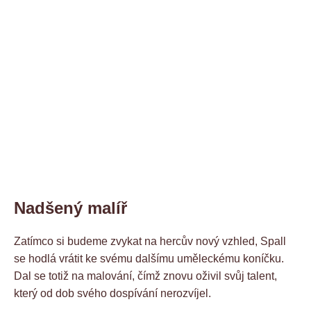
Nadšený malíř
Zatímco si budeme zvykat na hercův nový vzhled, Spall
se hodlá vrátit ke svému dalšímu uměleckému koníčku.
Dal se totiž na malování, čímž znovu oživil svůj talent,
který od dob svého dospívání nerozvíjel.