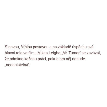
S novou, štíhlou postavou a na základě úspěchu své
hlavní role ve filmu Mikea Leigha „Mr. Turner“ se zavázal,
že odmítne každou práci, pokud pro něj nebude
„neodolatelná“.