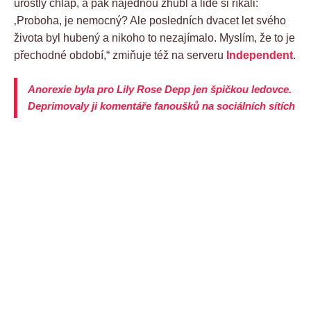
urostlý chlap, a pak najednou zhubl a lidé si říkali:
‚Proboha, je nemocný? Ale posledních dvacet let svého
života byl hubený a nikoho to nezajímalo. Myslím, že to je
přechodné období,“ zmiňuje též na serveru
Independent
.
Anorexie byla pro Lily Rose Depp jen špičkou ledovce.
Deprimovaly ji komentáře fanoušků na sociálních sítích