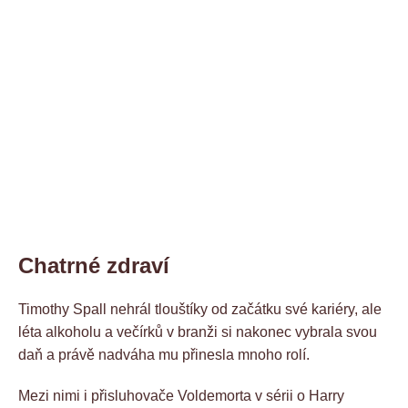
Chatrné zdraví
Timothy Spall nehrál tlouštíky od začátku své kariéry, ale
léta alkoholu a večírků v branži si nakonec vybrala svou
daň a právě nadváha mu přinesla mnoho rolí.
Mezi nimi i přisluhovače Voldemorta v sérii o Harry