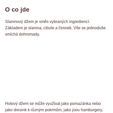
O co jde
Slaninový džem je směs vybraných ingrediencí.
Základem je slanina, cibule a česnek. Vše se jednoduše
smíchá dohromady.
Hotový džem se může využívat jako pomazánka nebo
jako dresink k různým pokrmům, jako jsou hamburgery,