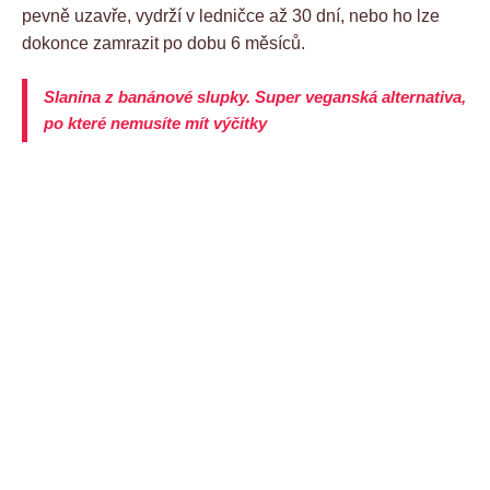
pevně uzavře, vydrží v ledničce až 30 dní, nebo ho lze
dokonce zamrazit po dobu 6 měsíců.
Slanina z banánové slupky. Super veganská alternativa,
po které nemusíte mít výčitky