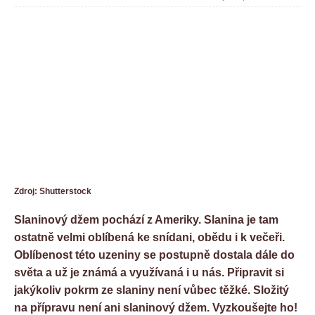
Zdroj: Shutterstock
Slaninový džem pochází z Ameriky. Slanina je tam
ostatně velmi oblíbená ke snídani, obědu i k večeři.
Oblíbenost této uzeniny se postupně dostala dále do
světa a už je známá a využívaná i u nás. Připravit si
jakýkoliv pokrm ze slaniny není vůbec těžké. Složitý
na přípravu není ani slaninový džem. Vyzkoušejte ho!