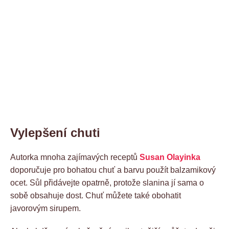
Vylepšení chuti
Autorka mnoha zajímavých receptů
Susan Olayinka
doporučuje pro bohatou chuť a barvu použít balzamikový
ocet. Sůl přidávejte opatrně, protože slanina jí sama o
sobě obsahuje dost. Chuť můžete také obohatit
javorovým sirupem.