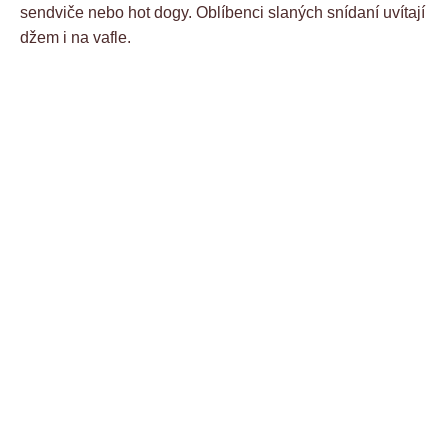
sendviče nebo hot dogy. Oblíbenci slaných snídaní uvítají
džem i na vafle.