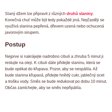
Slaný džem lze připravit z různých
druhů slaniny
.
Konečná chuť může být tedy pokaždé jiná. Nejčastěji se
využívá slanina pepřená, dřevem uzená nebo ochucená
javorovým sirupem.
Postup
Nejprve si nakrájejte nadrobno cibuli a zhruba 5 minut ji
restujte na oleji. K cibuli dále přidejte slaninu, která se
bude opékat do křupava. Pozor, aby se nespálila. Až
bude slanina křupavá, přidejte hnědý cukr, jablečný ocet
a trošku vody. Směs se bude redukovat po dobu 10 minut.
Občas zamíchejte, aby se směs nepřipálila.