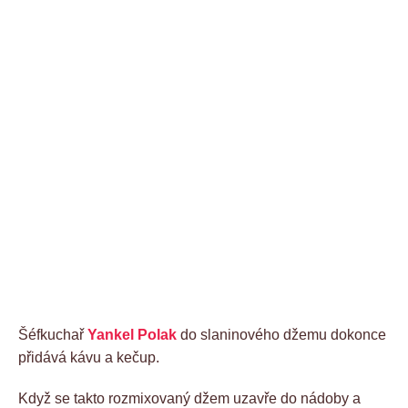
Šéfkuchař
Yankel Polak
do slaninového džemu dokonce
přidává kávu a kečup.
Když se takto rozmixovaný džem uzavře do nádoby a