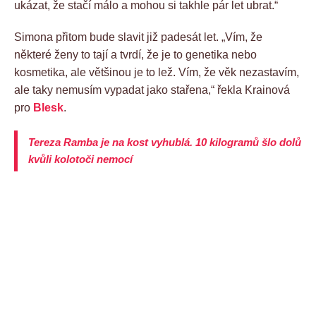
ukázat, že stačí málo a mohou si takhle pár let ubrat.“
Simona přitom bude slavit již padesát let. „Vím, že
některé ženy to tají a tvrdí, že je to genetika nebo
kosmetika, ale většinou je to lež. Vím, že věk nezastavím,
ale taky nemusím vypadat jako stařena,“ řekla Krainová
pro
Blesk
.
Tereza Ramba je na kost vyhublá. 10 kilogramů šlo dolů
kvůli kolotoči nemocí