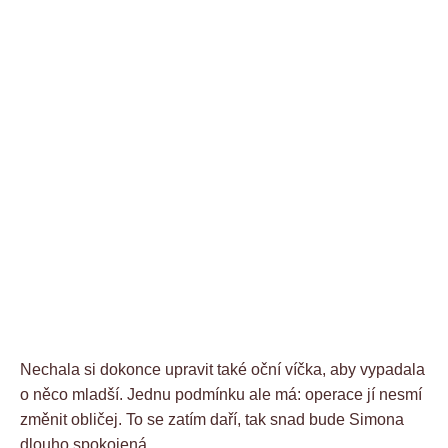
Nechala si dokonce upravit také oční víčka, aby vypadala
o něco mladší. Jednu podmínku ale má: operace jí nesmí
změnit obličej. To se zatím daří, tak snad bude Simona
dlouho spokojená.