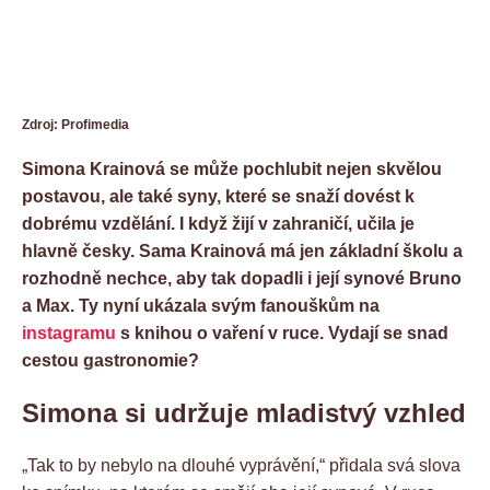
Zdroj: Profimedia
Simona Krainová se může pochlubit nejen skvělou
postavou, ale také syny, které se snaží dovést k
dobrému vzdělání. I když žijí v zahraničí, učila je
hlavně česky. Sama Krainová má jen základní školu a
rozhodně nechce, aby tak dopadli i její synové Bruno
a Max. Ty nyní ukázala svým fanouškům na
instagramu
s knihou o vaření v ruce. Vydají se snad
cestou gastronomie?
Simona si udržuje mladistvý vzhled
„Tak to by nebylo na dlouhé vyprávění,“ přidala svá slova