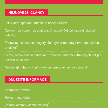
NEJNOVĚJŠÍ ČLÁNKY
Jak vybrat správnou fritézu na horký vzduch
Cukroví, po kterém se utlučete: 3 recepty (+1 bonusový) jako od
babičky
Těstoviny nejsou jen špagety. Jak vybrat ten pravý tvar pro každou
omáčku?
Černá, béžová nebo červená? Průvodce barvami kotníkových bot pro
každou příležitost
Nejčastější chyby při přípravě burgerů a jak se jim vyhnout
DŮLEŽITÉ INFORMACE
Informace o webu
Reklama na webu
Zásady ochrany osobních údajů