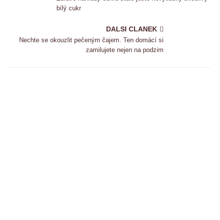
bílý cukr
DALSI CLANEK
Nechte se okouzlit pečeným čajem. Ten domácí si
zamilujete nejen na podzim