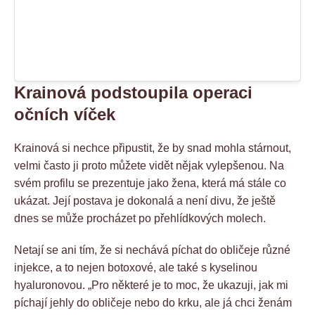
Krainová podstoupila operaci
očních víček
Krainová si nechce připustit, že by snad mohla stárnout,
velmi často ji proto můžete vidět nějak vylepšenou. Na
svém profilu se prezentuje jako žena, která má stále co
ukázat. Její postava je dokonalá a není divu, že ještě
dnes se může procházet po přehlídkových molech.
Netají se ani tím, že si nechává píchat do obličeje různé
injekce, a to nejen botoxové, ale také s kyselinou
hyaluronovou. „Pro některé je to moc, že ukazuji, jak mi
píchají jehly do obličeje nebo do krku, ale já chci ženám