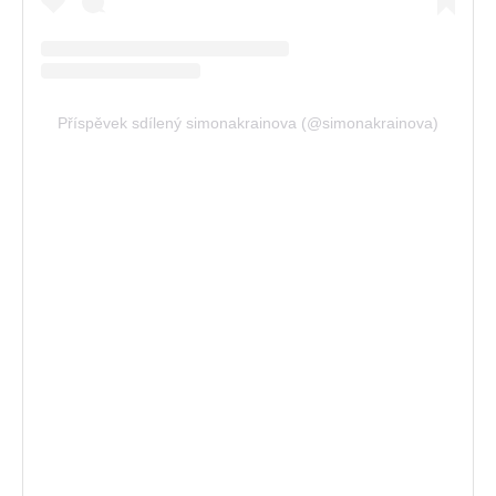
Příspěvek sdílený simonakrainova (@simonakrainova)