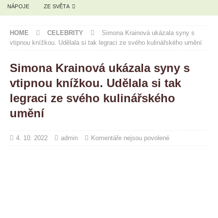
NÁPOJE
ZE SVĚTA
HOME
CELEBRITY
Simona Krainová ukázala syny s
vtipnou knížkou. Udělala si tak legraci ze svého kulinářského umění
Simona Krainová ukázala syny s
vtipnou knížkou. Udělala si tak
legraci ze svého kulinářského
umění
4. 10. 2022
admin
Komentáře nejsou povolené