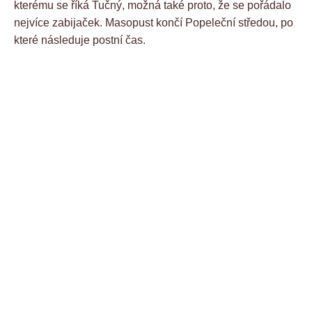
kterému se říká Tučný, možná také proto, že se pořádalo
nejvíce zabijaček. Masopust končí Popeleční středou, po
které následuje postní čas.