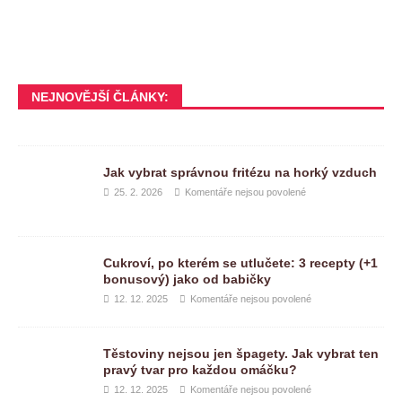
NEJNOVĚJŠÍ ČLÁNKY:
Jak vybrat správnou fritézu na horký vzduch
25. 2. 2026
Komentáře nejsou povolené
Cukroví, po kterém se utlučete: 3 recepty (+1
bonusový) jako od babičky
12. 12. 2025
Komentáře nejsou povolené
Těstoviny nejsou jen špagety. Jak vybrat ten
pravý tvar pro každou omáčku?
12. 12. 2025
Komentáře nejsou povolené