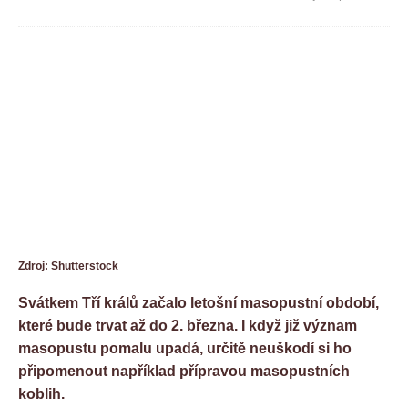
Zdroj: Shutterstock
Svátkem Tří králů začalo letošní masopustní období,
které bude trvat až do 2. března. I když již význam
masopustu pomalu upadá, určitě neuškodí si ho
připomenout například přípravou masopustních
koblih.