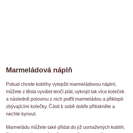
Marmeládová náplň
Pokud chcete koblihy vylepšit marmeládovou náplní,
můžete z těsta vyválet tenčí plát, vykrojit tak více koleček
a následně polovinu z nich potřít marmeládou a přiklopit
zbývajícími kolečky. Části k sobě dobře přitiskněte a
nechte kynout.
Marmeládu můžete také přidat do již usmažených koblih.