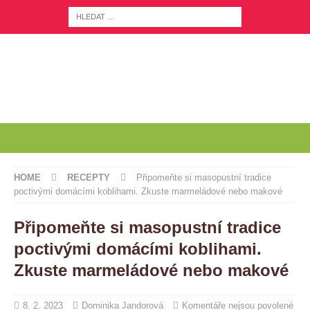
HOME
RECEPTY
Připomeňte si masopustní tradice
poctivými domácími koblihami. Zkuste marmeládové nebo makové
Připomeňte si masopustní tradice
poctivými domácími koblihami.
Zkuste marmeládové nebo makové
8. 2. 2023
Dominika Jandorová
Komentáře nejsou povolené