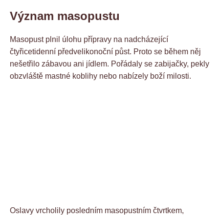
Význam masopustu
Masopust plnil úlohu přípravy na nadcházející
čtyřicetidenní předvelikonoční půst. Proto se během něj
nešetřilo zábavou ani jídlem. Pořádaly se zabijačky, pekly
obzvláště mastné koblihy nebo nabízely boží milosti.
Oslavy vrcholily posledním masopustním čtvrtkem,