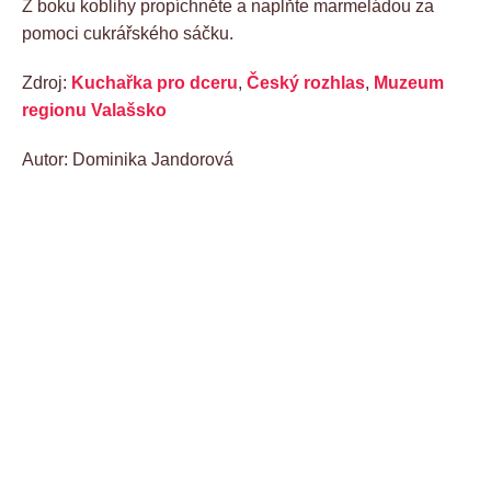
Z boku koblihy propíchněte a naplňte marmeládou za
pomoci cukrářského sáčku.
Zdroj:
Kuchařka pro dceru
,
Český rozhlas
,
Muzeum
regionu Valašsko
Autor: Dominika Jandorová