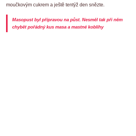
moučkovým cukrem a ještě tentýž den snězte.
Masopust byl přípravou na půst. Nesměl tak při něm
chybět pořádný kus masa a mastné koblihy