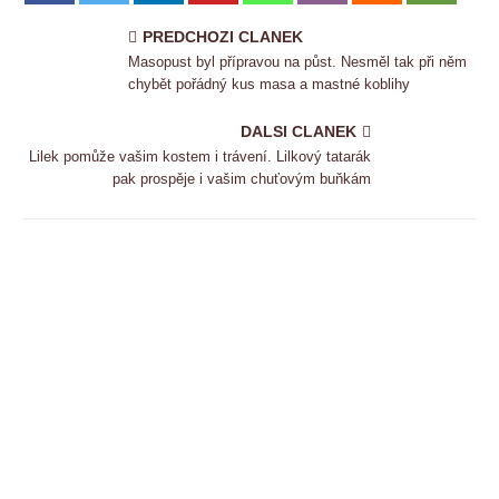
PREDCHOZI CLANEK
Masopust byl přípravou na půst. Nesměl tak při něm
chybět pořádný kus masa a mastné koblihy
DALSI CLANEK
Lilek pomůže vašim kostem i trávení. Lilkový tatarák
pak prospěje i vašim chuťovým buňkám