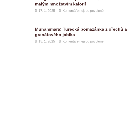
malým množstvím kalorií
17. 1. 2025
Komentáře nejsou povolené
Muhammara: Turecká pomazánka z ořechů a
granátového jablka
15. 1. 2025
Komentáře nejsou povolené