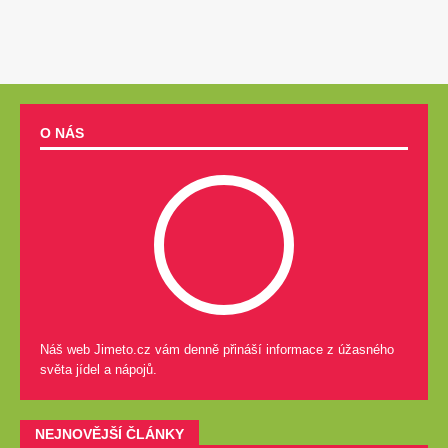
O NÁS
Náš web Jimeto.cz vám denně přináší informace z úžasného
světa jídel a nápojů.
NEJNOVĚJŠÍ ČLÁNKY