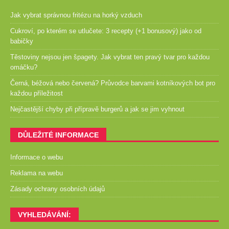
Jak vybrat správnou fritézu na horký vzduch
Cukroví, po kterém se utlučete: 3 recepty (+1 bonusový) jako od
babičky
Těstoviny nejsou jen špagety. Jak vybrat ten pravý tvar pro každou
omáčku?
Černá, béžová nebo červená? Průvodce barvami kotníkových bot pro
každou příležitost
Nejčastější chyby při přípravě burgerů a jak se jim vyhnout
DŮLEŽITÉ INFORMACE
Informace o webu
Reklama na webu
Zásady ochrany osobních údajů
VYHLEDÁVÁNÍ: