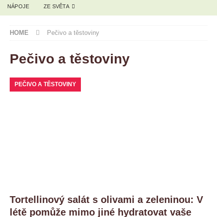
NÁPOJE
ZE SVĚTA
HOME
Pečivo a těstoviny
Pečivo a těstoviny
PEČIVO A TĚSTOVINY
Tortellinový salát s olivami a zeleninou: V
létě pomůže mimo jiné hydratovat vaše