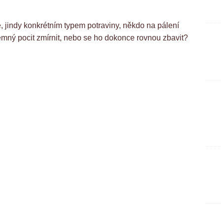
e, jindy konkrétním typem potraviny, někdo na pálení
íjemný pocit zmírnit, nebo se ho dokonce rovnou zbavit?