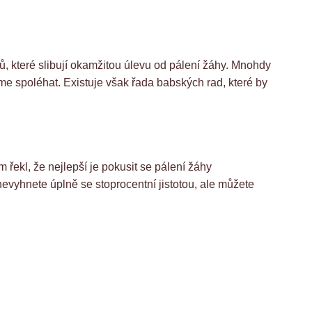
ů, které slibují okamžitou úlevu od pálení žáhy. Mnohdy
eme spoléhat. Existuje však řada babských rad, které by
 řekl, že nejlepší je pokusit se pálení žáhy
vyhnete úplně se stoprocentní jistotou, ale můžete