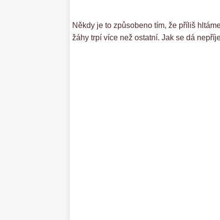
Někdy je to způsobeno tím, že příliš hltám
žáhy trpí více než ostatní. Jak se dá nepř