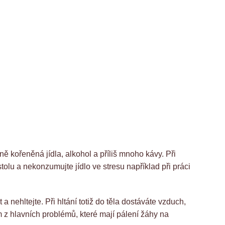
ně kořeněná jídla, alkohol a příliš mnoho kávy. Při
olu a nekonzumujte jídlo ve stresu například při práci
nehltejte. Při hltání totiž do těla dostáváte vzduch,
m z hlavních problémů, které mají pálení žáhy na