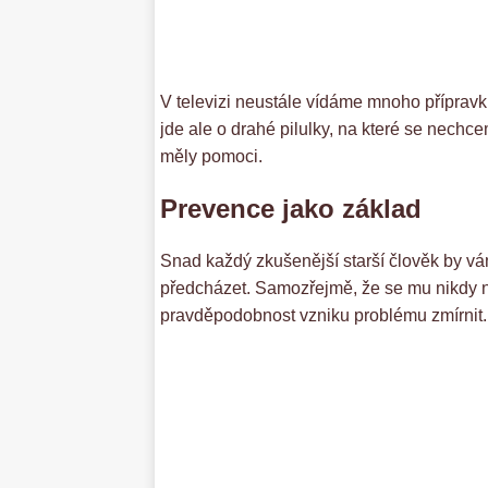
V televizi neustále vídáme mnoho přípravk
jde ale o drahé pilulky, na které se nechc
měly pomoci.
Prevence jako základ
Snad každý zkušenější starší člověk by vám
předcházet. Samozřejmě, že se mu nikdy ne
pravděpodobnost vzniku problému zmírnit.