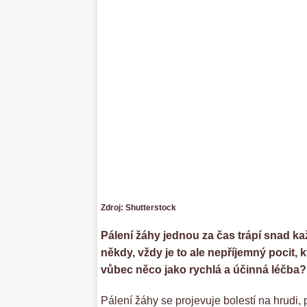
Zdroj: Shutterstock
Pálení žáhy jednou za čas trápí snad ka
někdy, vždy je to ale nepříjemný pocit,
vůbec něco jako rychlá a účinná léčba?
Pálení žáhy se projevuje bolestí na hrudi, 