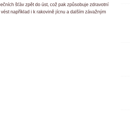
dečních šťáv zpět do úst, což pak způsobuje zdravotní
ést například i k rakovině jícnu a dalším závažným