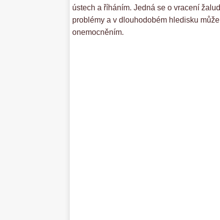
ústech a říháním. Jedná se o vracení žalu
problémy a v dlouhodobém hledisku může v
onemocněním.