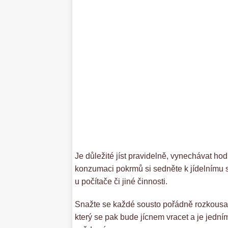
Je důležité jíst pravidelně, vynechávat hod
konzumaci pokrmů si sedněte k jídelnímu st
u počítače či jiné činnosti.
Snažte se každé sousto pořádně rozkousat a 
který se pak bude jícnem vracet a je jední