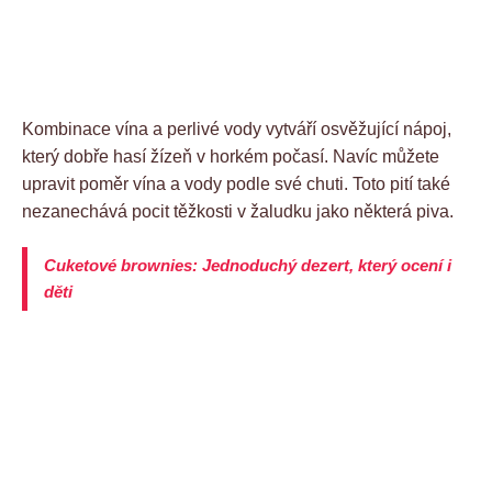
Kombinace vína a perlivé vody vytváří osvěžující nápoj,
který dobře hasí žízeň v horkém počasí. Navíc můžete
upravit poměr vína a vody podle své chuti. Toto pití také
nezanechává pocit těžkosti v žaludku jako některá piva.
Cuketové brownies: Jednoduchý dezert, který ocení i
děti