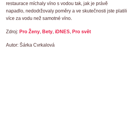
restaurace míchaly víno s vodou tak, jak je právě
napadlo, nedodržovaly poměry a ve skutečnosti jste platili
více za vodu než samotné víno.
Zdroj:
Pro Ženy
,
Bety
,
iDNES
,
Pro svět
Autor: Šárka Cvrkalová