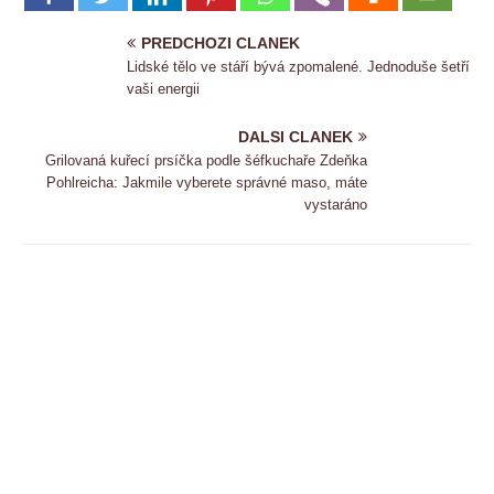
PREDCHOZI CLANEK
Lidské tělo ve stáří bývá zpomalené. Jednoduše šetří
vaši energii
DALSI CLANEK
Grilovaná kuřecí prsíčka podle šéfkuchaře Zdeňka
Pohlreicha: Jakmile vyberete správné maso, máte
vystaráno