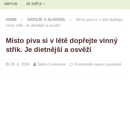
NÁPOJE
ZE SVĚTA
HOME
NÁPOJE A ALKOHOL
Místo piva si v létě dopřejte
vinný střik. Je dietnější a osvěží
Místo piva si v létě dopřejte vinný
střik. Je dietnější a osvěží
28. 6. 2024
Šárka Cvrkalová
Komentáře nejsou povolené