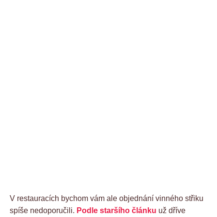
V restauracích bychom vám ale objednání vinného střiku
spíše nedoporučili.
Podle staršího článku
už dříve