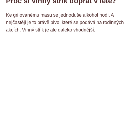
Proč si vinný střik dopřát v létě?
Ke grilovanému masu se jednoduše alkohol hodí. A
nejčastěji je to právě pivo, které se podává na rodinných
akcích. Vinný střik je ale daleko vhodnější.