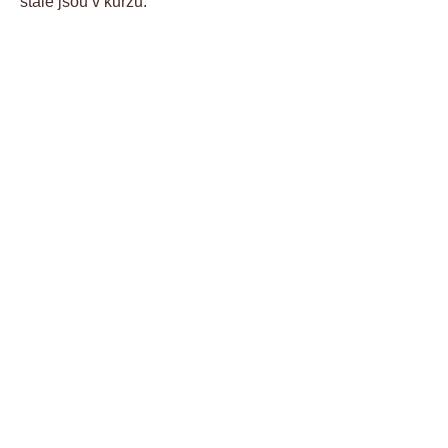
stále jsou v kurzu.