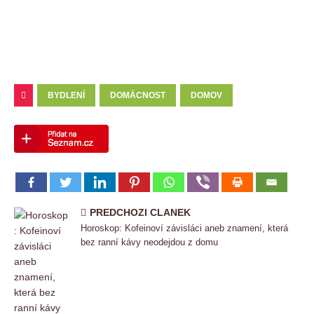
BYDLENÍ
DOMÁCNOST
DOMOV
PREDCHOZI CLANEK
Horoskop: Kofeinoví závisláci aneb znamení, která
bez ranní kávy neodejdou z domu