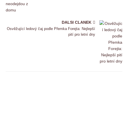
DALSI CLANEK
Osvěžující ledový čaj podle Přemka Forejta: Nejlepší
pití pro letní dny