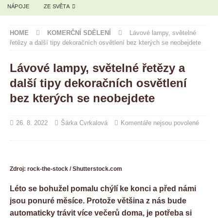
NÁPOJE
ZE SVĚTA
HOME
KOMERČNÍ SDĚLENÍ
Lávové lampy, světelné
řetězy a další tipy dekoračních osvětlení bez kterých se neobejdete
Lávové lampy, světelné řetězy a
další tipy dekoračních osvětlení
bez kterých se neobejdete
26. 8. 2022
Šárka Cvrkalová
Komentáře nejsou povolené
Zdroj: rock-the-stock / Shutterstock.com
Léto se bohužel pomalu chýlí ke konci a před námi
jsou ponuré měsíce. Protože většina z nás bude
automaticky trávit více večerů doma, je potřeba si