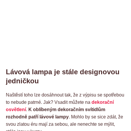
Lávová lampa je stále designovou
jedničkou
Naštěstí toho lze dosáhnout tak, že z výpisu se spotřebou
to nebude patrné. Jak? Vsadit můžete na
dekorační
osvětlení
.
K oblíbeným dekoračním svítidlům
rozhodně patří lávové lampy
. Mohlo by se sice zdát, že
svou zlatou éru mají za sebou, ale nenechte se mýlit,