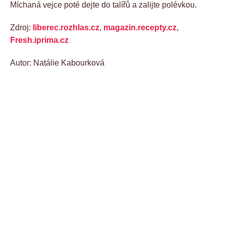
Míchaná vejce poté dejte do talířů a zalijte polévkou.
Zdroj:
liberec.rozhlas.cz
,
magazin.recepty.cz
,
Fresh.iprima.cz
Autor: Natálie Kabourková