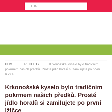
HOME
RECEPTY
Krkonošské kyselo bylo tradičním
pokrmem našich předků. Prosté jídlo horalů si zamilujete po první
lžičce
Krkonošské kyselo bylo tradičním
pokrmem našich předků. Prosté
jídlo horalů si zamilujete po první
lžičce