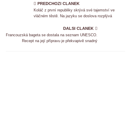
PREDCHOZI CLANEK
Koláč z první republiky skrývá své tajemství ve
vláčném těstě. Na jazyku se doslova rozplývá
DALSI CLANEK
Francouzská bageta se dostala na seznam UNESCO.
Recept na její přípravu je překvapivě snadný