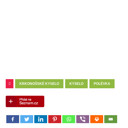
KRKONOŠSKÉ KYSELO
KYSELO
POLÉVKA