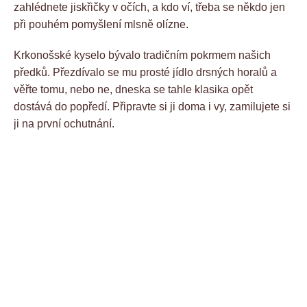
zahlédnete jiskřičky v očích, a kdo ví, třeba se někdo jen
při pouhém pomyšlení mlsně olízne.
Krkonošské kyselo bývalo tradičním pokrmem našich
předků. Přezdívalo se mu prosté jídlo drsných horalů a
věřte tomu, nebo ne, dneska se tahle klasika opět
dostává do popředí. Připravte si ji doma i vy, zamilujete si
ji na první ochutnání.