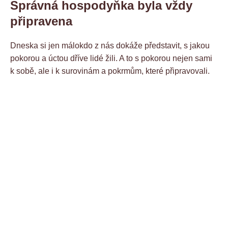
Správná hospodyňka byla vždy
připravena
Dneska si jen málokdo z nás dokáže představit, s jakou
pokorou a úctou dříve lidé žili. A to s pokorou nejen sami
k sobě, ale i k surovinám a pokrmům, které připravovali.