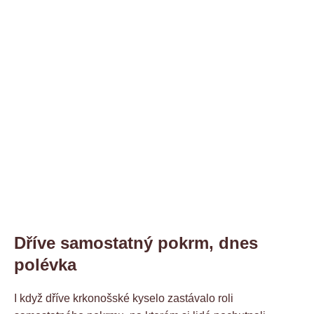
Dříve samostatný pokrm, dnes
polévka
I když dříve krkonošské kyselo zastávalo roli