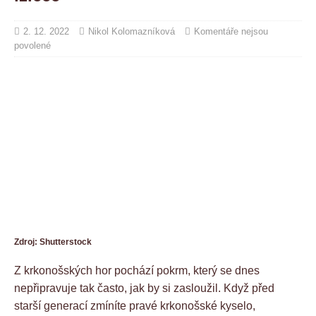
2. 12. 2022
Nikol Kolomazníková
Komentáře nejsou
povolené
Zdroj: Shutterstock
Z krkonošských hor pochází pokrm, který se dnes
nepřipravuje tak často, jak by si zasloužil. Když před
starší generací zmíníte pravé krkonošské kyselo,