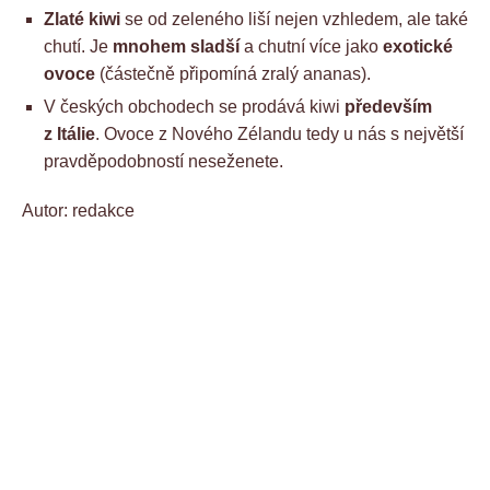
Zlaté kiwi
se od zeleného liší nejen vzhledem, ale také
chutí. Je
mnohem sladší
a chutní více jako
exotické
ovoce
(částečně připomíná zralý ananas).
V českých obchodech se prodává kiwi
především
z Itálie
. Ovoce z Nového Zélandu tedy u nás s největší
pravděpodobností neseženete.
Autor: redakce