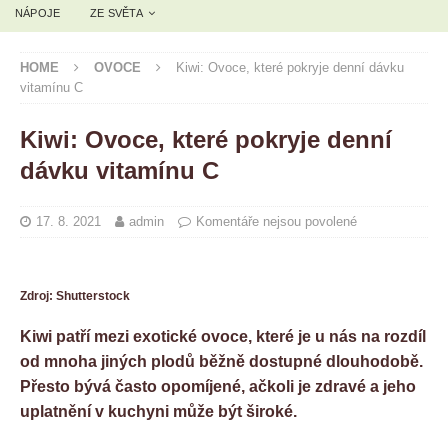
NÁPOJE
ZE SVĚTA
HOME
OVOCE
Kiwi: Ovoce, které pokryje denní dávku
vitamínu C
Kiwi: Ovoce, které pokryje denní
dávku vitamínu C
17. 8. 2021
admin
Komentáře nejsou povolené
Zdroj: Shutterstock
Kiwi patří mezi exotické ovoce, které je u nás na rozdíl
od mnoha jiných plodů běžně dostupné dlouhodobě.
Přesto bývá často opomíjené, ačkoli je zdravé a jeho
uplatnění v kuchyni může být široké.