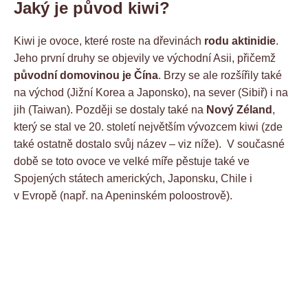
Jaký je původ kiwi?
Kiwi je ovoce, které roste na dřevinách
rodu aktinidie
.
Jeho první druhy se objevily ve východní Asii, přičemž
původní domovinou je Čína
. Brzy se ale rozšířily také
na východ (Jižní Korea a Japonsko), na sever (Sibiř) i na
jih (Taiwan). Později se dostaly také na
Nový Zéland
,
který se stal ve 20. století největším vývozcem kiwi (zde
také ostatně dostalo svůj název – viz níže). V současné
době se toto ovoce ve velké míře pěstuje také ve
Spojených státech amerických, Japonsku, Chile i
v Evropě (např. na Apeninském poloostrově).