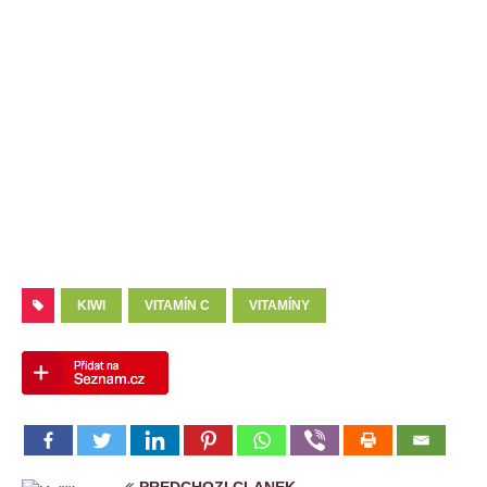
KIWI
VITAMÍN C
VITAMÍNY