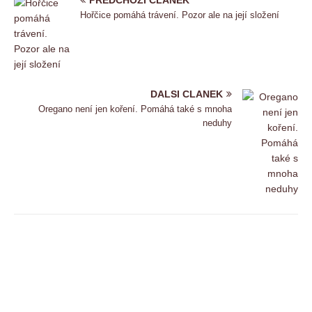
PREDCHOZI CLANEK
Hořčice pomáhá trávení. Pozor ale na její složení
DALSI CLANEK
Oregano není jen koření. Pomáhá také s mnoha
neduhy