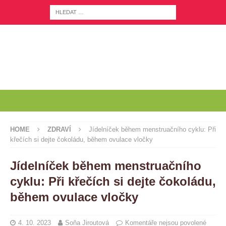
HOME
ZDRAVÍ
Jídelníček během menstruačního cyklu: Při
křečích si dejte čokoládu, během ovulace vločky
Jídelníček během menstruačního
cyklu: Při křečích si dejte čokoládu,
během ovulace vločky
4. 10. 2023
Soňa Jiroutová
Komentáře nejsou povolené