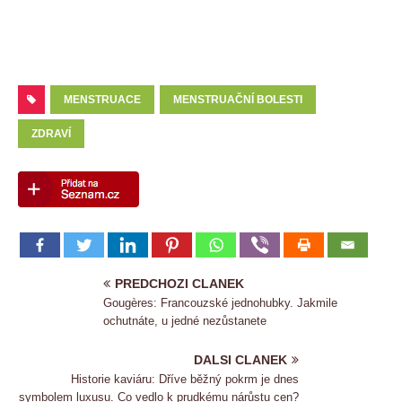
MENSTRUACE
MENSTRUAČNÍ BOLESTI
ZDRAVÍ
PREDCHOZI CLANEK
Gougères: Francouzské jednohubky. Jakmile
ochutnáte, u jedné nezůstanete
DALSI CLANEK
Historie kaviáru: Dříve běžný pokrm je dnes
symbolem luxusu. Co vedlo k prudkému nárůstu cen?