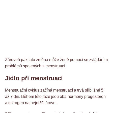
Zároveň pak tato změna může ženě pomoci se zvládáním
problémů spojených s menstruací.
Jídlo při menstruaci
Menstruační cyklus začíná menstruací a trvá přibližné 5
až 7 dní. Během této fáze jsou oba hormony progesteron
a estrogen na nejnižší úrovni.