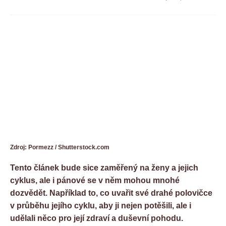
Zdroj: Pormezz / Shutterstock.com
Tento článek bude sice zaměřený na ženy a jejich
cyklus, ale i pánové se v něm mohou mnohé
dozvědět. Například to, co uvařit své drahé polovičce
v průběhu jejího cyklu, aby ji nejen potěšili, ale i
udělali něco pro její zdraví a duševní pohodu.