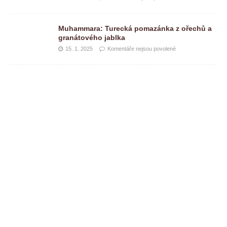
Muhammara: Turecká pomazánka z ořechů a
granátového jablka
15. 1. 2025
Komentáře nejsou povolené