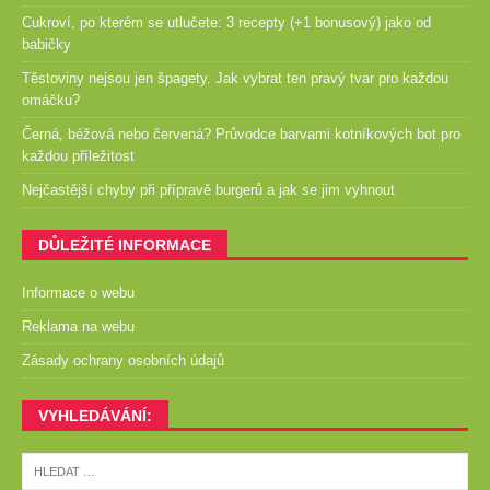
Cukroví, po kterém se utlučete: 3 recepty (+1 bonusový) jako od
babičky
Těstoviny nejsou jen špagety. Jak vybrat ten pravý tvar pro každou
omáčku?
Černá, béžová nebo červená? Průvodce barvami kotníkových bot pro
každou příležitost
Nejčastější chyby při přípravě burgerů a jak se jim vyhnout
DŮLEŽITÉ INFORMACE
Informace o webu
Reklama na webu
Zásady ochrany osobních údajů
VYHLEDÁVÁNÍ: