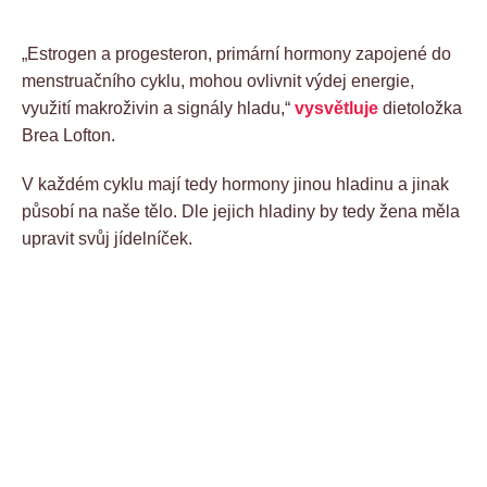
„Estrogen a progesteron, primární hormony zapojené do
menstruačního cyklu, mohou ovlivnit výdej energie,
využití makroživin a signály hladu,“
vysvětluje
dietoložka
Brea Lofton.
V každém cyklu mají tedy hormony jinou hladinu a jinak
působí na naše tělo. Dle jejich hladiny by tedy žena měla
upravit svůj jídelníček.