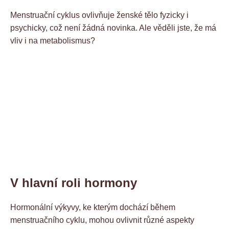
Menstruační cyklus ovlivňuje ženské tělo fyzicky i
psychicky, což není žádná novinka. Ale věděli jste, že má
vliv i na metabolismus?
V hlavní roli hormony
Hormonální výkyvy, ke kterým dochází během
menstruačního cyklu, mohou ovlivnit různé aspekty