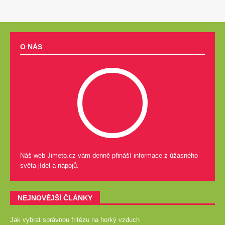
O NÁS
Náš web Jimeto.cz vám denně přináší informace z úžasného
světa jídel a nápojů.
NEJNOVĚJŠÍ ČLÁNKY
Jak vybrat správnou fritézu na horký vzduch