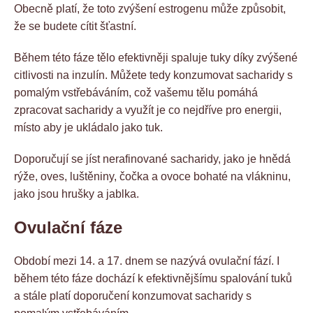
Obecně platí, že toto zvýšení estrogenu může způsobit,
že se budete cítit šťastní.
Během této fáze tělo efektivněji spaluje tuky díky zvýšené
citlivosti na inzulín. Můžete tedy konzumovat sacharidy s
pomalým vstřebáváním, což vašemu tělu pomáhá
zpracovat sacharidy a využít je co nejdříve pro energii,
místo aby je ukládalo jako tuk.
Doporučují se jíst nerafinované sacharidy, jako je hnědá
rýže, oves, luštěniny, čočka a ovoce bohaté na vlákninu,
jako jsou hrušky a jablka.
Ovulační fáze
Období mezi 14. a 17. dnem se nazývá ovulační fází. I
během této fáze dochází k efektivnějšímu spalování tuků
a stále platí doporučení konzumovat sacharidy s