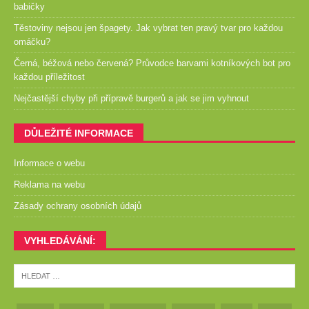
babičky
Těstoviny nejsou jen špagety. Jak vybrat ten pravý tvar pro každou
omáčku?
Černá, béžová nebo červená? Průvodce barvami kotníkových bot pro
každou příležitost
Nejčastější chyby při přípravě burgerů a jak se jim vyhnout
DŮLEŽITÉ INFORMACE
Informace o webu
Reklama na webu
Zásady ochrany osobních údajů
VYHLEDÁVÁNÍ: