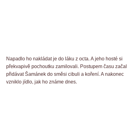
Napadlo ho nakládat je do láku z octa. A jeho hosté si
překvapivě pochoutku zamilovali. Postupem času začal
přidávat Šamánek do směsi cibuli a koření. A nakonec
vzniklo jídlo, jak ho známe dnes.