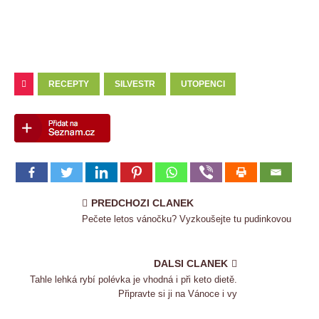
RECEPTY
SILVESTR
UTOPENCI
PREDCHOZI CLANEK
Pečete letos vánočku? Vyzkoušejte tu pudinkovou
DALSI CLANEK
Tahle lehká rybí polévka je vhodná i při keto dietě.
Připravte si ji na Vánoce i vy