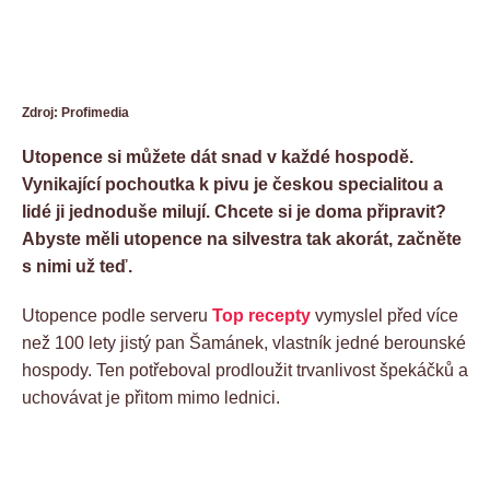
Zdroj: Profimedia
Utopence si můžete dát snad v každé hospodě.
Vynikající pochoutka k pivu je českou specialitou a
lidé ji jednoduše milují. Chcete si je doma připravit?
Abyste měli utopence na silvestra tak akorát, začněte
s nimi už teď.
Utopence podle serveru
Top recepty
vymyslel před více
než 100 lety jistý pan Šamánek, vlastník jedné berounské
hospody. Ten potřeboval prodloužit trvanlivost špekáčků a
uchovávat je přitom mimo lednici.