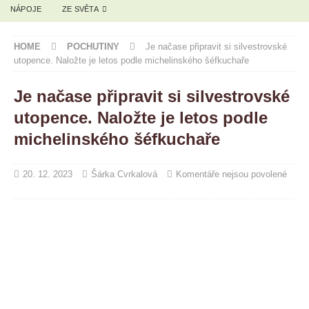
NÁPOJE
ZE SVĚTA
HOME
POCHUTINY
Je načase připravit si silvestrovské
utopence. Naložte je letos podle michelinského šéfkuchaře
Je načase připravit si silvestrovské
utopence. Naložte je letos podle
michelinského šéfkuchaře
20. 12. 2023
Šárka Cvrkalová
Komentáře nejsou povolené