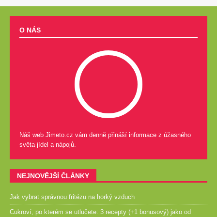
O NÁS
Náš web Jimeto.cz vám denně přináší informace z úžasného
světa jídel a nápojů.
NEJNOVĚJŠÍ ČLÁNKY
Jak vybrat správnou fritézu na horký vzduch
Cukroví, po kterém se utlučete: 3 recepty (+1 bonusový) jako od