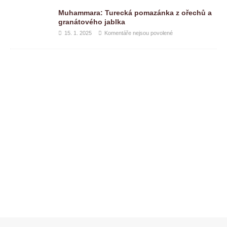
Muhammara: Turecká pomazánka z ořechů a
granátového jablka
15. 1. 2025
Komentáře nejsou povolené