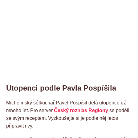
Utopenci podle Pavla Pospíšila
Michelinský šéfkuchař Pavel Pospíšil dělá utopence už
mnoho let. Pro server
Český rozhlas Regiony
se podělil
se svým receptem. Vyzkoušejte si je podle něj letos
připravit i vy.