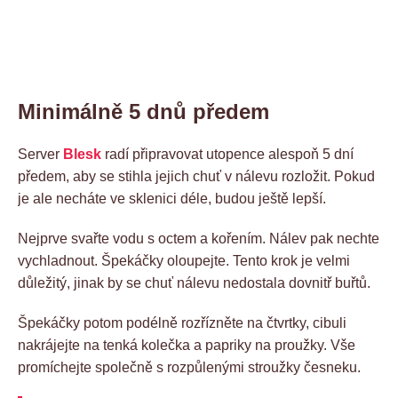
Minimálně 5 dnů předem
Server
Blesk
radí připravovat utopence alespoň 5 dní
předem, aby se stihla jejich chuť v nálevu rozložit. Pokud
je ale necháte ve sklenici déle, budou ještě lepší.
Nejprve svařte vodu s octem a kořením. Nálev pak nechte
vychladnout. Špekáčky oloupejte. Tento krok je velmi
důležitý, jinak by se chuť nálevu nedostala dovnitř buřtů.
Špekáčky potom podélně rozřízněte na čtvrtky, cibuli
nakrájejte na tenká kolečka a papriky na proužky. Vše
promíchejte společně s rozpůlenými stroužky česneku.