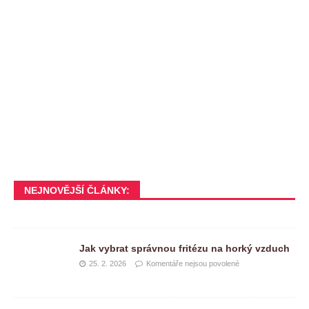
NEJNOVĚJŠÍ ČLÁNKY:
Jak vybrat správnou fritézu na horký vzduch
25. 2. 2026
Komentáře nejsou povolené