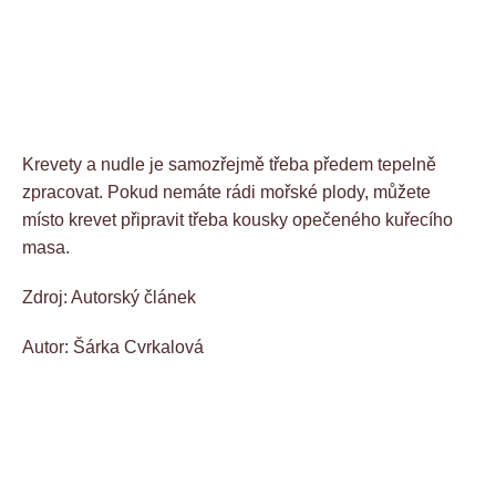
Krevety a nudle je samozřejmě třeba předem tepelně
zpracovat. Pokud nemáte rádi mořské plody, můžete
místo krevet připravit třeba kousky opečeného kuřecího
masa.
Zdroj: Autorský článek
Autor: Šárka Cvrkalová