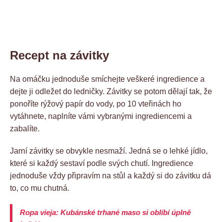
Recept na závitky
Na omáčku jednoduše smíchejte veškeré ingredience a
dejte ji odležet do ledničky. Závitky se potom dělají tak, že
ponoříte rýžový papír do vody, po 10 vteřinách ho
vytáhnete, naplníte vámi vybranými ingrediencemi a
zabalíte.
Jarní závitky se obvykle nesmaží. Jedná se o lehké jídlo,
které si každý sestaví podle svých chutí. Ingredience
jednoduše vždy připravím na stůl a každý si do závitku dá
to, co mu chutná.
Ropa vieja: Kubánské trhané maso si oblíbí úplně