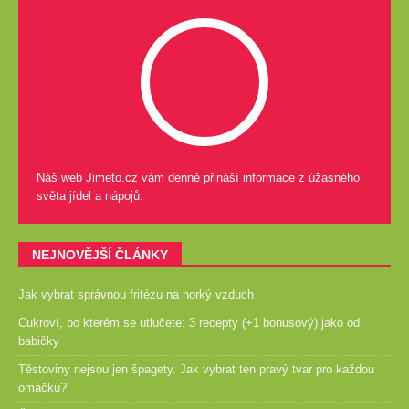
Náš web Jimeto.cz vám denně přináší informace z úžasného
světa jídel a nápojů.
NEJNOVĚJŠÍ ČLÁNKY
Jak vybrat správnou fritézu na horký vzduch
Cukroví, po kterém se utlučete: 3 recepty (+1 bonusový) jako od
babičky
Těstoviny nejsou jen špagety. Jak vybrat ten pravý tvar pro každou
omáčku?