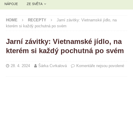
NÁPOJE
ZE SVĚTA
HOME
RECEPTY
Jarní závitky: Vietnamské jídlo, na
kterém si každý pochutná po svém
Jarní závitky: Vietnamské jídlo, na
kterém si každý pochutná po svém
28. 4. 2024
Šárka Cvrkalová
Komentáře nejsou povolené