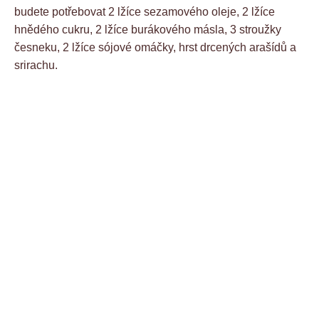
budete potřebovat 2 lžíce sezamového oleje, 2 lžíce
hnědého cukru, 2 lžíce burákového másla, 3 stroužky
česneku, 2 lžíce sójové omáčky, hrst drcených arašídů a
srirachu.