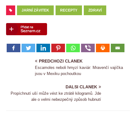
JARNÍ ZÁVITEK
RECEPTY
ZDRAVÍ
PREDCHOZI CLANEK
Escamoles neboli hmyzí kaviár: Mravenčí vajíčka
jsou v Mexiku pochoutkou
DALSI CLANEK
Propíchnutí uší může vést ke ztrátě kilogramů. Jde
ale o velmi nebezpečný způsob hubnutí