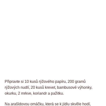
Připravte si 10 kusů rýžového papíru, 200 gramů
rýžových nudlí, 20 kusů krevet, bambusové výhonky,
okurku, 2 mrkve, koriandr a pažitku.
Na arašídovou omáčku, která se k jídlu skvěle hodí,