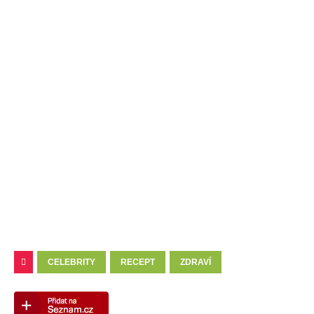
CELEBRITY
RECEPT
ZDRAVÍ