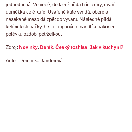
jednoduchá. Ve vodě, do které přidá lžíci curry, uvaří
doměkka celé kuře. Uvařené kuře vyndá, obere a
nasekané maso dá zpět do vývaru. Následně přidá
kelímek šlehačky, hrst oloupaných mandlí a nakonec
polévku ozdobí petrželkou.
Zdroj:
Novinky
,
Deník
,
Český rozhlas
,
Jak v kuchyni?
Autor: Dominika Jandorová