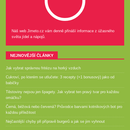
Náš web Jimeto.cz vám denně přináší informace z úžasného
světa jídel a nápojů.
NEJNOVĚJŠÍ ČLÁNKY
Jak vybrat správnou fritézu na horký vzduch
Cukroví, po kterém se utlučete: 3 recepty (+1 bonusový) jako od
babičky
Těstoviny nejsou jen špagety. Jak vybrat ten pravý tvar pro každou
omáčku?
Černá, béžová nebo červená? Průvodce barvami kotníkových bot pro
každou příležitost
Nejčastější chyby při přípravě burgerů a jak se jim vyhnout