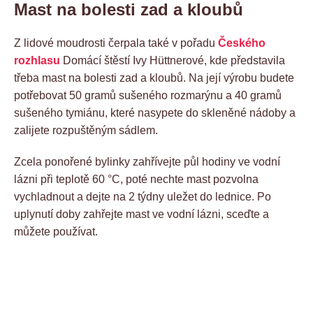
Mast na bolesti zad a kloubů
Z lidové moudrosti čerpala také v pořadu
Českého
rozhlasu
Domácí štěstí Ivy Hüttnerové, kde představila
třeba mast na bolesti zad a kloubů. Na její výrobu budete
potřebovat 50 gramů sušeného rozmarýnu a 40 gramů
sušeného tymiánu, které nasypete do skleněné nádoby a
zalijete rozpuštěným sádlem.
Zcela ponořené bylinky zahřívejte půl hodiny ve vodní
lázni při teplotě 60 °C, poté nechte mast pozvolna
vychladnout a dejte na 2 týdny uležet do lednice. Po
uplynutí doby zahřejte mast ve vodní lázni, sceďte a
můžete používat.