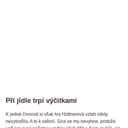
Při jídle trpí výčitkami
K jedné činnosti si však Iva Hüttnerová vztah nikdy
nevytvořila. A to k vaření. Sice se mu nevyhne, protože