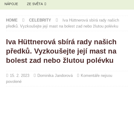
NÁPOJE
ZE SVĚTA
HOME
CELEBRITY
Iva Hüttnerová sbírá rady našich
předků. Vyzkoušejte její mast na bolest zad nebo žlutou polévku
Iva Hüttnerová sbírá rady našich
předků. Vyzkoušejte její mast na
bolest zad nebo žlutou polévku
15. 2. 2023
Dominika Jandorová
Komentáře nejsou
povolené