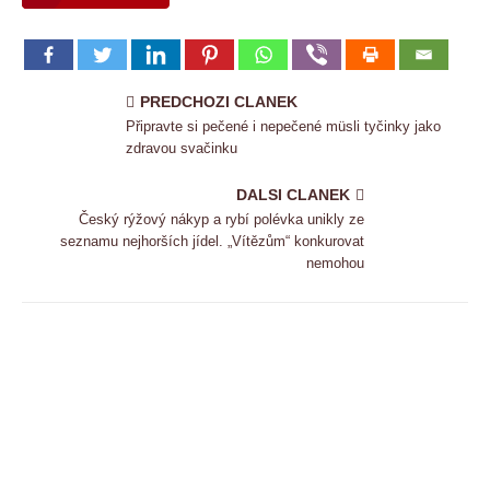
PREDCHOZI CLANEK
Připravte si pečené i nepečené müsli tyčinky jako
zdravou svačinku
DALSI CLANEK
Český rýžový nákyp a rybí polévka unikly ze
seznamu nejhorších jídel. „Vítězům“ konkurovat
nemohou