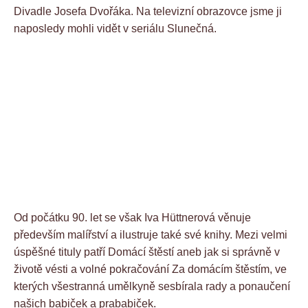
Divadle Josefa Dvořáka. Na televizní obrazovce jsme ji
naposledy mohli vidět v seriálu Slunečná.
Od počátku 90. let se však Iva Hüttnerová věnuje
především malířství a ilustruje také své knihy. Mezi velmi
úspěšné tituly patří Domácí štěstí aneb jak si správně v
životě vésti a volné pokračování Za domácím štěstím, ve
kterých všestranná umělkyně sesbírala rady a ponaučení
našich babiček a prababiček.