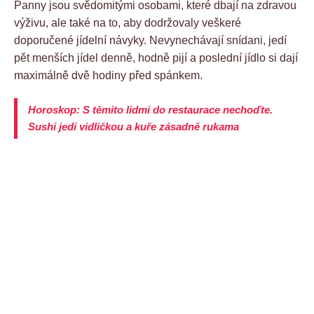
Panny jsou svědomitými osobami, které dbají na zdravou
výživu, ale také na to, aby dodržovaly veškeré
doporučené jídelní návyky. Nevynechávají snídani, jedí
pět menších jídel denně, hodně pijí a poslední jídlo si dají
maximálně dvě hodiny před spánkem.
Horoskop: S těmito lidmi do restaurace nechoďte.
Sushi jedí vidličkou a kuře zásadně rukama