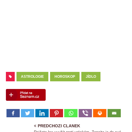
ASTROLOGIE
HOROSKOP
JÍDLO
PREDCHOZI CLANEK