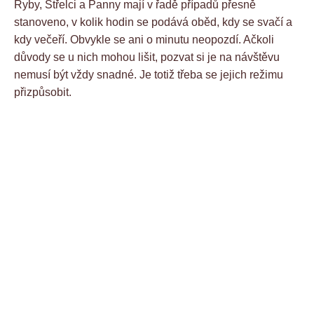
Ryby, Střelci a Panny mají v řadě případů přesně
stanoveno, v kolik hodin se podává oběd, kdy se svačí a
kdy večeří. Obvykle se ani o minutu neopozdí. Ačkoli
důvody se u nich mohou lišit, pozvat si je na návštěvu
nemusí být vždy snadné. Je totiž třeba se jejich režimu
přizpůsobit.