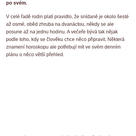
po svém.
V celé řadě rodin platí pravidlo, že snídaně je okolo šesté
až osmé, oběd zhruba na dvanáctou, někdy se ale
posune až na jednu hodinu. A večeře bývá tak nějak
podle toho, kdy se člověku chce něco připravit. Některá
znamení horoskopu ale potřebují mít ve svém denním
plánu o něco větší přehled.