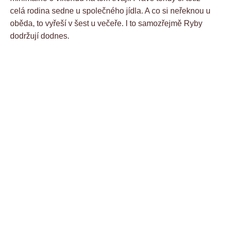
celá rodina sedne u společného jídla. A co si neřeknou u
oběda, to vyřeší v šest u večeře. I to samozřejmě Ryby
dodržují dodnes.