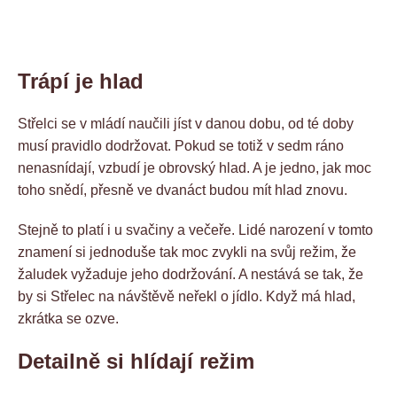
Trápí je hlad
Střelci se v mládí naučili jíst v danou dobu, od té doby
musí pravidlo dodržovat. Pokud se totiž v sedm ráno
nenasnídají, vzbudí je obrovský hlad. A je jedno, jak moc
toho snědí, přesně ve dvanáct budou mít hlad znovu.
Stejně to platí i u svačiny a večeře. Lidé narození v tomto
znamení si jednoduše tak moc zvykli na svůj režim, že
žaludek vyžaduje jeho dodržování. A nestává se tak, že
by si Střelec na návštěvě neřekl o jídlo. Když má hlad,
zkrátka se ozve.
Detailně si hlídají režim