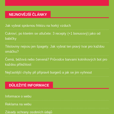
NEJNOVĚJŠÍ ČLÁNKY
Jak vybrat správnou fritézu na horký vzduch
Cukroví, po kterém se utlučete: 3 recepty (+1 bonusový) jako od
babičky
Těstoviny nejsou jen špagety. Jak vybrat ten pravý tvar pro každou
omáčku?
Černá, béžová nebo červená? Průvodce barvami kotníkových bot pro
každou příležitost
Nejčastější chyby při přípravě burgerů a jak se jim vyhnout
DŮLEŽITÉ INFORMACE
Informace o webu
Reklama na webu
Zásady ochrany osobních údajů