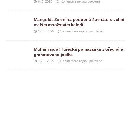
6. 6. 2025
Komentáře nejsou povolené
Mangold: Zelenina podobná špenátu s velmi
malým množstvím kalorií
17. 1. 2025
Komentáře nejsou povolené
Muhammara: Turecká pomazánka z ořechů a
granátového jablka
15. 1. 2025
Komentáře nejsou povolené