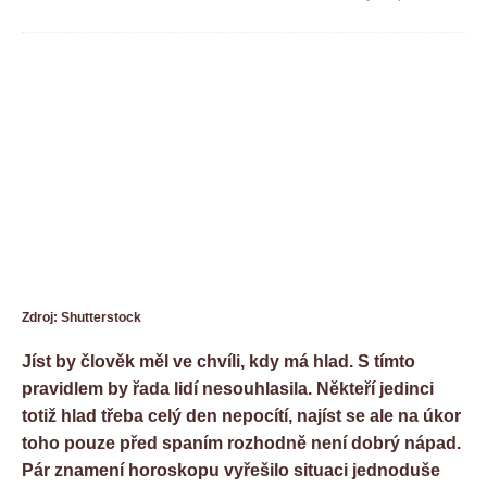
Zdroj: Shutterstock
Jíst by člověk měl ve chvíli, kdy má hlad. S tímto
pravidlem by řada lidí nesouhlasila. Někteří jedinci
totiž hlad třeba celý den nepocítí, najíst se ale na úkor
toho pouze před spaním rozhodně není dobrý nápad.
Pár znamení horoskopu vyřešilo situaci jednoduše