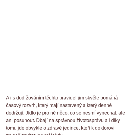
A i s dodržováním těchto pravidel jim skvěle pomáhá
časový rozvrh, který mají nastavený a který denně
dodržují. Jídlo je pro ně něco, co se nesmí vynechat, ale
ani posunout. Dbají na správnou životosprávu a i díky
tomu jde obvykle o zdravé jedince, kteří k doktorovi