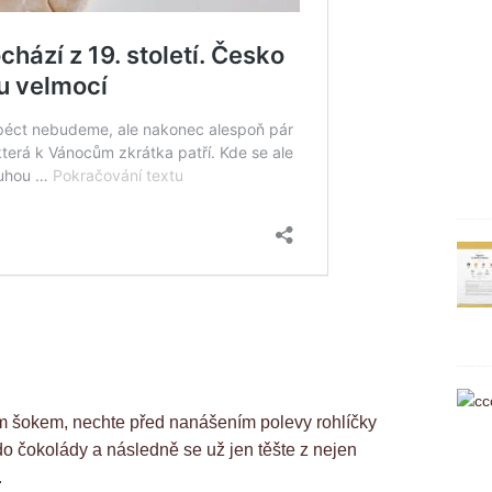
ním šokem, nechte před nanášením polevy rohlíčky
do čokolády a následně se už jen těšte z nejen
.