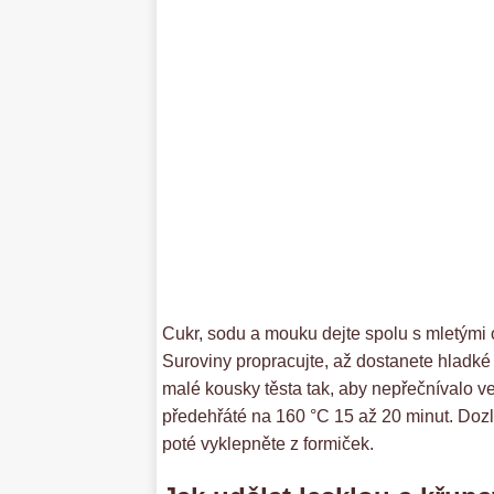
Cukr, sodu a mouku dejte spolu s mletými 
Suroviny propracujte, až dostanete hladké t
malé kousky těsta tak, aby nepřečnívalo v
předehřáté na 160 °C 15 až 20 minut. Dozl
poté vyklepněte z formiček.