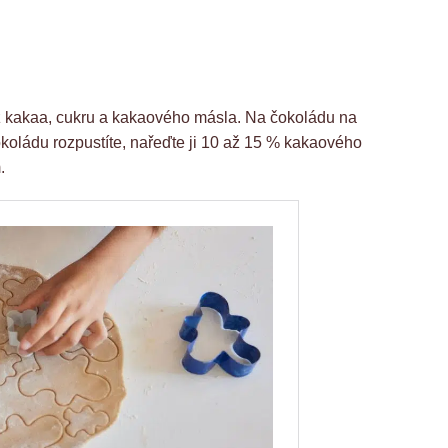
 z kakaa, cukru a kakaového másla. Na čokoládu na
okoládu rozpustíte, nařeďte ji 10 až 15 % kakaového
.