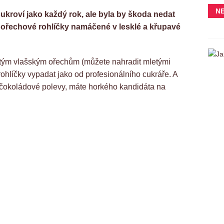
N
kroví jako každý rok, ale byla by škoda nedat
ořechové rohlíčky namáčené v lesklé a křupavé
tým vlašským ořechům (můžete nahradit mletými
hlíčky vypadat jako od profesionálního cukráře. A
í čokoládové polevy, máte horkého kandidáta na