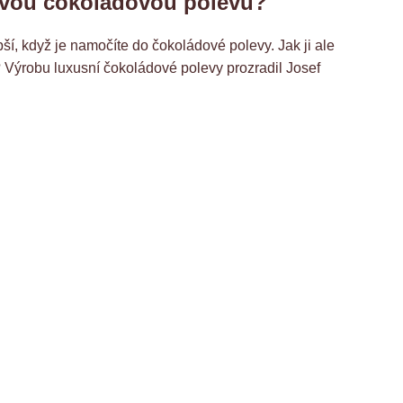
pavou čokoládovou polevu?
í, když je namočíte do čokoládové polevy. Jak ji ale
? Výrobu luxusní čokoládové polevy prozradil Josef