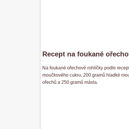
Recept na foukané ořecho
Na foukané ořechové rohlíčky podle recep
moučkového cukru, 200 gramů hladké mouky
ořechů a 250 gramů másla.