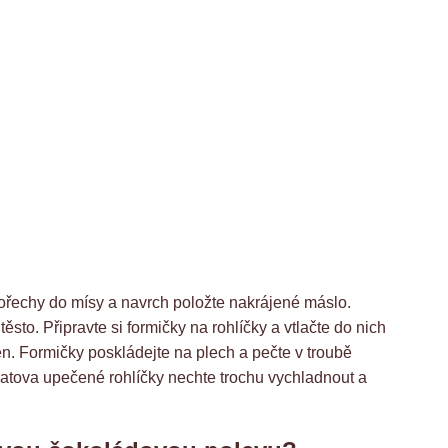
ořechy do mísy a navrch položte nakrájené máslo.
ěsto. Připravte si formičky na rohlíčky a vtlačte do nich
en. Formičky poskládejte na plech a pečte v troubě
atova upečené rohlíčky nechte trochu vychladnout a