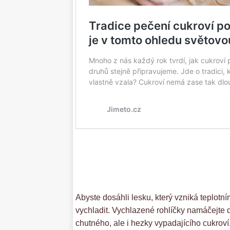
Abyste dosáhli lesku, který vzniká teplot
vychladit. Vychlazené rohlíčky namáčejte 
chutného, ale i hezky vypadajícího cukroví