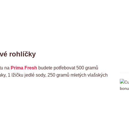
vé rohlíčky
tu na
Prima Fresh
budete potřebovat 500 gramů
, 1 lžičku jedlé sody, 250 gramů mletých vlašských