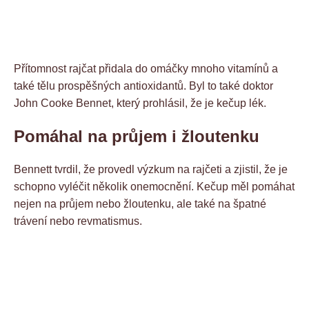
Přítomnost rajčat přidala do omáčky mnoho vitamínů a
také tělu prospěšných antioxidantů. Byl to také doktor
John Cooke Bennet, který prohlásil, že je kečup lék.
Pomáhal na průjem i žloutenku
Bennett tvrdil, že provedl výzkum na rajčeti a zjistil, že je
schopno vyléčit několik onemocnění. Kečup měl pomáhat
nejen na průjem nebo žloutenku, ale také na špatné
trávení nebo revmatismus.