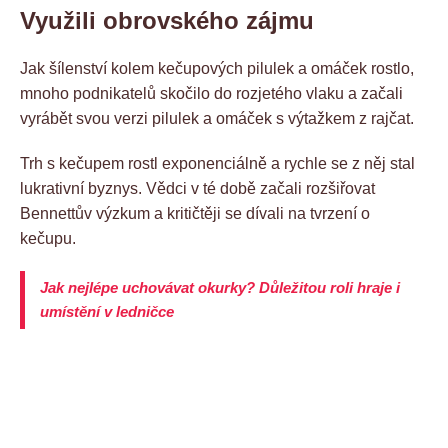
Využili obrovského zájmu
Jak šílenství kolem kečupových pilulek a omáček rostlo,
mnoho podnikatelů skočilo do rozjetého vlaku a začali
vyrábět svou verzi pilulek a omáček s výtažkem z rajčat.
Trh s kečupem rostl exponenciálně a rychle se z něj stal
lukrativní byznys. Vědci v té době začali rozšiřovat
Bennettův výzkum a kritičtěji se dívali na tvrzení o
kečupu.
Jak nejlépe uchovávat okurky? Důležitou roli hraje i
umístění v ledničce