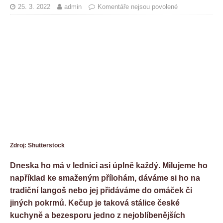
25. 3. 2022
admin
Komentáře nejsou povolené
Zdroj: Shutterstock
Dneska ho má v lednici asi úplně každý. Milujeme ho
například ke smaženým přílohám, dáváme si ho na
tradiční langoš nebo jej přidáváme do omáček či
jiných pokrmů. Kečup je taková stálice české
kuchyně a bezesporu jedno z nejoblíbenějších