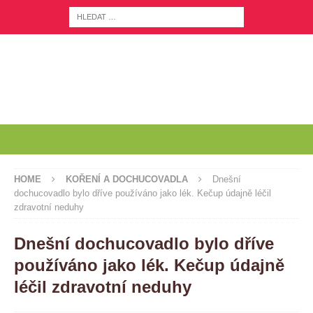
HOME
KOŘENÍ A DOCHUCOVADLA
Dnešní
dochucovadlo bylo dříve používáno jako lék. Kečup údajně léčil
zdravotní neduhy
Dnešní dochucovadlo bylo dříve
používáno jako lék. Kečup údajně
léčil zdravotní neduhy