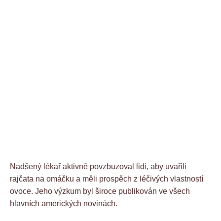
Nadšený lékař aktivně povzbuzoval lidi, aby uvařili
rajčata na omáčku a měli prospěch z léčivých vlastností
ovoce. Jeho výzkum byl široce publikován ve všech
hlavních amerických novinách.