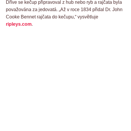
Dříve se kečup připravoval z hub nebo ryb a rajčata byla
považována za jedovatá. „Až v roce 1834 přidal Dr. John
Cooke Bennet rajčata do kečupu,“ vysvětluje
ripleys.com
.