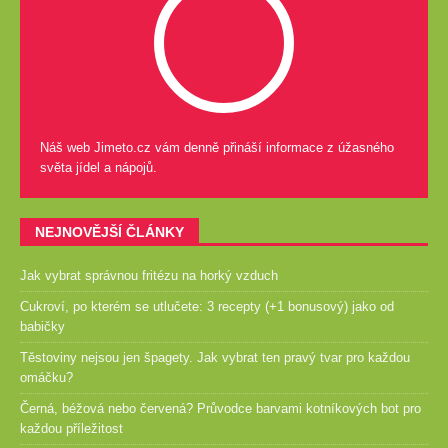
Náš web Jimeto.cz vám denně přináší informace z úžasného
světa jídel a nápojů.
NEJNOVĚJŠÍ ČLÁNKY
Jak vybrat správnou fritézu na horký vzduch
Cukroví, po kterém se utlučete: 3 recepty (+1 bonusový) jako od
babičky
Těstoviny nejsou jen špagety. Jak vybrat ten pravý tvar pro každou
omáčku?
Černá, béžová nebo červená? Průvodce barvami kotníkových bot pro
každou příležitost