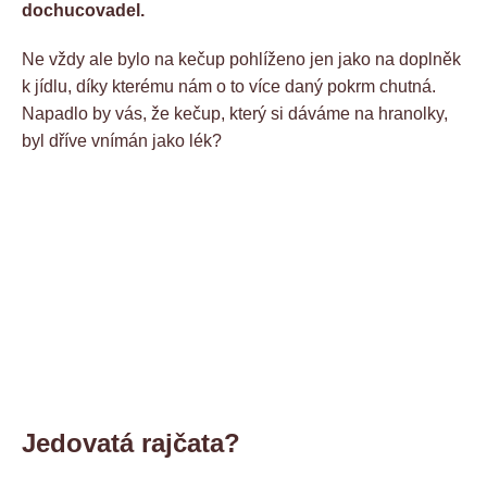
dochucovadel.
Ne vždy ale bylo na kečup pohlíženo jen jako na doplněk
k jídlu, díky kterému nám o to více daný pokrm chutná.
Napadlo by vás, že kečup, který si dáváme na hranolky,
byl dříve vnímán jako lék?
Jedovatá rajčata?