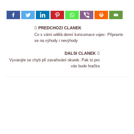
PREDCHOZI CLANEK
Co s vámi udělá denní konzumace vajec: Připravte
se na výhody i nevýhody
DALSI CLANEK
Vyvarujte se chyb při zavařování okurek. Pak to pro
vás bude hračka