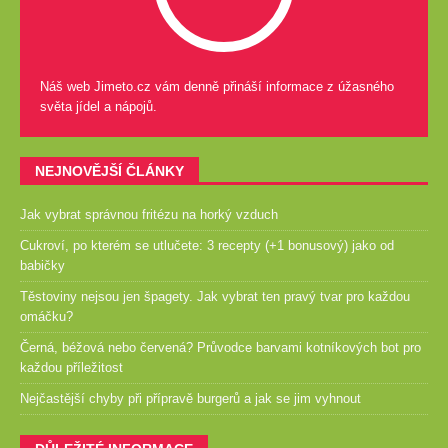
Náš web Jimeto.cz vám denně přináší informace z úžasného
světa jídel a nápojů.
NEJNOVĚJŠÍ ČLÁNKY
Jak vybrat správnou fritézu na horký vzduch
Cukroví, po kterém se utlučete: 3 recepty (+1 bonusový) jako od
babičky
Těstoviny nejsou jen špagety. Jak vybrat ten pravý tvar pro každou
omáčku?
Černá, béžová nebo červená? Průvodce barvami kotníkových bot pro
každou příležitost
Nejčastější chyby při přípravě burgerů a jak se jim vyhnout