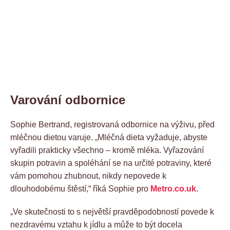
Varování odbornice
Sophie Bertrand, registrovaná odbornice na výživu, před
mléčnou dietou varuje. „Mléčná dieta vyžaduje, abyste
vyřadili prakticky všechno – kromě mléka. Vyřazování
skupin potravin a spoléhání se na určité potraviny, které
vám pomohou zhubnout, nikdy nepovede k
dlouhodobému štěstí,“ říká Sophie pro
Metro.co.uk
.
„Ve skutečnosti to s největší pravděpodobností povede k
nezdravému vztahu k jídlu a může to být docela