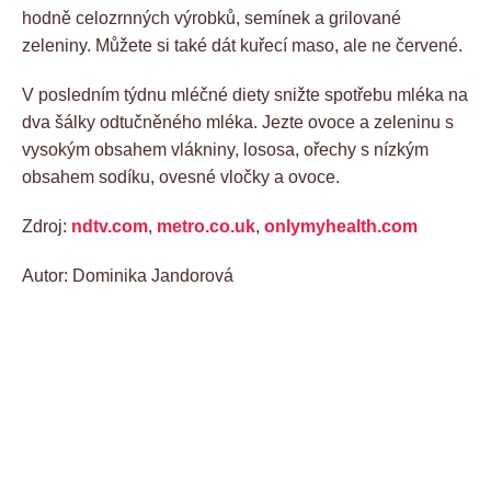
hodně celozrnných výrobků, semínek a grilované
zeleniny. Můžete si také dát kuřecí maso, ale ne červené.
V posledním týdnu mléčné diety snižte spotřebu mléka na
dva šálky odtučněného mléka. Jezte ovoce a zeleninu s
vysokým obsahem vlákniny, lososa, ořechy s nízkým
obsahem sodíku, ovesné vločky a ovoce.
Zdroj:
ndtv.com
,
metro.co.uk
,
onlymyhealth.com
Autor: Dominika Jandorová