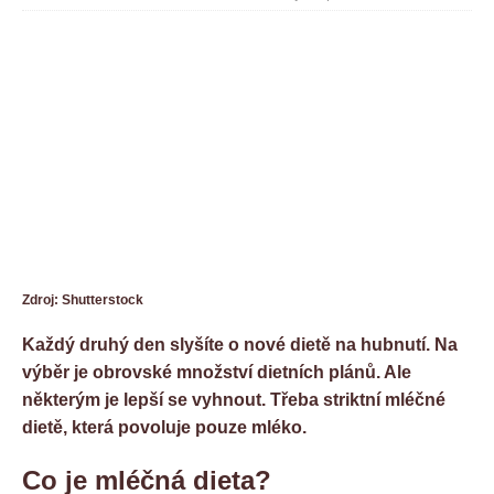
Zdroj: Shutterstock
Každý druhý den slyšíte o nové dietě na hubnutí. Na
výběr je obrovské množství dietních plánů. Ale
některým je lepší se vyhnout. Třeba striktní mléčné
dietě, která povoluje pouze mléko.
Co je mléčná dieta?