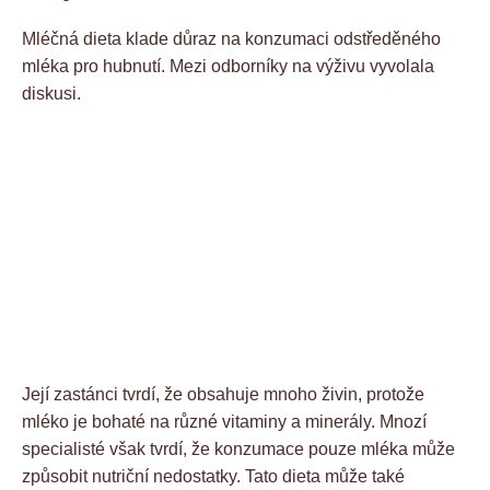
Mléčná dieta klade důraz na konzumaci odstředěného
mléka pro hubnutí. Mezi odborníky na výživu vyvolala
diskusi.
Její zastánci tvrdí, že obsahuje mnoho živin, protože
mléko je bohaté na různé vitaminy a minerály. Mnozí
specialisté však tvrdí, že konzumace pouze mléka může
způsobit nutriční nedostatky. Tato dieta může také