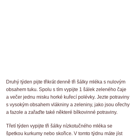
Druhý týden pijte třikrát denně tři šálky mléka s nulovým
obsahem tuku. Spolu s tím vypijte 1 šálek zeleného čaje
a večer jednu misku horké kuřecí polévky. Jezte potraviny
s vysokým obsahem vlákniny a zeleniny, jako jsou ořechy
a fazole a zařaďte také některé bílkovinné potraviny.
Třetí týden vypijte tři šálky nízkotučného mléka se
špetkou kurkumy nebo skořice. V tomto týdnu máte jíst