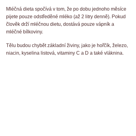
Mléčná dieta spočívá v tom, že po dobu jednoho měsíce
pijete pouze odstředěné mléko (až 2 litry denně). Pokud
člověk drží mléčnou dietu, dostává pouze vápník a
mléčné bílkoviny.
Tělu budou chybět základní živiny, jako je hořčík, železo,
niacin, kyselina listová, vitaminy C a D a také vláknina.