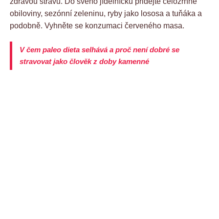
zdravou stravu. Do svého jídelníčku přidejte celozrnné
obiloviny, sezónní zeleninu, ryby jako lososa a tuňáka a
podobně. Vyhněte se konzumaci červeného masa.
V čem paleo dieta selhává a proč není dobré se
stravovat jako člověk z doby kamenné