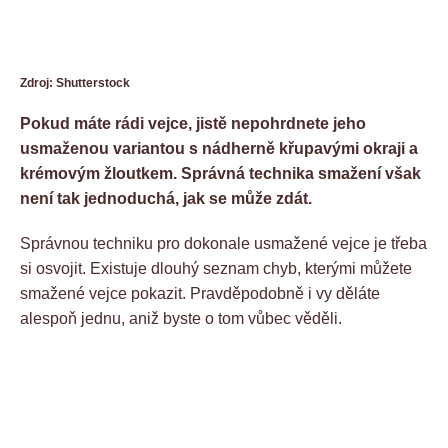
Zdroj: Shutterstock
Pokud máte rádi vejce, jistě nepohrdnete jeho
usmaženou variantou s nádherně křupavými okraji a
krémovým žloutkem. Správná technika smažení však
není tak jednoduchá, jak se může zdát.
Správnou techniku pro dokonale usmažené vejce je třeba
si osvojit. Existuje dlouhý seznam chyb, kterými můžete
smažené vejce pokazit. Pravděpodobně i vy děláte
alespoň jednu, aniž byste o tom vůbec věděli.