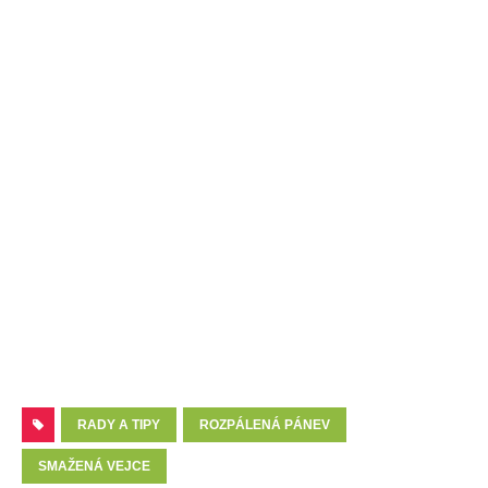
RADY A TIPY
ROZPÁLENÁ PÁNEV
SMAŽENÁ VEJCE