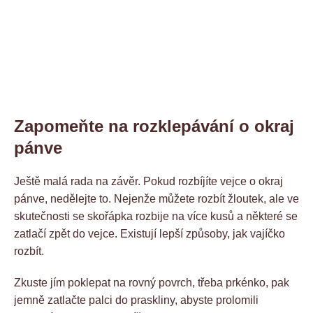
Zapomeňte na rozklepávání o okraj
pánve
Ještě malá rada na závěr. Pokud rozbíjíte vejce o okraj
pánve, nedělejte to. Nejenže můžete rozbít žloutek, ale ve
skutečnosti se skořápka rozbije na více kusů a některé se
zatlačí zpět do vejce. Existují lepší způsoby, jak vajíčko
rozbít.
Zkuste jím poklepat na rovný povrch, třeba prkénko, pak
jemně zatlačte palci do praskliny, abyste prolomili