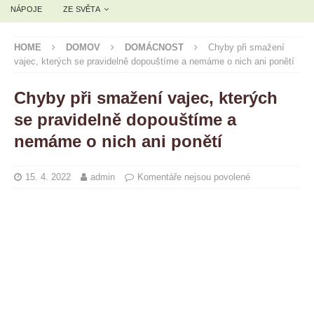
NÁPOJE
ZE SVĚTA
HOME
DOMOV
DOMÁCNOST
Chyby při smažení
vajec, kterých se pravidelně dopouštíme a nemáme o nich ani ponětí
Chyby při smažení vajec, kterých
se pravidelně dopouštíme a
nemáme o nich ani ponětí
15. 4. 2022
admin
Komentáře nejsou povolené