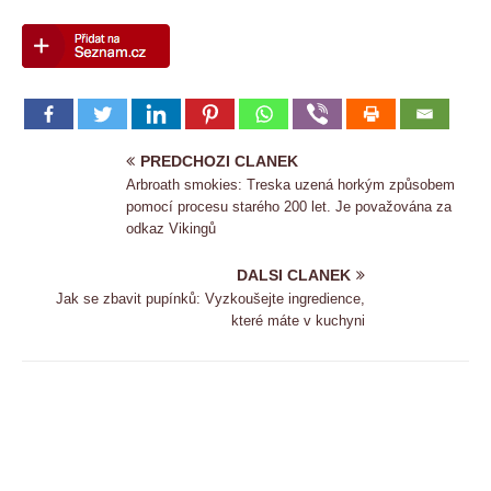
PREDCHOZI CLANEK
Arbroath smokies: Treska uzená horkým způsobem
pomocí procesu starého 200 let. Je považována za
odkaz Vikingů
DALSI CLANEK
Jak se zbavit pupínků: Vyzkoušejte ingredience,
které máte v kuchyni