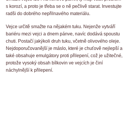
s korozí, a proto je třeba se o ně pečlivě starat. Investujte
radši do dobrého nepřilnavého materiálu.
Vejce určitě smažte na nějakém tuku. Nejenže vytváří
bariéru mezi vejci a dnem pánve, navíc dodává spoustu
chuti. Postačí jakýkoli druh tuku, včetně olivového oleje.
Nejdoporučovanější je máslo, které je chuťově nejlepší a
také obsahuje emulgátory proti přilepení, což je užitečné,
protože vysoký obsah bílkovin ve vejcích je činí
náchylnější k přilepení.