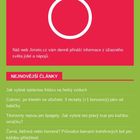
Náš web Jimeto.cz vám denně přináší informace z úžasného
světa jídel a nápojů.
NEJNOVĚJŠÍ ČLÁNKY
Jak vybrat správnou fritézu na horký vzduch
Cukroví, po kterém se utlučete: 3 recepty (+1 bonusový) jako od
babičky
Těstoviny nejsou jen špagety. Jak vybrat ten pravý tvar pro každou
omáčku?
Černá, béžová nebo červená? Průvodce barvami kotníkových bot pro
každou příležitost