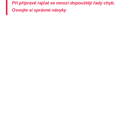
Při přípravě rajčat se mnozí dopouštějí řady chyb.
Osvojte si správné návyky