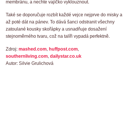
membránu, a nechte vajíčko vyklouznout.
Také se doporučuje rozbít každé vejce nejprve do misky a
až poté dát na pánev. To dává šanci odstranit všechny
zatoulané kousky skořápky a usnadňuje dosažení
stejnoměrného tvaru, což na talíři vypadá perfektně.
Zdroj:
mashed.com
,
huffpost.com
,
southernliving.com
,
dailystar.co.uk
Autor: Silvie Grulichová