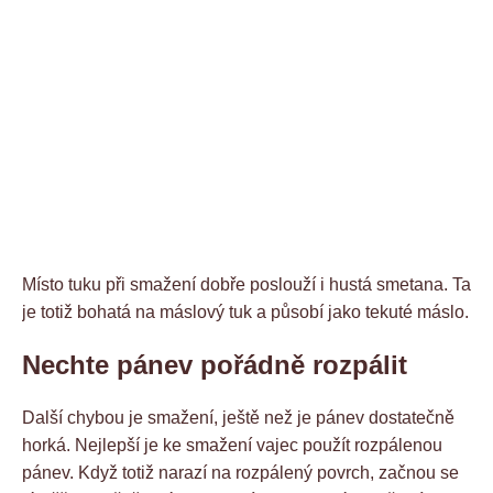
Místo tuku při smažení dobře poslouží i hustá smetana. Ta
je totiž bohatá na máslový tuk a působí jako tekuté máslo.
Nechte pánev pořádně rozpálit
Další chybou je smažení, ještě než je pánev dostatečně
horká. Nejlepší je ke smažení vajec použít rozpálenou
pánev. Když totiž narazí na rozpálený povrch, začnou se