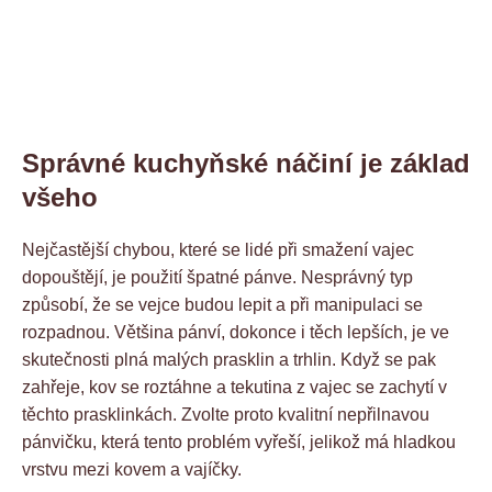
Správné kuchyňské náčiní je základ
všeho
Nejčastější chybou, které se lidé při smažení vajec
dopouštějí, je použití špatné pánve. Nesprávný typ
způsobí, že se vejce budou lepit a při manipulaci se
rozpadnou. Většina pánví, dokonce i těch lepších, je ve
skutečnosti plná malých prasklin a trhlin. Když se pak
zahřeje, kov se roztáhne a tekutina z vajec se zachytí v
těchto prasklinkách. Zvolte proto kvalitní nepřilnavou
pánvičku, která tento problém vyřeší, jelikož má hladkou
vrstvu mezi kovem a vajíčky.