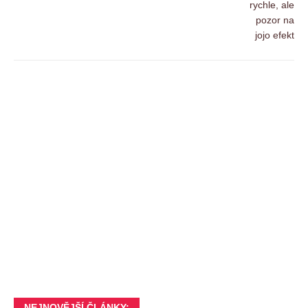
NEJNOVĚJŠÍ ČLÁNKY: