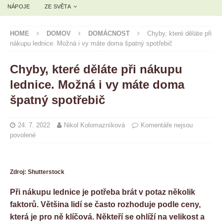
NÁPOJE
ZE SVĚTA
HOME
DOMOV
DOMÁCNOST
Chyby, které děláte při
nákupu lednice. Možná i vy máte doma špatný spotřebič
Chyby, které děláte při nákupu
lednice. Možná i vy máte doma
špatný spotřebič
24. 7. 2022
Nikol Kolomazníková
Komentáře nejsou
povolené
Zdroj: Shutterstock
Při nákupu lednice je potřeba brát v potaz několik
faktorů. Většina lidí se často rozhoduje podle ceny,
která je pro ně klíčová. Někteří se ohlíží na velikost a