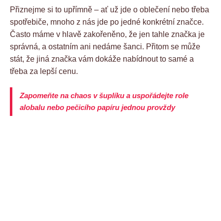
Přiznejme si to upřímně – ať už jde o oblečení nebo třeba
spotřebiče, mnoho z nás jde po jedné konkrétní značce.
Často máme v hlavě zakořeněno, že jen tahle značka je
správná, a ostatním ani nedáme šanci. Přitom se může
stát, že jiná značka vám dokáže nabídnout to samé a
třeba za lepší cenu.
Zapomeňte na chaos v šuplíku a uspořádejte role
alobalu nebo pečicího papíru jednou provždy