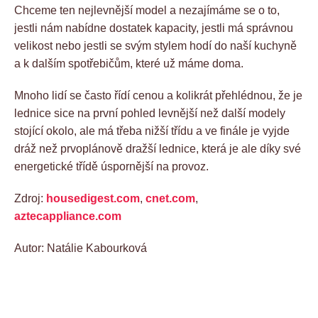
Chceme ten nejlevnější model a nezajímáme se o to,
jestli nám nabídne dostatek kapacity, jestli má správnou
velikost nebo jestli se svým stylem hodí do naší kuchyně
a k dalším spotřebičům, které už máme doma.
Mnoho lidí se často řídí cenou a kolikrát přehlédnou, že je
lednice sice na první pohled levnější než další modely
stojící okolo, ale má třeba nižší třídu a ve finále je vyjde
dráž než prvoplánově dražší lednice, která je ale díky své
energetické třídě úspornější na provoz.
Zdroj:
housedigest.com
,
cnet.com
,
aztecappliance.com
Autor: Natálie Kabourková