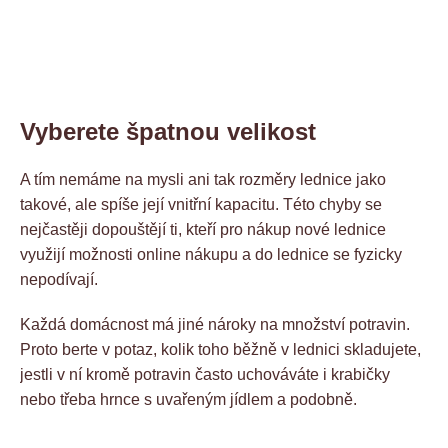
Vyberete špatnou velikost
A tím nemáme na mysli ani tak rozměry lednice jako
takové, ale spíše její vnitřní kapacitu. Této chyby se
nejčastěji dopouštějí ti, kteří pro nákup nové lednice
využijí možnosti online nákupu a do lednice se fyzicky
nepodívají.
Každá domácnost má jiné nároky na množství potravin.
Proto berte v potaz, kolik toho běžně v lednici skladujete,
jestli v ní kromě potravin často uchováváte i krabičky
nebo třeba hrnce s uvařeným jídlem a podobně.