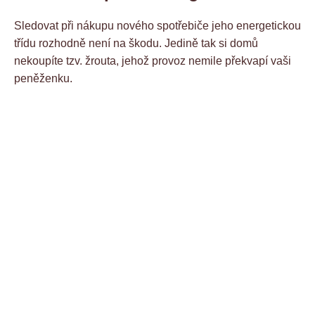
Sledovat při nákupu nového spotřebiče jeho energetickou
třídu rozhodně není na škodu. Jedině tak si domů
nekoupíte tzv. žrouta, jehož provoz nemile překvapí vaši
peněženku.