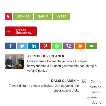
LEDNICE
NÁKUP
VÝBĚR
PREDCHOZI CLANEK
Podle Zdeňka Pohlreicha je česká kuchyně
bezvýznamná a studenti gastronomie nás obírají o
veřejné peníze
DALSI CLANEK
7denní dieta se zelnou polévkou. Jde to rychle, ale
pozor na jojo efekt