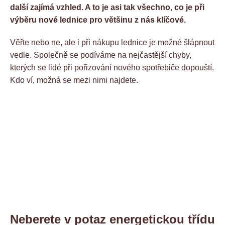
další zajímá vzhled. A to je asi tak všechno, co je při
výběru nové lednice pro většinu z nás klíčové.
Věřte nebo ne, ale i při nákupu lednice je možné šlápnout
vedle. Společně se podíváme na nejčastější chyby,
kterých se lidé při pořizování nového spotřebiče dopouští.
Kdo ví, možná se mezi nimi najdete.
Neberete v potaz energetickou třídu