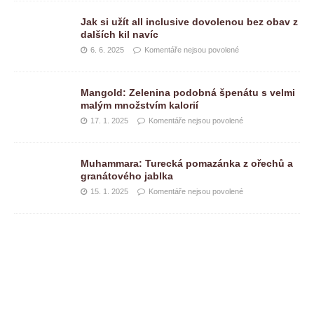
Jak si užít all inclusive dovolenou bez obav z
dalších kil navíc
6. 6. 2025
Komentáře nejsou povolené
Mangold: Zelenina podobná špenátu s velmi
malým množstvím kalorií
17. 1. 2025
Komentáře nejsou povolené
Muhammara: Turecká pomazánka z ořechů a
granátového jablka
15. 1. 2025
Komentáře nejsou povolené