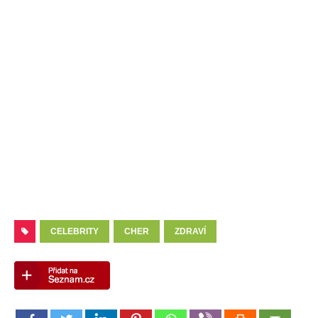
CELEBRITY
CHER
ZDRAVÍ