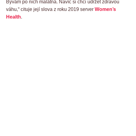
Bývám po nich malátná. Navíc si chci udržet zdravou
váhu,“ cituje její slova z roku 2019 server
Women’s
Health
.