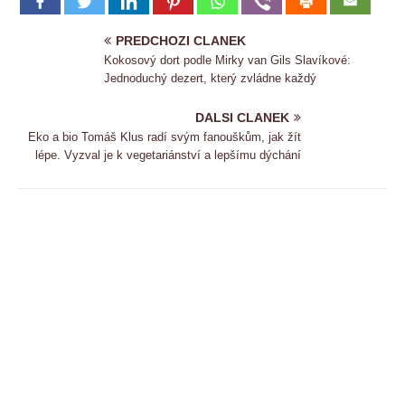
PREDCHOZI CLANEK
Kokosový dort podle Mirky van Gils Slavíkové:
Jednoduchý dezert, který zvládne každý
DALSI CLANEK
Eko a bio Tomáš Klus radí svým fanouškům, jak žít
lépe. Vyzval je k vegetariánství a lepšímu dýchání