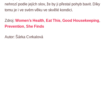
nehrozí podle jejích slov, že by ji přestal pohyb bavit. Díky
tomu je i ve svém věku ve skvělé kondici.
Zdroj:
Women’s Health
,
Eat This
,
Good Housekeeping
,
Prevention
,
She Finds
Autor: Šárka Cvrkalová