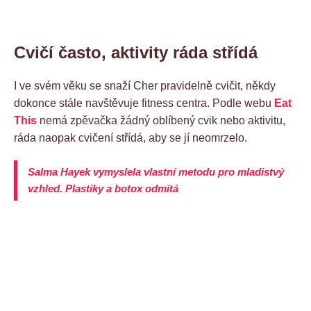
Cvičí často, aktivity ráda střídá
I ve svém věku se snaží Cher pravidelně cvičit, někdy
dokonce stále navštěvuje fitness centra. Podle webu
Eat
This
nemá zpěvačka žádný oblíbený cvik nebo aktivitu,
ráda naopak cvičení střídá, aby se jí neomrzelo.
Salma Hayek vymyslela vlastní metodu pro mladistvý
vzhled. Plastiky a botox odmítá