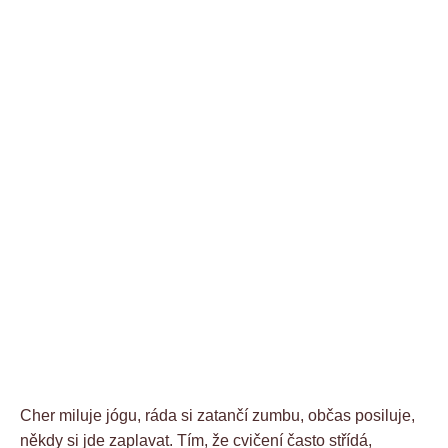
Cher miluje jógu, ráda si zatančí zumbu, občas posiluje,
někdy si jde zaplavat. Tím, že cvičení často střídá,