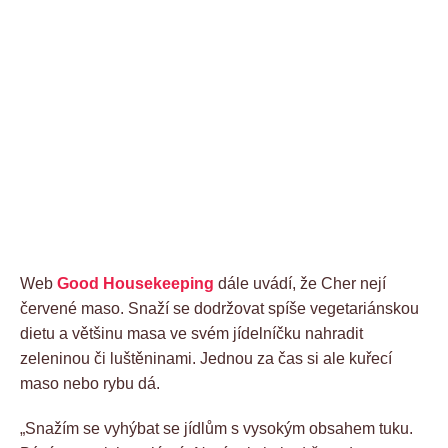
Web
Good Housekeeping
dále uvádí, že Cher nejí
červené maso. Snaží se dodržovat spíše vegetariánskou
dietu a většinu masa ve svém jídelníčku nahradit
zeleninou či luštěninami. Jednou za čas si ale kuřecí
maso nebo rybu dá.
„Snažím se vyhýbat se jídlům s vysokým obsahem tuku.