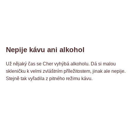
Nepije kávu ani alkohol
Už nějaký čas se Cher vyhýbá alkoholu. Dá si malou
skleničku k velmi zvláštním příležitostem, jinak ale nepije.
Stejně tak vyřadila z pitného režimu kávu.