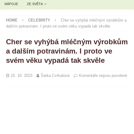
NÁPOJE
ZE SVĚTA
HOME
CELEBRITY
Cher se vyhýbá mléčným výrobkům a
dalším potravinám. I proto ve svém věku vypadá tak skvěle
Cher se vyhýbá mléčným výrobkům
a dalším potravinám. I proto ve
svém věku vypadá tak skvěle
15. 10. 2023
Šárka Cvrkalová
Komentáře nejsou povolené