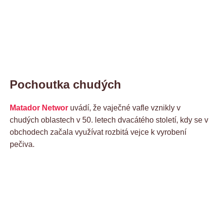
Pochoutka chudých
Matador Networ
uvádí, že vaječné vafle vznikly v
chudých oblastech v 50. letech dvacátého století, kdy se v
obchodech začala využívat rozbitá vejce k vyrobení
pečiva.