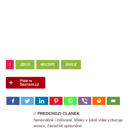
JÍDLO
RECEPT
VAFLE
PREDCHOZI CLANEK
Nenáviděné i milované. Mléko v kávě stále vzbuzuje
emoce, částečně oprávněně