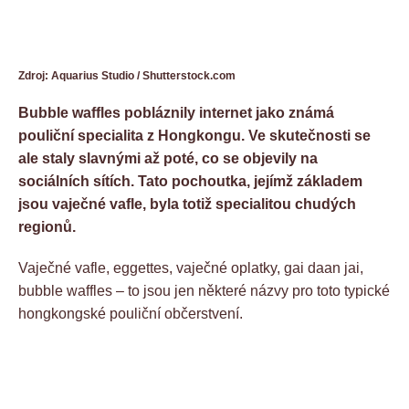
Zdroj: Aquarius Studio / Shutterstock.com
Bubble waffles pobláznily internet jako známá
pouliční specialita z Hongkongu. Ve skutečnosti se
ale staly slavnými až poté, co se objevily na
sociálních sítích. Tato pochoutka, jejímž základem
jsou vaječné vafle, byla totiž specialitou chudých
regionů.
Vaječné vafle, eggettes, vaječné oplatky, gai daan jai,
bubble waffles – to jsou jen některé názvy pro toto typické
hongkongské pouliční občerstvení.