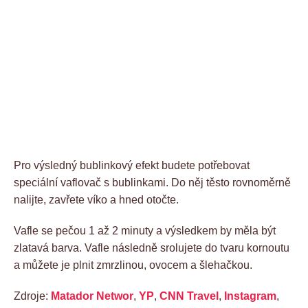
Pro výsledný bublinkový efekt budete potřebovat
speciální vaflovač s bublinkami. Do něj těsto rovnoměrně
nalijte, zavřete víko a hned otočte.
Vafle se pečou 1 až 2 minuty a výsledkem by měla být
zlatavá barva. Vafle následně srolujete do tvaru kornoutu
a můžete je plnit zmrzlinou, ovocem a šlehačkou.
Zdroje:
Matador Networ
,
YP
,
CNN Travel
,
Instagram
,