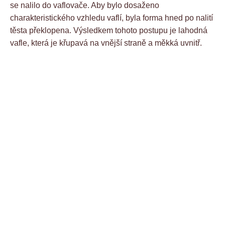
se nalilo do vaflovače. Aby bylo dosaženo
charakteristického vzhledu vaflí, byla forma hned po nalití
těsta překlopena. Výsledkem tohoto postupu je lahodná
vafle, která je křupavá na vnější straně a měkká uvnitř.