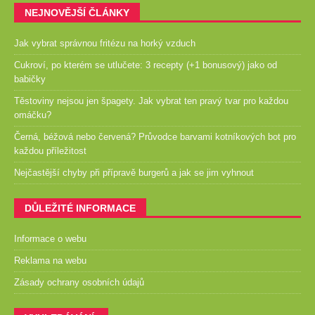
NEJNOVĚJŠÍ ČLÁNKY
Jak vybrat správnou fritézu na horký vzduch
Cukroví, po kterém se utlučete: 3 recepty (+1 bonusový) jako od
babičky
Těstoviny nejsou jen špagety. Jak vybrat ten pravý tvar pro každou
omáčku?
Černá, béžová nebo červená? Průvodce barvami kotníkových bot pro
každou příležitost
Nejčastější chyby při přípravě burgerů a jak se jim vyhnout
DŮLEŽITÉ INFORMACE
Informace o webu
Reklama na webu
Zásady ochrany osobních údajů