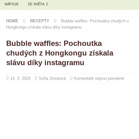
NÁPOJE
ZE SVĚTA
HOME
RECEPTY
Bubble waffles: Pochoutka chudých z
Hongkongu získala slávu díky instagramu
Bubble waffles: Pochoutka
chudých z Hongkongu získala
slávu díky instagramu
14. 3. 2024
Soňa Jiroutová
Komentáře nejsou povolené