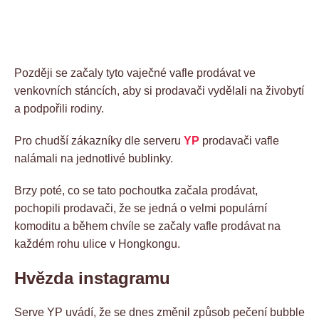
Později se začaly tyto vaječné vafle prodávat ve
venkovních stáncích, aby si prodavači vydělali na živobytí
a podpořili rodiny.
Pro chudší zákazníky dle serveru
YP
prodavači vafle
nalámali na jednotlivé bublinky.
Brzy poté, co se tato pochoutka začala prodávat,
pochopili prodavači, že se jedná o velmi populární
komoditu a během chvíle se začaly vafle prodávat na
každém rohu ulice v Hongkongu.
Hvězda instagramu
Serve YP uvádí, že se dnes změnil způsob pečení bubble