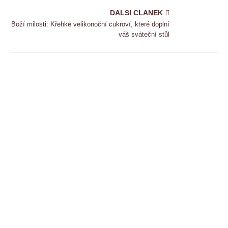
DALSI CLANEK
Boží milosti: Křehké velikonoční cukroví, které doplní
váš sváteční stůl