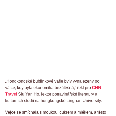
„Hongkongské bublinkové vafle byly vynalezeny po
válce, kdy byla ekonomika bezútěšná,“ řekl pro
CNN
Travel
Siu Yan Ho, lektor potravinářské literatury a
kulturních studií na hongkongské Lingnan University.
Vejce se smíchala s moukou, cukrem a mlékem, a těsto