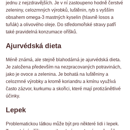
jednu z nejzdravějších. Je v ní zastoupeno hodně čerstvé
zeleniny, celozrnných výrobků, luštěnin, ryb s vyšším
obsahem omega-3 mastných kyselin (hlavně losos a
tuňák) a olivového oleje. Do středomořské stravy patří
také pravidelná konzumace oříšků.
Ajurvédská dieta
Méně známá, ale stejně blahodárná je ajurvédská dieta.
Je založena především na nezpracovaných potravinách,
jako je ovoce a zelenina. Je bohatá na luštěniny a
celozrnné výrobky a kromě koriandru a kmínu využívá
často zázvor, kurkumu a skořici, které mají protizánětlivé
účinky.
Lepek
Problematickou látkou může být pro některé lidi i lepek.