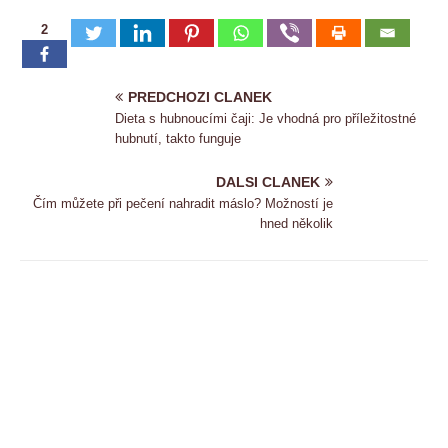
2
PREDCHOZI CLANEK
Dieta s hubnoucími čaji: Je vhodná pro příležitostné
hubnutí, takto funguje
DALSI CLANEK
Čím můžete při pečení nahradit máslo? Možností je
hned několik