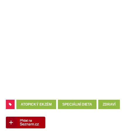
ATOPICKÝ EKZÉM
SPECIÁLNÍ DIETA
ZDRAVÍ