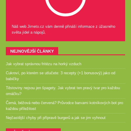
Náš web Jimeto.cz vám denně přináší informace z úžasného
světa jídel a nápojů.
NEJNOVĚJŠÍ ČLÁNKY
Jak vybrat správnou fritézu na horký vzduch
Cukroví, po kterém se utlučete: 3 recepty (+1 bonusový) jako od
babičky
Těstoviny nejsou jen špagety. Jak vybrat ten pravý tvar pro každou
omáčku?
Černá, béžová nebo červená? Průvodce barvami kotníkových bot pro
každou příležitost
Nejčastější chyby při přípravě burgerů a jak se jim vyhnout