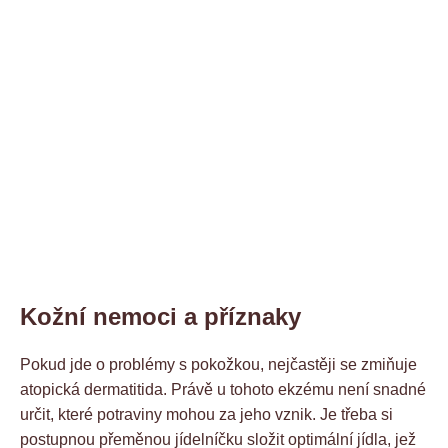
Kožní nemoci a příznaky
Pokud jde o problémy s pokožkou, nejčastěji se zmiňuje
atopická dermatitida. Právě u tohoto ekzému není snadné
určit, které potraviny mohou za jeho vznik. Je třeba si
postupnou přeměnou jídelníčku složit optimální jídla, jež