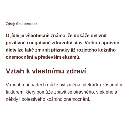
Zdroj: Shutterstock
O jídle je všeobecně známo, že dokáže ovlivnit
pozitivně i negativně zdravotní stav. Volbou správné
diety lze také zmírnit příznaky již rozjetého kožního
onemocnění a především ekzémů.
Vztah k vlastnímu zdraví
V mnoha případech může být změna jídelníčku zásadním
faktorem, který pomůže zbavit se otravného, vleklého a
někdy i bolestivého kožního onemocnění.