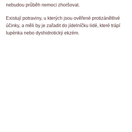
nebudou průběh nemoci zhoršovat.
Existují potraviny, u kterých jsou ověřené protizánětlivé
účinky, a měli by je zařadit do jídelníčku lidé, které trápí
lupénka nebo dyshidrotický ekzém.