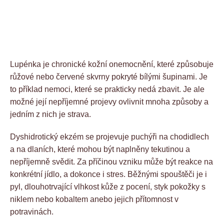
Lupénka je chronické kožní onemocnění, které způsobuje
růžové nebo červené skvrny pokryté bílými šupinami. Je
to příklad nemoci, které se prakticky nedá zbavit. Je ale
možné její nepříjemné projevy ovlivnit mnoha způsoby a
jedním z nich je strava.
Dyshidrotický ekzém se projevuje puchýři na chodidlech
a na dlaních, které mohou být naplněny tekutinou a
nepříjemně svědit. Za příčinou vzniku může být reakce na
konkrétní jídlo, a dokonce i stres. Běžnými spouštěči je i
pyl, dlouhotrvající vlhkost kůže z pocení, styk pokožky s
niklem nebo kobaltem anebo jejich přítomnost v
potravinách.