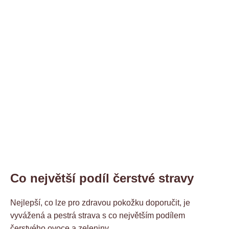
Co největší podíl čerstvé stravy
Nejlepší, co lze pro zdravou pokožku doporučit, je
vyvážená a pestrá strava s co největším podílem
čerstvého ovoce a zeleniny.