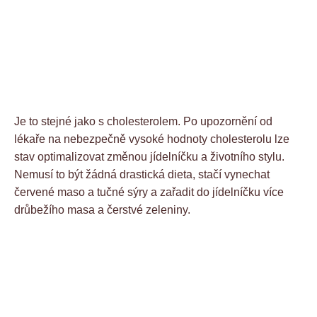
Je to stejné jako s cholesterolem. Po upozornění od
lékaře na nebezpečně vysoké hodnoty cholesterolu lze
stav optimalizovat změnou jídelníčku a životního stylu.
Nemusí to být žádná drastická dieta, stačí vynechat
červené maso a tučné sýry a zařadit do jídelníčku více
drůbežího masa a čerstvé zeleniny.