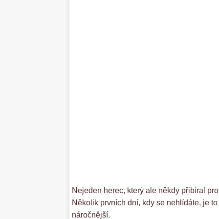
Nejeden herec, který ale někdy přibíral pro
Několik prvních dní, kdy se nehlídáte, je 
náročnější.