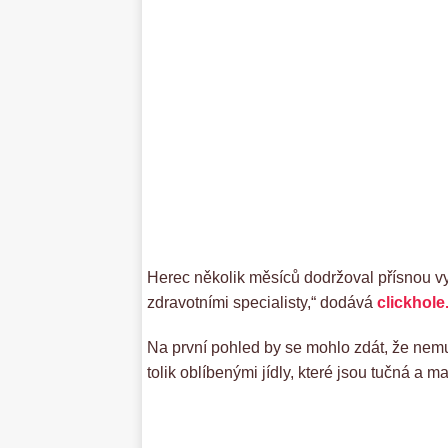
Herec několik měsíců dodržoval přísnou v
zdravotními specialisty,“ dodává
clickhol
Na první pohled by se mohlo zdát, že nemu
tolik oblíbenými jídly, které jsou tučná a ma