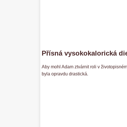
Přísná vysokokalorická di
Aby mohl Adam ztvárnit roli v životopisném
byla opravdu drastická.