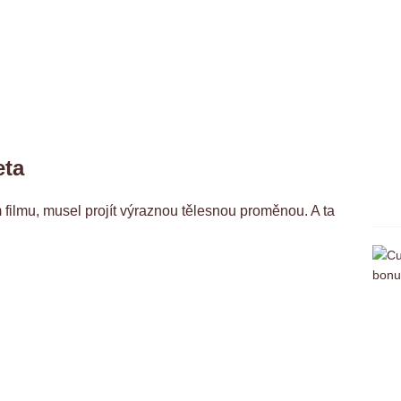
eta
 filmu, musel projít výraznou tělesnou proměnou. A ta