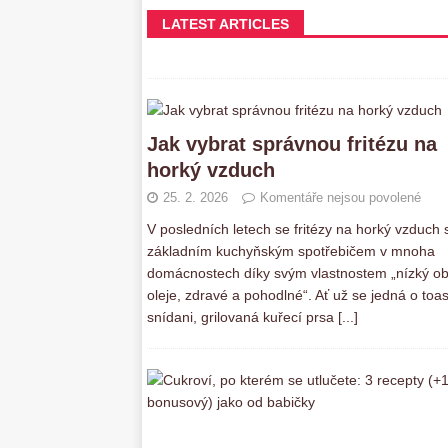
LATEST ARTICLES
Jak vybrat správnou fritézu na
horký vzduch
25. 2. 2026
Komentáře nejsou povolené
V posledních letech se fritézy na horký vzduch s
základním kuchyňským spotřebičem v mnoha
domácnostech díky svým vlastnostem „nízký o
oleje, zdravé a pohodlné“. Ať už se jedná o toas
snídani, grilovaná kuřecí prsa
[...]