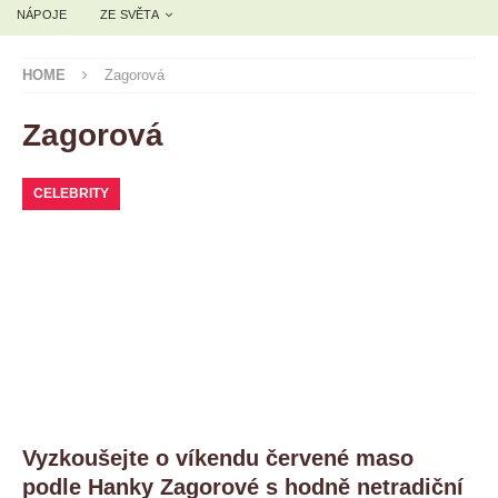
NÁPOJE
ZE SVĚTA
HOME
Zagorová
Zagorová
CELEBRITY
Vyzkoušejte o víkendu červené maso
podle Hanky Zagorové s hodně netradiční