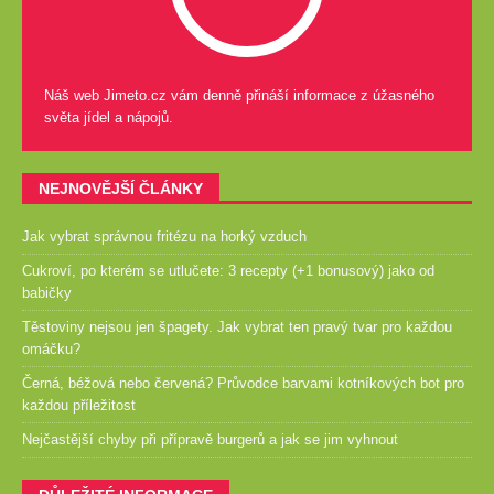
Náš web Jimeto.cz vám denně přináší informace z úžasného
světa jídel a nápojů.
NEJNOVĚJŠÍ ČLÁNKY
Jak vybrat správnou fritézu na horký vzduch
Cukroví, po kterém se utlučete: 3 recepty (+1 bonusový) jako od
babičky
Těstoviny nejsou jen špagety. Jak vybrat ten pravý tvar pro každou
omáčku?
Černá, béžová nebo červená? Průvodce barvami kotníkových bot pro
každou příležitost
Nejčastější chyby při přípravě burgerů a jak se jim vyhnout