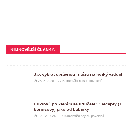
NEJNOVĚJŠÍ ČLÁNKY:
Jak vybrat správnou fritézu na horký vzduch
25. 2. 2026
Komentáře nejsou povolené
Cukroví, po kterém se utlučete: 3 recepty (+1
bonusový) jako od babičky
12. 12. 2025
Komentáře nejsou povolené