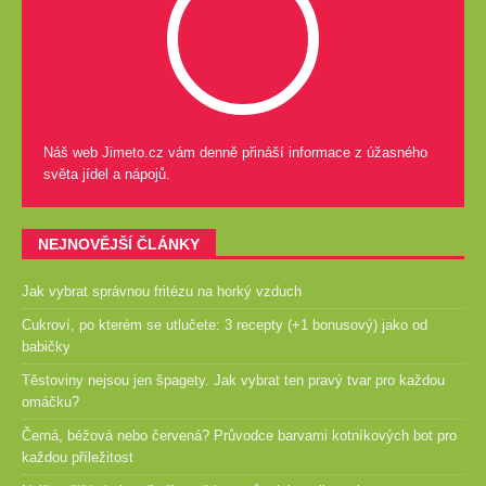
Náš web Jimeto.cz vám denně přináší informace z úžasného
světa jídel a nápojů.
NEJNOVĚJŠÍ ČLÁNKY
Jak vybrat správnou fritézu na horký vzduch
Cukroví, po kterém se utlučete: 3 recepty (+1 bonusový) jako od
babičky
Těstoviny nejsou jen špagety. Jak vybrat ten pravý tvar pro každou
omáčku?
Černá, béžová nebo červená? Průvodce barvami kotníkových bot pro
každou příležitost