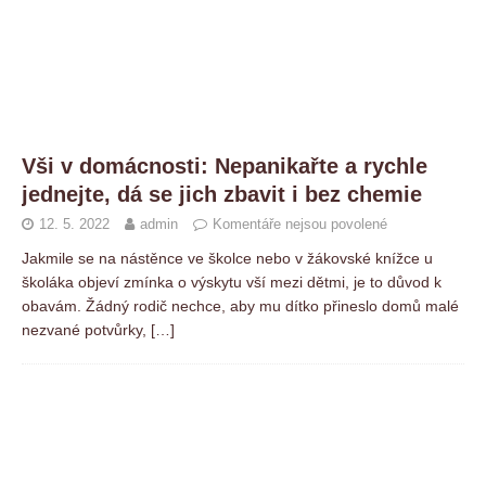
Vši v domácnosti: Nepanikařte a rychle
jednejte, dá se jich zbavit i bez chemie
12. 5. 2022
admin
Komentáře nejsou povolené
Jakmile se na nástěnce ve školce nebo v žákovské knížce u
školáka objeví zmínka o výskytu vší mezi dětmi, je to důvod k
obavám. Žádný rodič nechce, aby mu dítko přineslo domů malé
nezvané potvůrky,
[…]